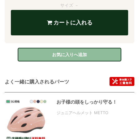
サイズ －
カートに入れる
お気に入りへ追加
よく一緒に購入されるパーツ
お子様の頭をしっかり守る！
ジュニアヘルメット METTO