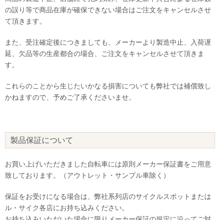
の誤り等で商品在庫が確保できない場合はご注文をキャンセルさせ
て頂きます。
また、受注確定後につきましても、メーカーより製造中止、入荷遅
延、欠品等の生産都合の場合、ご注文をキャンセルさせて頂きま
す。
これらのことから生じたいかなる損害についても弊社では補償致し
かねますので、予めご了承くださいませ。
製品保証について
お買い上げいただきました自転車には原則メーカー保証書をご用意
致しております。（アウトレット・サンプル車除く）
保証をお受けになる場合は、弊社系列店のサイクルスポットまたは
ル・サイク各店にお持ち込みください。
お持ち込みいただいた場合に限りメーカー保証の規定に沿ってご対