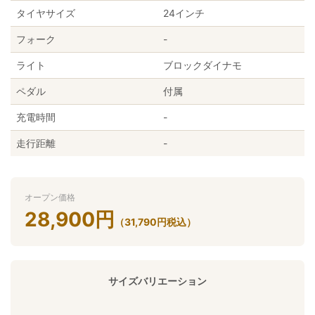
タイヤサイズ
24インチ
フォーク
-
ライト
ブロックダイナモ
ペダル
付属
充電時間
-
走行距離
-
オープン価格
28,900
円
（
31,790
円
税込）
サイズバリエーション