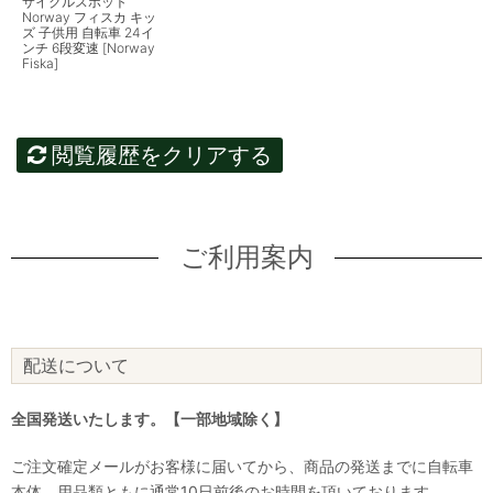
サイクルスポット
Norway フィスカ キッ
ズ 子供用 自転車 24イ
ンチ 6段変速 [Norway
Fiska]
閲覧履歴をクリアする
ご利用案内
配送について
全国発送いたします。【一部地域除く】
ご注文確定メールがお客様に届いてから、商品の発送までに自転車
本体、用品類ともに通常10日前後のお時間を頂いております。