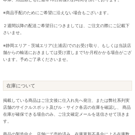
※商品手配のためにご希望に沿えない場合もございます。
２週間以降の配送ご希望日につきましては、ご注文の際にご記載下
さいませ。
※静岡エリア・茨城エリア(土浦店)でのお受け取り、もしくは当該店
舗からの輸送におきましては受け渡しまで1か月程かかる場合がござ
います。予めご了承くださいませ。
在庫について
掲載している商品はご注文後に仕入れ先へ発注、または弊社系列実
店舗のサイクルスポット及びル・サイク各店の在庫を確認し、 商品
在庫が確保できる場合のみ、ご注文確定メールを送信させて頂きま
す。
商品の製造中止、店舗にて売約済み、在庫更新不具合による在庫数