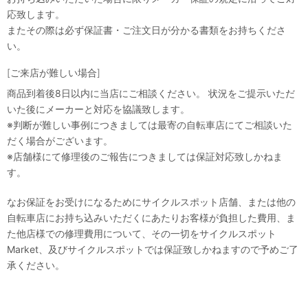
応致します。
またその際は必ず保証書・ご注文日が分かる書類をお持ちくださ
い。
[ご来店が難しい場合]
商品到着後8日以内に当店にご相談ください。 状況をご提示いただ
いた後にメーカーと対応を協議致します。
※判断が難しい事例につきましては最寄の自転車店にてご相談いた
だく場合がございます。
※店舗様にて修理後のご報告につきましては保証対応致しかねま
す。
なお保証をお受けになるためにサイクルスポット店舗、または他の
自転車店にお持ち込みいただくにあたりお客様が負担した費用、ま
た他店様での修理費用について、その一切をサイクルスポット
Market、及びサイクルスポットでは保証致しかねますので予めご了
承ください。