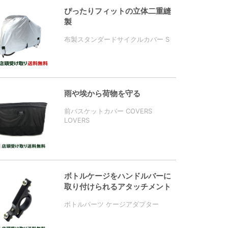
ぴったりフィットの立体二重縫
製
布製スタンダードサイクルカバー S
雨や埃から荷物を守る
前バスケットカバー COVERS
LOVERS
ボトルケージをハンドルバーに
取り付けられるアタッチメント
ボトルパーツ ケージアダプター