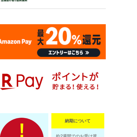
納期について
約2週間でのお受け渡