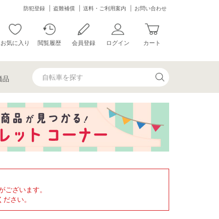
防犯登録
盗難補償
送料・ご利用案内
お問い合わせ
お気に入り
閲覧履歴
会員登録
ログイン
カート
価品
がございます。
ください。