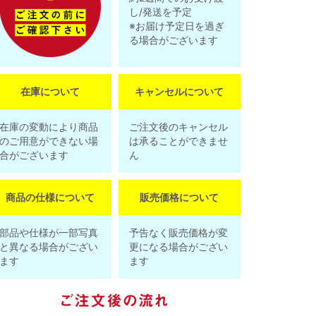
し/発送を予定
※お届け予定日を過ぎ
る場合がございます
在庫について
キャンセルについて
在庫の変動により商品
ご注文後のキャンセル
のご用意ができない場
は承ることができませ
合がございます
ん
商品の仕様について
販売価格について
部品や仕様が一部写真
予告なく販売価格が変
と異なる場合がござい
更になる場合がござい
ます
ます