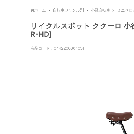
ホーム
自転車ジャンル別
小径自転車
ミニベロ
サイクルスポット ククーロ 小径車 
R-HD]
商品コード：
0442200804031