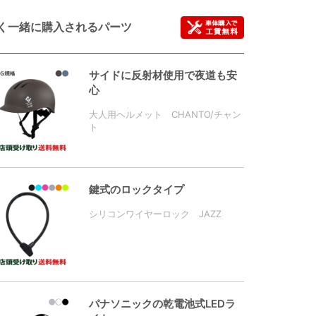
く一緒に購入されるパーツ
サイドに反射材使用で夜道も安
心
大人用ヘルメット CHANTO/チャン
ト
鍵式のロックタイプ
シリコンワイヤーロック JAZZ
パナソニックの乾電池式LEDラ