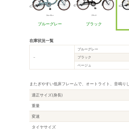
ブルーグレー
ブラック
在庫状況一覧
ブルーグレー
－
ブラック
ベージュ
またぎやすい低床フレームで、オートライト、音鳴り
適正サイズ(身長)
重量
変速
タイヤサイズ