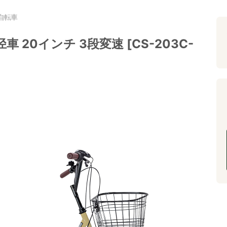
自転車
20インチ 3段変速 [CS-203C-