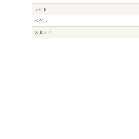
ライト
ペダル
スタンド