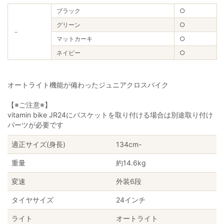
ブラック
○
グリーン
○
－
マットカーキ
○
ネイビー
○
オートライト機能が備わったジュニアクロスバイク
【※ご注意※】
vitamin bike JR24にバスケットを取り付ける場合は別途取り付け
パーツが必要です
適正サイズ(身長)
134cm-
重量
約14.6kg
変速
外装6段
タイヤサイズ
24インチ
ライト
オートライト