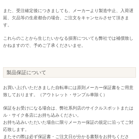
また、受注確定後につきましても、メーカーより製造中止、入荷遅
延、欠品等の生産都合の場合、ご注文をキャンセルさせて頂きま
す。
これらのことから生じたいかなる損害についても弊社では補償致し
かねますので、予めご了承くださいませ。
製品保証について
お買い上げいただきました自転車には原則メーカー保証書をご用意
致しております。（アウトレット・サンプル車除く）
保証をお受けになる場合は、弊社系列店のサイクルスポットまたは
ル・サイク各店にお持ち込みください。
お持ち込みいただいた場合に限りメーカー保証の規定に沿ってご対
応致します。
またその際は必ず保証書・ご注文日が分かる書類をお持ちくださ