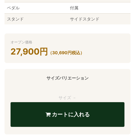
ペダル
付属
スタンド
サイドスタンド
オープン価格
27,900
円
（
30,690
円
税込）
サイズバリエーション
サイズ －
カートに入れる