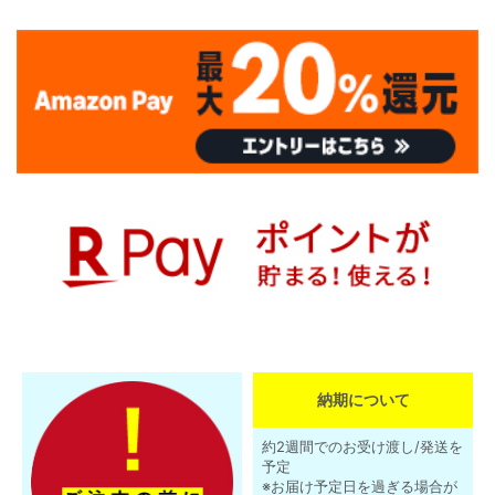
納期について
約2週間でのお受け渡し/発送を
予定
※お届け予定日を過ぎる場合が