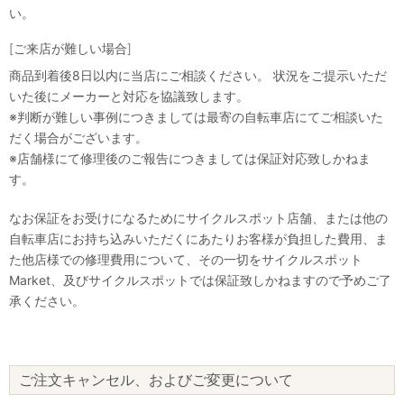
い。
[ご来店が難しい場合]
商品到着後8日以内に当店にご相談ください。 状況をご提示いただ
いた後にメーカーと対応を協議致します。
※判断が難しい事例につきましては最寄の自転車店にてご相談いた
だく場合がございます。
※店舗様にて修理後のご報告につきましては保証対応致しかねま
す。
なお保証をお受けになるためにサイクルスポット店舗、または他の
自転車店にお持ち込みいただくにあたりお客様が負担した費用、ま
た他店様での修理費用について、その一切をサイクルスポット
Market、及びサイクルスポットでは保証致しかねますので予めご了
承ください。
ご注文キャンセル、およびご変更について