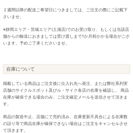
２週間以降の配送ご希望日につきましては、ご注文の際にご記載下
さいませ。
※静岡エリア・茨城エリア(土浦店)でのお受け取り、もしくは当該店
舗からの輸送におきましては受け渡しまで1か月程かかる場合がござ
います。予めご了承くださいませ。
在庫について
掲載している商品はご注文後に仕入れ先へ発注、または弊社系列実
店舗のサイクルスポット及びル・サイク各店の在庫を確認し、 商品
在庫が確保できる場合のみ、ご注文確定メールを送信させて頂きま
す。
商品の製造中止、店舗にて売約済み、在庫更新不具合による在庫数
の誤り等で商品在庫が確保できない場合はご注文をキャンセルさせ
て頂きます。