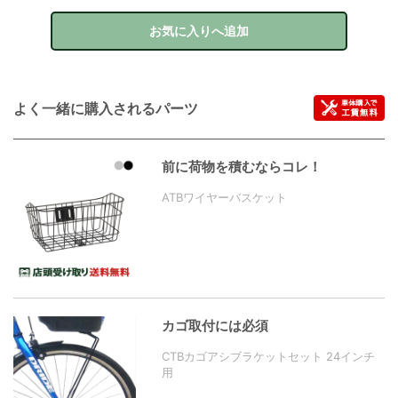
お気に入りへ追加
よく一緒に購入されるパーツ
前に荷物を積むならコレ！
ATBワイヤーバスケット
カゴ取付には必須
CTBカゴアシブラケットセット 24インチ
用