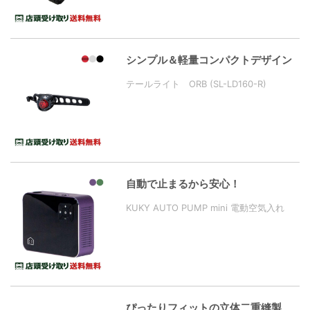
シンプル＆軽量コンパクトデザイン
テールライト ORB (SL-LD160-R)
自動で止まるから安心！
KUKY AUTO PUMP mini 電動空気入れ
ぴったりフィットの立体二重縫製