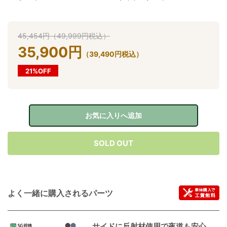
45,454
円
（
49,999
円
税込）
35,900
円
（
39,490
円
税込）
21%OFF
お気に入りへ追加
SOLD OUT
よく一緒に購入されるパーツ
サイドに反射材使用で夜道も安心