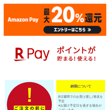
納期について
約2週間でのお受け渡し/発送を
予定
※お届け予定日を過ぎる場合が
ございます