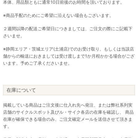
本体、用品類ともに通常10日前後のお時間を頂いております。
※商品手配のためにご希望に沿えない場合もございます。
２週間以降の配送ご希望日につきましては、ご注文の際にご記載下
さいませ。
※静岡エリア・茨城エリア(土浦店)でのお受け取り、もしくは当該店
舗からの輸送におきましては受け渡しまで1か月程かかる場合がござ
います。予めご了承くださいませ。
在庫について
掲載している商品はご注文後に仕入れ先へ発注、または弊社系列実
店舗のサイクルスポット及びル・サイク各店の在庫を確認し、 商品
在庫が確保できる場合のみ、ご注文確定メールを送信させて頂きま
す。