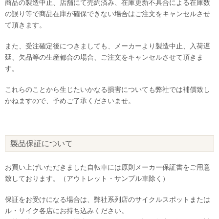
商品の製造中止、店舗にて売約済み、在庫更新不具合による在庫数
の誤り等で商品在庫が確保できない場合はご注文をキャンセルさせ
て頂きます。
また、受注確定後につきましても、メーカーより製造中止、入荷遅
延、欠品等の生産都合の場合、ご注文をキャンセルさせて頂きま
す。
これらのことから生じたいかなる損害についても弊社では補償致し
かねますので、予めご了承くださいませ。
製品保証について
お買い上げいただきました自転車には原則メーカー保証書をご用意
致しております。（アウトレット・サンプル車除く）
保証をお受けになる場合は、弊社系列店のサイクルスポットまたは
ル・サイク各店にお持ち込みください。