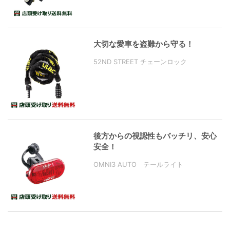
大切な愛車を盗難から守る！
52ND STREET チェーンロック
後方からの視認性もバッチリ、安心
安全！
OMNI3 AUTO テールライト