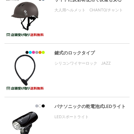
大人用ヘルメット CHANTO/チャント
鍵式のロックタイプ
シリコンワイヤーロック JAZZ
パナソニックの乾電池式LEDライト
LEDスポートライト