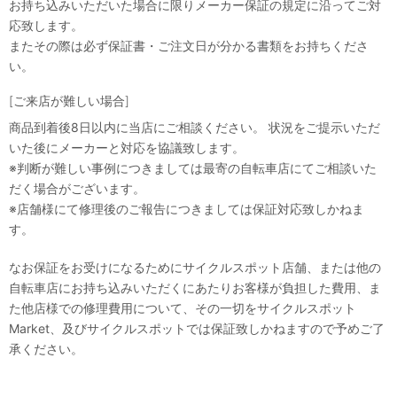
お持ち込みいただいた場合に限りメーカー保証の規定に沿ってご対
応致します。
またその際は必ず保証書・ご注文日が分かる書類をお持ちくださ
い。
[ご来店が難しい場合]
商品到着後8日以内に当店にご相談ください。 状況をご提示いただ
いた後にメーカーと対応を協議致します。
※判断が難しい事例につきましては最寄の自転車店にてご相談いた
だく場合がございます。
※店舗様にて修理後のご報告につきましては保証対応致しかねま
す。
なお保証をお受けになるためにサイクルスポット店舗、または他の
自転車店にお持ち込みいただくにあたりお客様が負担した費用、ま
た他店様での修理費用について、その一切をサイクルスポット
Market、及びサイクルスポットでは保証致しかねますので予めご了
承ください。