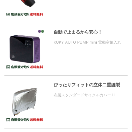
自動で止まるから安心！
KUKY AUTO PUMP mini 電動空気入れ
ぴったりフィットの立体二重縫製
布製スタンダードサイクルカバー LL