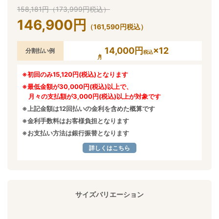
158,181
円
（
173,999
円
税込）
146,900
円
（
161,590
円
税込）
14,000円
×12
分割払い例
税込
※初回のみ15,120円(税込)となります
※最低金額が30,000円(税込)以上で、
月々の支払額が3,000円(税込)以上が対象です
※上記金額は12回払いの金利を含めた概算です
※金利手数料はお客様負担となります
※お支払い方法は銀行振替となります
詳しくはこちら
サイズバリエーション