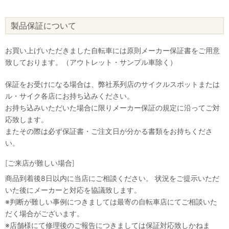
製品保証について
お買い上げいただきました自転車には原則メーカー保証書をご用意
致しております。（アウトレット・サンプル車除く）
保証をお受けになる場合は、弊社系列店のサイクルスポットまたは
ル・サイク各店にお持ち込みください。
お持ち込みいただいた場合に限りメーカー保証の規定に沿ってご対
応致します。
またその際は必ず保証書・ご注文日が分かる書類をお持ちくださ
い。
[ご来店が難しい場合]
商品到着後8日以内に当店にご相談ください。 状況をご提示いただ
いた後にメーカーと対応を協議致します。
※判断が難しい事例につきましては最寄の自転車店にてご相談いた
だく場合がございます。
※店舗様にて修理後のご報告につきましては保証対応致しかねま