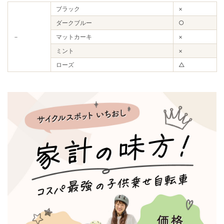
ブラック
×
ダークブルー
○
－
マットカーキ
×
ミント
×
ローズ
△