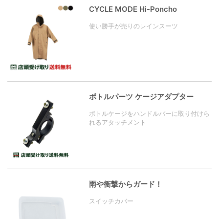
CYCLE MODE Hi-Poncho
使い勝手が売りのレインスーツ
ボトルパーツ ケージアダプター
ボトルケージをハンドルバーに取り付けら
れるアタッチメント
雨や衝撃からガード！
スイッチカバー