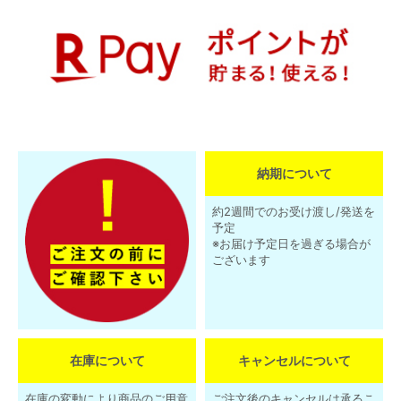
納期について
約2週間でのお受け渡し/発送を
予定
※お届け予定日を過ぎる場合が
ございます
在庫について
キャンセルについて
在庫の変動により商品のご用意
ご注文後のキャンセルは承るこ