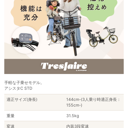
手軽な子乗せモデル。
アシスタC STD
適正サイズ(身長)
144cm-(3人乗り時適正身長：
155cm-)
重量
31.5kg
変速
内装3段変速