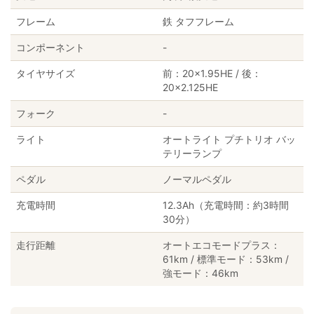
フレーム
鉄 タフフレーム
コンポーネント
-
タイヤサイズ
前：20×1.95HE / 後：
20×2.125HE
フォーク
-
ライト
オートライト プチトリオ バッ
テリーランプ
ペダル
ノーマルペダル
充電時間
12.3Ah（充電時間：約3時間
30分）
走行距離
オートエコモードプラス：
61km / 標準モード：53km /
強モード：46km