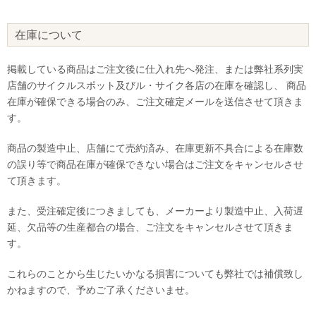
在庫について
掲載している商品はご注文後に仕入れ先へ発注、または弊社系列実
店舗のサイクルスポット及びル・サイク各店の在庫を確認し、 商品
在庫が確保できる場合のみ、ご注文確定メールを送信させて頂きま
す。
商品の製造中止、店舗にて売約済み、在庫更新不具合による在庫数
の誤り等で商品在庫が確保できない場合はご注文をキャンセルさせ
て頂きます。
また、受注確定後につきましても、メーカーより製造中止、入荷遅
延、欠品等の生産都合の場合、ご注文をキャンセルさせて頂きま
す。
これらのことから生じたいかなる損害についても弊社では補償致し
かねますので、予めご了承くださいませ。