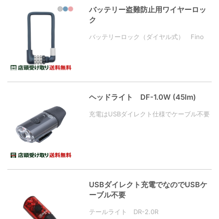
バッテリー盗難防止用ワイヤーロッ
ク
バッテリーロック（ダイヤル式） Fino
ヘッドライト DF-1.0W (45lm)
充電はUSBダイレクト仕様でケーブル不要
USBダイレクト充電でなのでUSBケ
ーブル不要
テールライト DR-2.0R