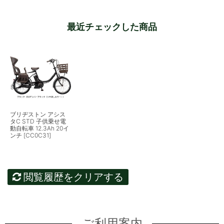
最近チェックした商品
ブリヂストン アシス
タC STD 子供乗せ電
動自転車 12.3Ah 20イ
ンチ [CC0C31]
閲覧履歴をクリアする
ご利用案内