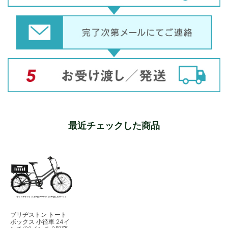
最近チェックした商品
ブリヂストン トート
ボックス 小径車 24イ