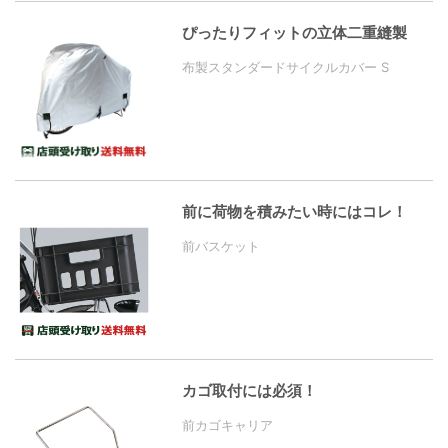
ぴったりフィットの立体二重縫製
布製スタンダードサイクルカバー S
前に荷物を積みたい時にはコレ！
前バスケット
カゴ取付には必須！
前カゴキャリア