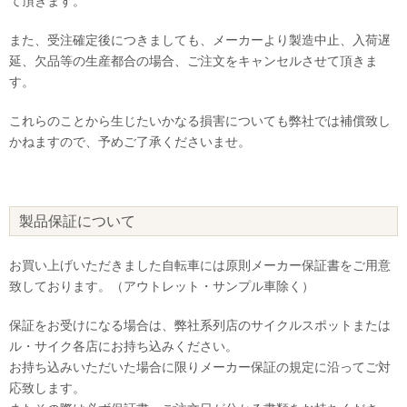
て頂きます。
また、受注確定後につきましても、メーカーより製造中止、入荷遅
延、欠品等の生産都合の場合、ご注文をキャンセルさせて頂きま
す。
これらのことから生じたいかなる損害についても弊社では補償致し
かねますので、予めご了承くださいませ。
製品保証について
お買い上げいただきました自転車には原則メーカー保証書をご用意
致しております。（アウトレット・サンプル車除く）
保証をお受けになる場合は、弊社系列店のサイクルスポットまたは
ル・サイク各店にお持ち込みください。
お持ち込みいただいた場合に限りメーカー保証の規定に沿ってご対
応致します。