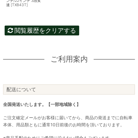
ンチ/22インチ 3段変
速 [TXB43T]
閲覧履歴をクリアする
ご利用案内
配送について
全国発送いたします。【一部地域除く】
ご注文確定メールがお客様に届いてから、商品の発送までに自転車
本体、用品類ともに通常10日前後のお時間を頂いております。
※商品手配のためにご希望に沿えない場合もございます。