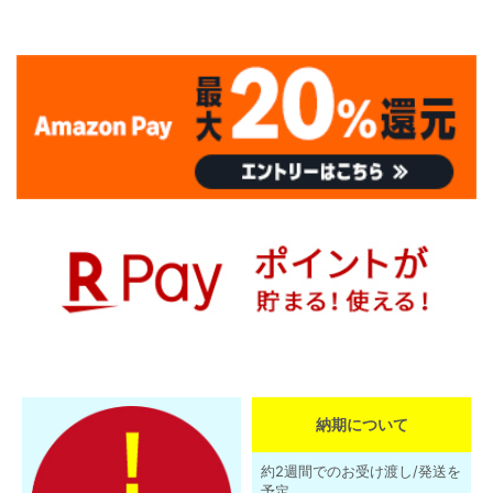
納期について
約2週間でのお受け渡し/発送を
予定