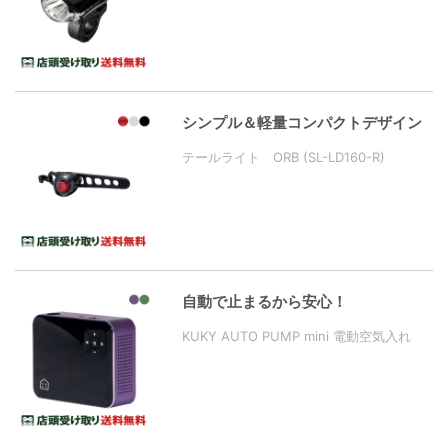
シンプル＆軽量コンパクトデザイン
テールライト ORB (SL-LD160-R)
自動で止まるから安心！
KUKY AUTO PUMP mini 電動空気入れ