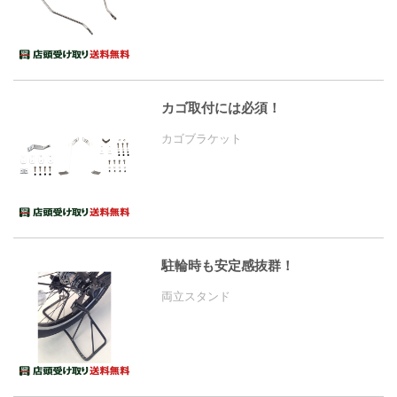
カゴ取付には必須！
カゴブラケット
駐輪時も安定感抜群！
両立スタンド