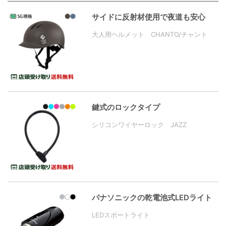
サイドに反射材使用で夜道も安心
大人用ヘルメット CHANTO/チャント
鍵式のロックタイプ
シリコンワイヤーロック JAZZ
パナソニックの乾電池式LEDライト
LEDスポートライト