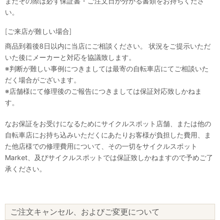
またその際は必ず保証書・ご注文日が分かる書類をお持ちくださ
い。
[ご来店が難しい場合]
商品到着後8日以内に当店にご相談ください。 状況をご提示いただ
いた後にメーカーと対応を協議致します。
※判断が難しい事例につきましては最寄の自転車店にてご相談いた
だく場合がございます。
※店舗様にて修理後のご報告につきましては保証対応致しかねま
す。
なお保証をお受けになるためにサイクルスポット店舗、または他の
自転車店にお持ち込みいただくにあたりお客様が負担した費用、ま
た他店様での修理費用について、その一切をサイクルスポット
Market、及びサイクルスポットでは保証致しかねますので予めご了
承ください。
ご注文キャンセル、およびご変更について