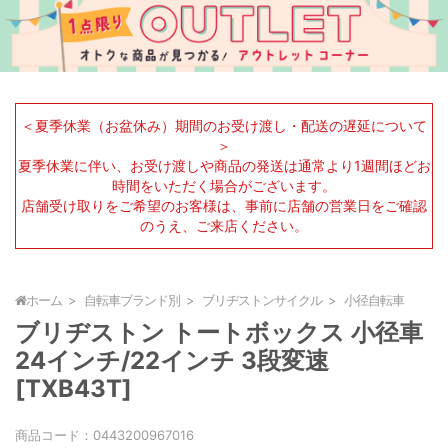
＜夏季休業（お盆休み）期間のお受け渡し・配送の遅延について
＞
夏季休業に伴い、お受け渡しや商品の発送は通常より1週間ほどお
時間をいただく場合がございます。
店舗受け取りをご希望のお客様は、事前に店舗の営業日をご確認
のうえ、ご来店ください。
ホーム
自転車ブランド別
ブリヂストンサイクル
小径自転車
ブリヂストン トートボックス 小径車
24インチ/22インチ 3段変速
[TXB43T]
商品コード：
0443200967016