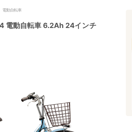
電動自転車
 電動自転車 6.2Ah 24インチ