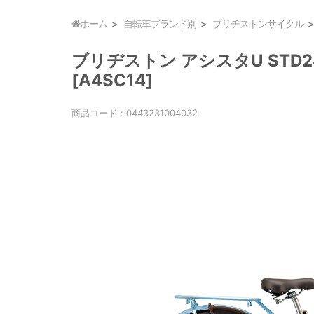
ホーム
自転車ブランド別
ブリヂストンサイクル
ブリヂストン アシスタU STD24
[A4SC14]
商品コード：
0443231004032