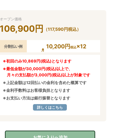
オープン価格
106,900
円
（
117,590
円
税込）
10,200円
×12
分割払い例
税込
※初回のみ10,869円(税込)となります
※最低金額が30,000円(税込)以上で、
月々の支払額が3,000円(税込)以上が対象です
※上記金額は12回払いの金利を含めた概算です
※金利手数料はお客様負担となります
※お支払い方法は銀行振替となります
詳しくはこちら
お気に入りへ追加