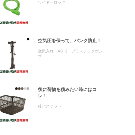
ワイヤーロック
空気圧を保って、パンク防止！
空気入れ AG-2 プラスチックポン
プ
後に荷物を積みたい時にはコ
レ！
後バスケット