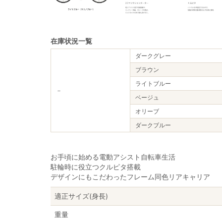
在庫状況一覧
ダークグレー
ブラウン
ライトブルー
－
ベージュ
オリーブ
ダークブルー
お手頃に始める電動アシスト自転車生活
駐輪時に役立つクルピタ搭載
デザインにもこだわったフレーム同色リアキャリア
適正サイズ(身長)
重量