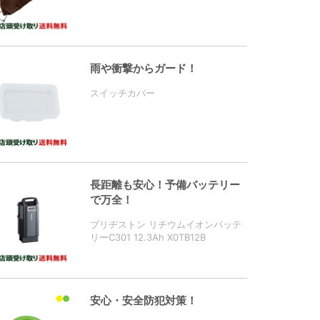
雨や衝撃からガード！
スイッチカバー
長距離も安心！予備バッテリー
で万全！
ブリヂストン リチウムイオンバッテ
リーC301 12.3Ah X0TB12B
安心・安全防犯対策！