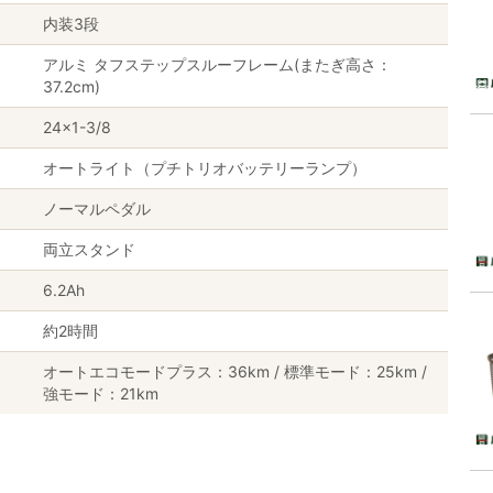
内装3段
アルミ タフステップスルーフレーム(またぎ高さ：
37.2cm)
24×1-3/8
オートライト（プチトリオバッテリーランプ）
ノーマルペダル
両立スタンド
6.2Ah
約2時間
オートエコモードプラス：36km / 標準モード：25km /
強モード：21km