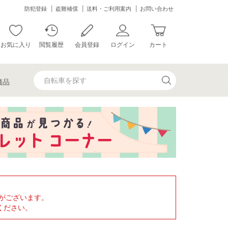
防犯登録
盗難補償
送料・ご利用案内
お問い合わせ
お気に入り
閲覧履歴
会員登録
ログイン
カート
価品
がございます。
ください。