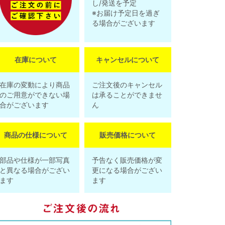
し/発送を予定
※お届け予定日を過ぎ
る場合がございます
在庫について
キャンセルについて
在庫の変動により商品
ご注文後のキャンセル
のご用意ができない場
は承ることができませ
合がございます
ん
商品の仕様について
販売価格について
部品や仕様が一部写真
予告なく販売価格が変
と異なる場合がござい
更になる場合がござい
ます
ます