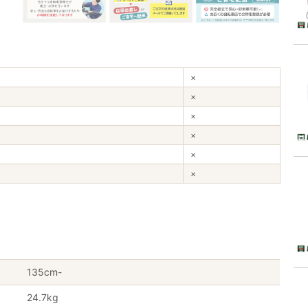
×
×
×
×
×
×
135cm-
24.7kg