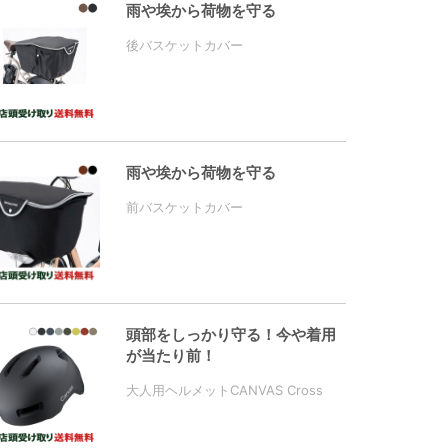
雨や埃から荷物を守る
後バスケットカバー
雨や埃から荷物を守る
前バスケットカバー
頭部をしっかり守る！今や着用
が当たり前！
大人用ヘルメットCANVAS Cross