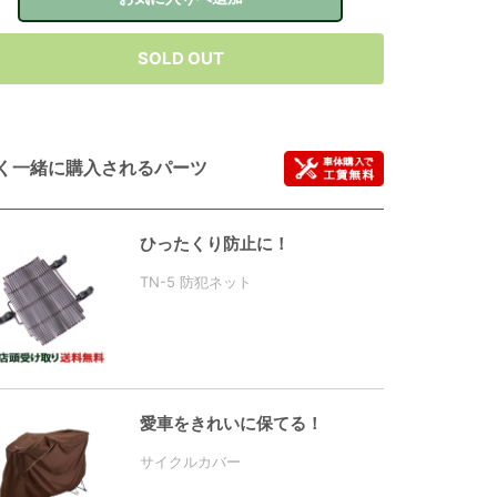
SOLD OUT
く一緒に購入されるパーツ
ひったくり防止に！
TN-5 防犯ネット
愛車をきれいに保てる！
サイクルカバー