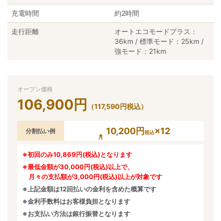
充電時間
約2時間
走行距離
オートエコモードプラス：
36km / 標準モード：25km /
強モード：21km
オープン価格
106,900
円
（
117,590
円
税込）
10,200円
×12
分割払い例
税込
※初回のみ10,869円(税込)となります
※最低金額が30,000円(税込)以上で、
月々の支払額が3,000円(税込)以上が対象です
※上記金額は12回払いの金利を含めた概算です
※金利手数料はお客様負担となります
※お支払い方法は銀行振替となります