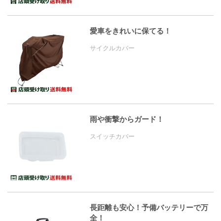
愛車をきれいに保てる！
サイクルカバー
雨や衝撃からガード！
スイッチカバー
長距離も安心！予備バッテリーで万
全！