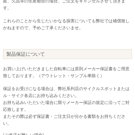
延、欠品等の生産都合の場合、ご注文をキャンセルさせて頂きま
す。
これらのことから生じたいかなる損害についても弊社では補償致し
かねますので、予めご了承くださいませ。
製品保証について
お買い上げいただきました自転車には原則メーカー保証書をご用意
致しております。（アウトレット・サンプル車除く）
保証をお受けになる場合は、弊社系列店のサイクルスポットまたは
ル・サイク各店にお持ち込みください。
お持ち込みいただいた場合に限りメーカー保証の規定に沿ってご対
応致します。
またその際は必ず保証書・ご注文日が分かる書類をお持ちくださ
い。
[ご来店が難しい場合]