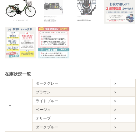
在庫状況一覧
ダークグレー
×
ブラウン
×
ライトブルー
×
－
ベージュ
×
オリーブ
×
ダークブルー
×