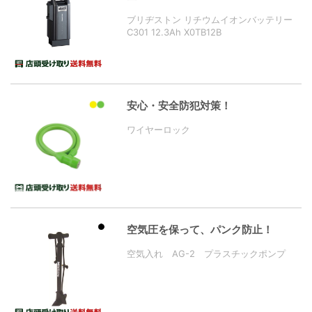
ブリヂストン リチウムイオンバッテリー
C301 12.3Ah X0TB12B
安心・安全防犯対策！
ワイヤーロック
空気圧を保って、パンク防止！
空気入れ AG-2 プラスチックポンプ