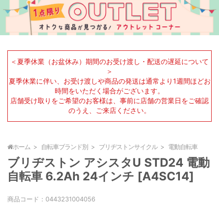
＜夏季休業（お盆休み）期間のお受け渡し・配送の遅延について
＞
夏季休業に伴い、お受け渡しや商品の発送は通常より1週間ほどお
時間をいただく場合がございます。
店舗受け取りをご希望のお客様は、事前に店舗の営業日をご確認
のうえ、ご来店ください。
ホーム
自転車ブランド別
ブリヂストンサイクル
電動自転車
ブリヂストン アシスタU STD24 電動
自転車 6.2Ah 24インチ [A4SC14]
商品コード：
0443231004056