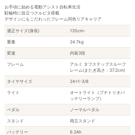
お手頃に始める電動アシスト自転車生活
駐輪時に役立つクルピタ搭載
デザインにもこだわったフレーム同色リアキャリア
適正サイズ(身長)
135cm-
重量
24.7kg
変速
内装3段
フレーム
アルミ タフステップスルーフ
レーム(またぎ高さ：37.2cm)
タイヤサイズ
24×1-3/8
ライト
オートライト（プチトリオバ
ッテリーランプ）
ペダル
ノーマルペダル
スタンド
両立スタンド
バッテリー
6.2Ah