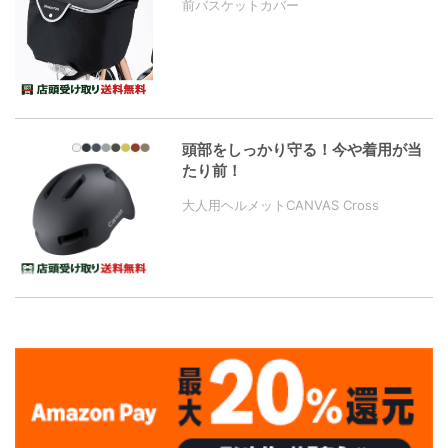
前バスケットカバー
頭部をしっかり守る！今や着用が当
たり前！
大人用ヘルメットCANVAS Cross