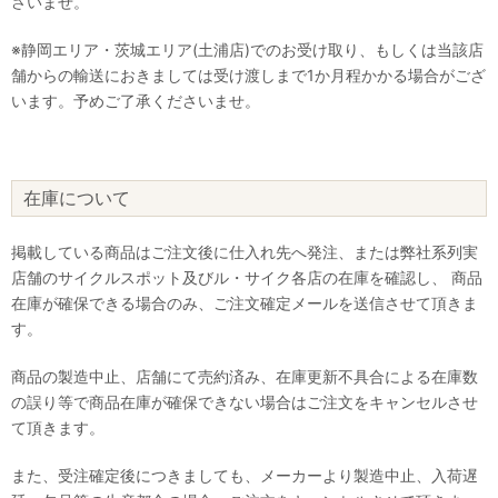
さいませ。
※静岡エリア・茨城エリア(土浦店)でのお受け取り、もしくは当該店
舗からの輸送におきましては受け渡しまで1か月程かかる場合がござ
います。予めご了承くださいませ。
在庫について
掲載している商品はご注文後に仕入れ先へ発注、または弊社系列実
店舗のサイクルスポット及びル・サイク各店の在庫を確認し、 商品
在庫が確保できる場合のみ、ご注文確定メールを送信させて頂きま
す。
商品の製造中止、店舗にて売約済み、在庫更新不具合による在庫数
の誤り等で商品在庫が確保できない場合はご注文をキャンセルさせ
て頂きます。
また、受注確定後につきましても、メーカーより製造中止、入荷遅