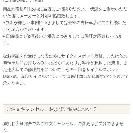
商品到着後8日以内に当店にご相談ください。 状況をご提示いただ
いた後にメーカーと対応を協議致します。
※判断が難しい事例につきましては最寄の自転車店にてご相談いた
だく場合がございます。
※店舗様にて修理後のご報告につきましては保証対応致しかねま
す。
なお保証をお受けになるためにサイクルスポット店舗、または他の
自転車店にお持ち込みいただくにあたりお客様が負担した費用、ま
た他店様での修理費用について、その一切をサイクルスポット
Market、及びサイクルスポットでは保証致しかねますので予めご了
承ください。
ご注文キャンセル、およびご変更について
原則お客様都合でのご注文キャンセル、ご変更はお受けできませ
ん。