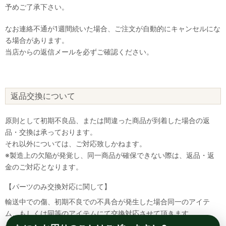
予めご了承下さい。
なお連絡不通が1週間続いた場合、ご注文が自動的にキャンセルにな
る場合があります。
当店からの返信メールを必ずご確認ください。
返品交換について
原則として初期不良品、または間違った商品が到着した場合の返
品・交換は承っております。
それ以外については、ご対応致しかねます。
※製造上の欠陥が発覚し、同一商品が確保できない際は、返品・返
金のご対応となります。
【パーツのみ交換対応に関して】
輸送中での傷、初期不良での不具合が発生した場合同一のアイテ
ム、もしくは同等のアイテムにて交換対応させて頂きます。
その場合該当部品を着払いにて返送して頂く必要が御座いますので