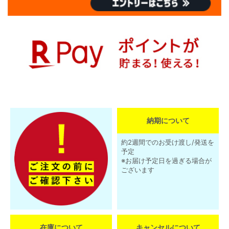
納期について
約2週間でのお受け渡し/発送を
予定
※お届け予定日を過ぎる場合が
ございます
在庫について
キャンセルについて