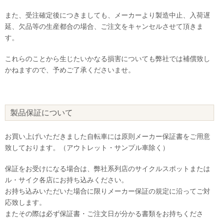
また、受注確定後につきましても、メーカーより製造中止、入荷遅
延、欠品等の生産都合の場合、ご注文をキャンセルさせて頂きま
す。
これらのことから生じたいかなる損害についても弊社では補償致し
かねますので、予めご了承くださいませ。
製品保証について
お買い上げいただきました自転車には原則メーカー保証書をご用意
致しております。（アウトレット・サンプル車除く）
保証をお受けになる場合は、弊社系列店のサイクルスポットまたは
ル・サイク各店にお持ち込みください。
お持ち込みいただいた場合に限りメーカー保証の規定に沿ってご対
応致します。
またその際は必ず保証書・ご注文日が分かる書類をお持ちくださ