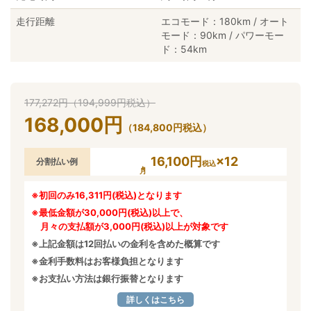
走行距離
エコモード：180km / オート
モード：90km / パワーモー
ド：54km
177,272
円
（
194,999
円
税込）
168,000
円
（
184,800
円
税込）
16,100円
×12
分割払い例
税込
※初回のみ16,311円(税込)となります
※最低金額が30,000円(税込)以上で、
月々の支払額が3,000円(税込)以上が対象です
※上記金額は12回払いの金利を含めた概算です
※金利手数料はお客様負担となります
※お支払い方法は銀行振替となります
詳しくはこちら