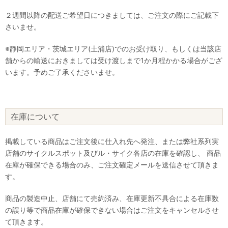
２週間以降の配送ご希望日につきましては、ご注文の際にご記載下
さいませ。
※静岡エリア・茨城エリア(土浦店)でのお受け取り、もしくは当該店
舗からの輸送におきましては受け渡しまで1か月程かかる場合がござ
います。予めご了承くださいませ。
在庫について
掲載している商品はご注文後に仕入れ先へ発注、または弊社系列実
店舗のサイクルスポット及びル・サイク各店の在庫を確認し、 商品
在庫が確保できる場合のみ、ご注文確定メールを送信させて頂きま
す。
商品の製造中止、店舗にて売約済み、在庫更新不具合による在庫数
の誤り等で商品在庫が確保できない場合はご注文をキャンセルさせ
て頂きます。