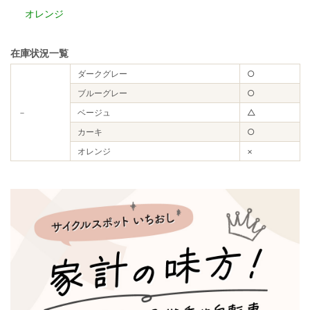
オレンジ
在庫状況一覧
ダークグレー
○
ブルーグレー
○
－
ベージュ
△
カーキ
○
オレンジ
×