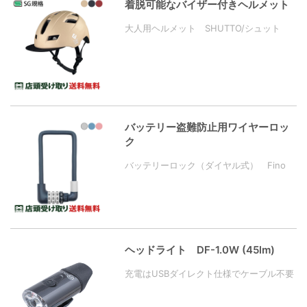
着脱可能なバイザー付きヘルメット
大人用ヘルメット SHUTTO/シュット
バッテリー盗難防止用ワイヤーロッ
ク
バッテリーロック（ダイヤル式） Fino
ヘッドライト DF-1.0W (45lm)
充電はUSBダイレクト仕様でケーブル不要