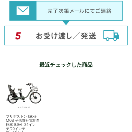
最近チェックした商品
ブリヂストン bikke
MOB 子供乗せ電動自
転車 9.9Ah 24イン
チ/20インチ