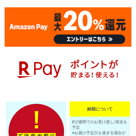
納期について
約2週間でのお受け渡し/発送を
予定
※お届け予定日を過ぎる場合が