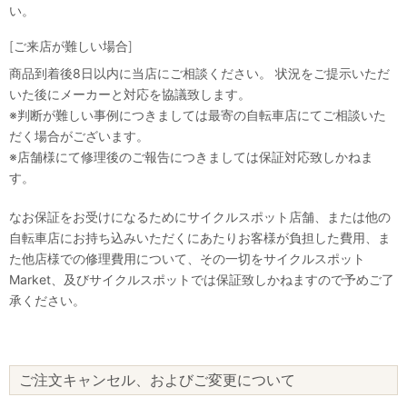
い。
[ご来店が難しい場合]
商品到着後8日以内に当店にご相談ください。 状況をご提示いただ
いた後にメーカーと対応を協議致します。
※判断が難しい事例につきましては最寄の自転車店にてご相談いた
だく場合がございます。
※店舗様にて修理後のご報告につきましては保証対応致しかねま
す。
なお保証をお受けになるためにサイクルスポット店舗、または他の
自転車店にお持ち込みいただくにあたりお客様が負担した費用、ま
た他店様での修理費用について、その一切をサイクルスポット
Market、及びサイクルスポットでは保証致しかねますので予めご了
承ください。
ご注文キャンセル、およびご変更について