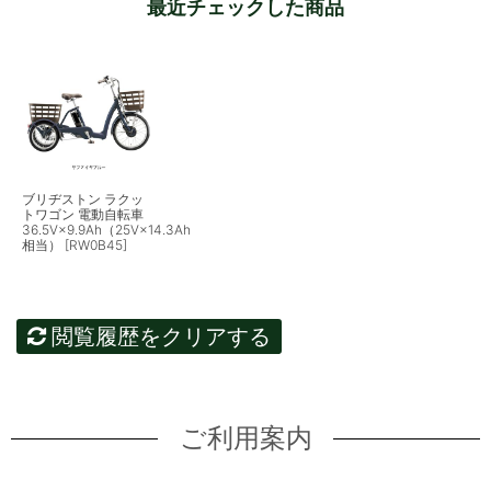
最近チェックした商品
ブリヂストン ラクッ
トワゴン 電動自転車
36.5V×9.9Ah（25V×14.3Ah
相当） [RW0B45]
閲覧履歴をクリアする
ご利用案内