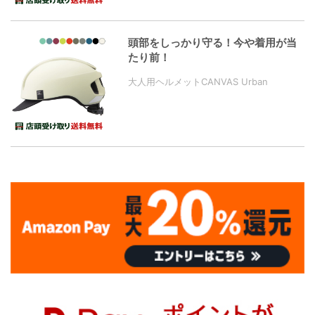
頭部をしっかり守る！今や着用が当
たり前！
大人用ヘルメットCANVAS Urban