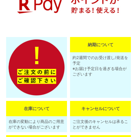
納期について
約2週間でのお受け渡し/発送を
予定
※お届け予定日を過ぎる場合が
ございます
在庫について
キャンセルについて
在庫の変動により商品のご用意
ご注文後のキャンセルは承るこ
ができない場合がございます
とができません