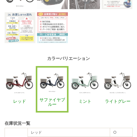
カラーバリエーション
サファイヤブ
レッド
ミント
ライトグレー
ルー
在庫状況一覧
レッド
○