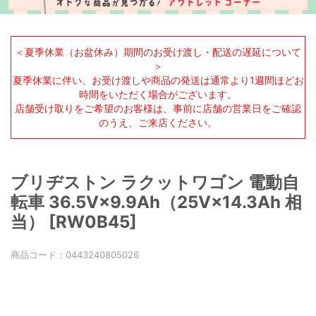
＜夏季休業（お盆休み）期間のお受け渡し・配送の遅延について
＞
夏季休業に伴い、お受け渡しや商品の発送は通常より1週間ほどお
時間をいただく場合がございます。
店舗受け取りをご希望のお客様は、事前に店舗の営業日をご確認
のうえ、ご来店ください。
ブリヂストン ラクットワゴン 電動自
転車 36.5V×9.9Ah（25V×14.3Ah 相
当） [RW0B45]
商品コード：
0443240805026