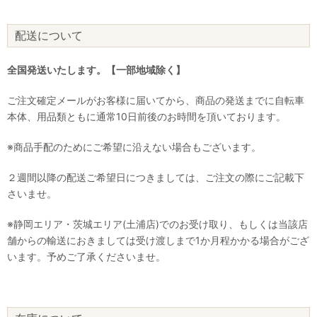
配送について
全国発送いたします。【一部地域除く】
ご注文確定メールがお客様に届いてから、商品の発送までに自転車
本体、用品類ともに通常10日前後のお時間を頂いております。
※商品手配のためにご希望に沿えない場合もございます。
２週間以降の配送ご希望日につきましては、ご注文の際にご記載下
さいませ。
※静岡エリア・茨城エリア(土浦店)でのお受け取り、もしくは当該店
舗からの輸送におきましては受け渡しまで1か月程かかる場合がござ
います。予めご了承くださいませ。