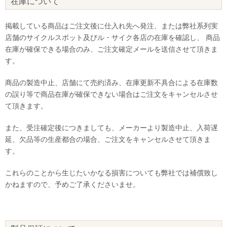
在庫について
掲載している商品はご注文後に仕入れ先へ発注、または弊社系列実
店舗のサイクルスポット及びル・サイク各店の在庫を確認し、 商品
在庫が確保できる場合のみ、ご注文確定メールを送信させて頂きま
す。
商品の製造中止、店舗にて売約済み、在庫更新不具合による在庫数
の誤り等で商品在庫が確保できない場合はご注文をキャンセルさせ
て頂きます。
また、受注確定後につきましても、メーカーより製造中止、入荷遅
延、欠品等の生産都合の場合、ご注文をキャンセルさせて頂きま
す。
これらのことから生じたいかなる損害についても弊社では補償致し
かねますので、予めご了承くださいませ。