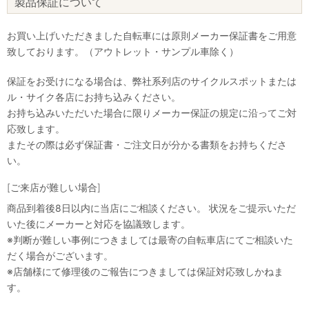
製品保証について
お買い上げいただきました自転車には原則メーカー保証書をご用意
致しております。（アウトレット・サンプル車除く）
保証をお受けになる場合は、弊社系列店のサイクルスポットまたは
ル・サイク各店にお持ち込みください。
お持ち込みいただいた場合に限りメーカー保証の規定に沿ってご対
応致します。
またその際は必ず保証書・ご注文日が分かる書類をお持ちくださ
い。
[ご来店が難しい場合]
商品到着後8日以内に当店にご相談ください。 状況をご提示いただ
いた後にメーカーと対応を協議致します。
※判断が難しい事例につきましては最寄の自転車店にてご相談いた
だく場合がございます。
※店舗様にて修理後のご報告につきましては保証対応致しかねま
す。