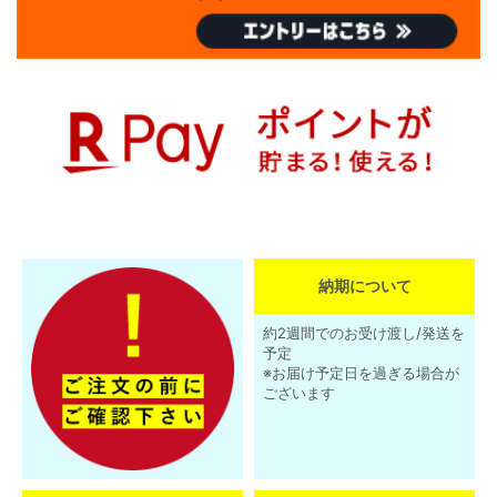
納期について
約2週間でのお受け渡し/発送を
予定
※お届け予定日を過ぎる場合が
ございます