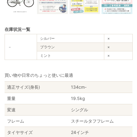
在庫状況一覧
シルバー
×
－
ブラウン
×
ミント
×
買い物や日常のちょっと使いに最適
適正サイズ(身長)
134cm-
重量
19.5kg
変速
シングル
フレーム
スチールタフフレーム
タイヤサイズ
24インチ