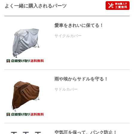
よく一緒に購入されるパーツ
愛車をきれいに保てる！
サイクルカバー
雨や埃からサドルを守る！
サドルカバー
空気圧を保って、パンク防止！