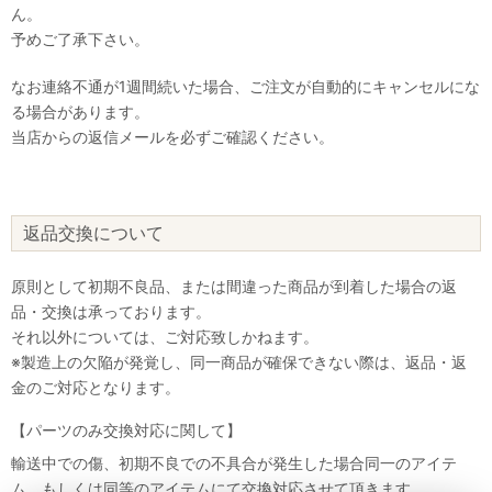
ん。
予めご了承下さい。
なお連絡不通が1週間続いた場合、ご注文が自動的にキャンセルにな
る場合があります。
当店からの返信メールを必ずご確認ください。
返品交換について
原則として初期不良品、または間違った商品が到着した場合の返
品・交換は承っております。
それ以外については、ご対応致しかねます。
※製造上の欠陥が発覚し、同一商品が確保できない際は、返品・返
金のご対応となります。
【パーツのみ交換対応に関して】
輸送中での傷、初期不良での不具合が発生した場合同一のアイテ
ム、もしくは同等のアイテムにて交換対応させて頂きます。