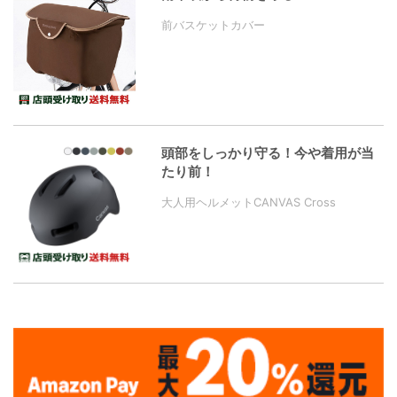
前バスケットカバー
頭部をしっかり守る！今や着用が当
たり前！
大人用ヘルメットCANVAS Cross