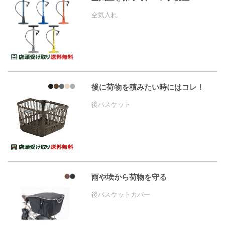
空気入れ
後に荷物を積みたい時にはコレ！
後バスケット
雨や埃から荷物を守る
後バスケットカバー