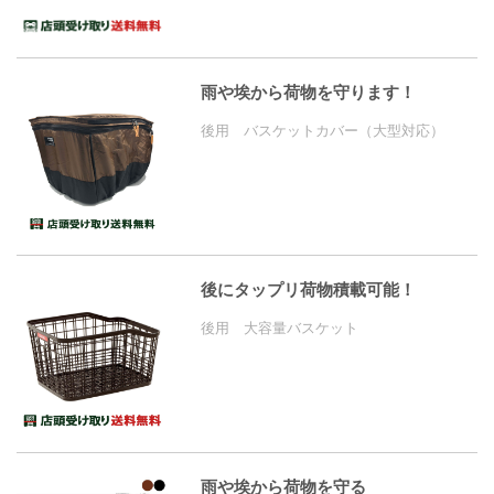
雨や埃から荷物を守ります！
後用 バスケットカバー（大型対応）
後にタップリ荷物積載可能！
後用 大容量バスケット
雨や埃から荷物を守る