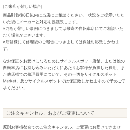
[ご来店が難しい場合]
商品到着後8日以内に当店にご相談ください。 状況をご提示いただ
いた後にメーカーと対応を協議致します。
※判断が難しい事例につきましては最寄の自転車店にてご相談いた
だく場合がございます。
※店舗様にて修理後のご報告につきましては保証対応致しかねま
す。
なお保証をお受けになるためにサイクルスポット店舗、または他の
自転車店にお持ち込みいただくにあたりお客様が負担した費用、ま
た他店様での修理費用について、その一切をサイクルスポット
Market、及びサイクルスポットでは保証致しかねますので予めご了
承ください。
ご注文キャンセル、およびご変更について
原則お客様都合でのご注文キャンセル、ご変更はお受けできませ