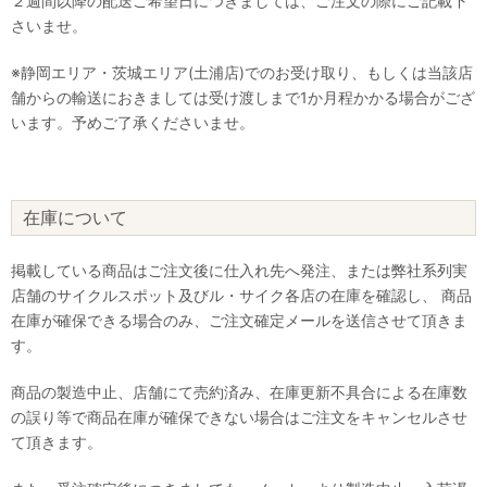
２週間以降の配送ご希望日につきましては、ご注文の際にご記載下
さいませ。
※静岡エリア・茨城エリア(土浦店)でのお受け取り、もしくは当該店
舗からの輸送におきましては受け渡しまで1か月程かかる場合がござ
います。予めご了承くださいませ。
在庫について
掲載している商品はご注文後に仕入れ先へ発注、または弊社系列実
店舗のサイクルスポット及びル・サイク各店の在庫を確認し、 商品
在庫が確保できる場合のみ、ご注文確定メールを送信させて頂きま
す。
商品の製造中止、店舗にて売約済み、在庫更新不具合による在庫数
の誤り等で商品在庫が確保できない場合はご注文をキャンセルさせ
て頂きます。