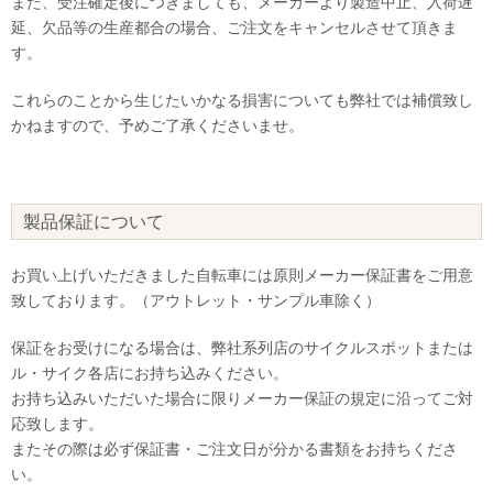
また、受注確定後につきましても、メーカーより製造中止、入荷遅
延、欠品等の生産都合の場合、ご注文をキャンセルさせて頂きま
す。
これらのことから生じたいかなる損害についても弊社では補償致し
かねますので、予めご了承くださいませ。
製品保証について
お買い上げいただきました自転車には原則メーカー保証書をご用意
致しております。（アウトレット・サンプル車除く）
保証をお受けになる場合は、弊社系列店のサイクルスポットまたは
ル・サイク各店にお持ち込みください。
お持ち込みいただいた場合に限りメーカー保証の規定に沿ってご対
応致します。
またその際は必ず保証書・ご注文日が分かる書類をお持ちくださ
い。