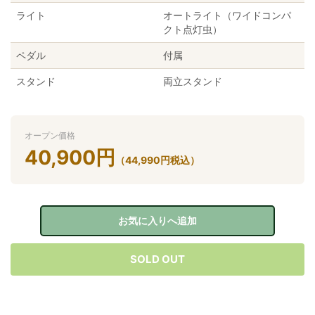
ライト
オートライト（ワイドコンパ
クト点灯虫）
ペダル
付属
スタンド
両立スタンド
オープン価格
40,900
円
（
44,990
円
税込）
お気に入りへ追加
SOLD OUT