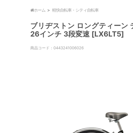
ホーム
軽快自転車・シティ自転車
ブリヂストン ロングティーン デ
26インチ 3段変速 [LX6LT5]
商品コード：
0443241006026