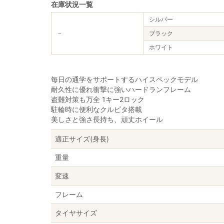
在庫状況一覧
シルバー
－
ブラック
ホワイト
毎日の通学をサポートするハイスペックモデル
耐久性に優れ衝撃に強いハードランフレーム
盗難対策も万全 1キー2ロック
駐輪時に便利なクルピタ搭載
美しさと強さ長持ち、頑丈ホイール
適正サイズ(身長)
重量
変速
フレーム
タイヤサイズ