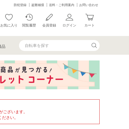
防犯登録
盗難補償
送料・ご利用案内
お問い合わせ
お気に入り
閲覧履歴
会員登録
ログイン
カート
価品
がございます。
ください。