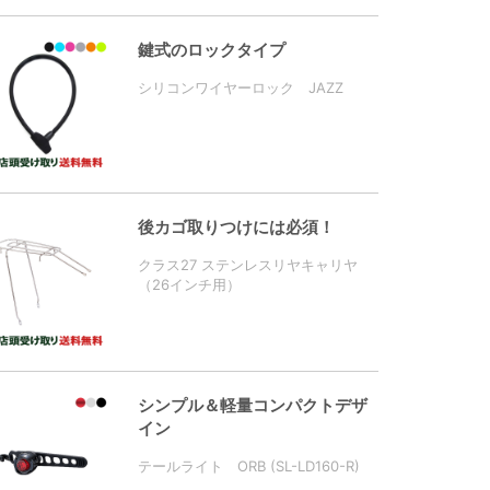
鍵式のロックタイプ
シリコンワイヤーロック JAZZ
後カゴ取りつけには必須！
クラス27 ステンレスリヤキャリヤ
（26インチ用）
シンプル＆軽量コンパクトデザ
イン
テールライト ORB (SL-LD160-R)