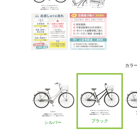
カラ
ブラック
シルバー