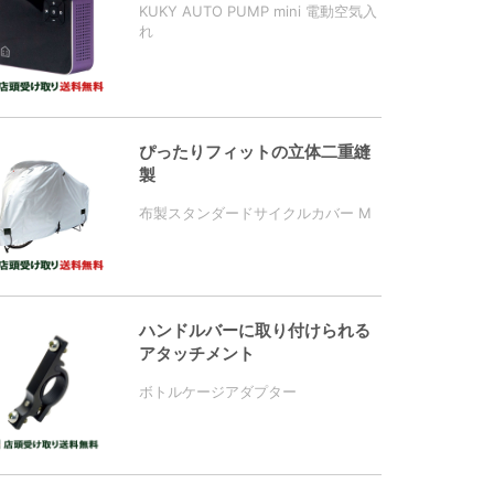
KUKY AUTO PUMP mini 電動空気入
れ
ぴったりフィットの立体二重縫
製
布製スタンダードサイクルカバー M
ハンドルバーに取り付けられる
アタッチメント
ボトルケージアダプター