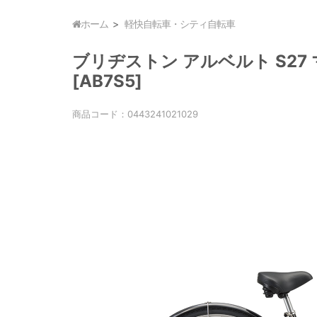
ホーム
軽快自転車・シティ自転車
ブリヂストン アルベルト S27 
[AB7S5]
商品コード：
0443241021029