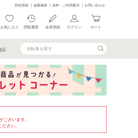
防犯登録
盗難補償
送料・ご利用案内
お問い合わせ
お気に入り
閲覧履歴
会員登録
ログイン
カート
価品
がございます。
ください。