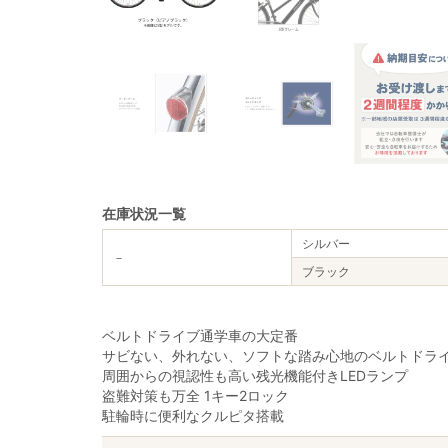
在庫状況一覧
シルバー
－
ブラック
ベルトドライブ通学車の大定番
サビない、外れない、ソフトな踏み心地のベルトドラ
周囲からの視認性も高い残光機能付きLEDランプ
盗難対策も万全 1キー2ロック
駐輪時に便利なクルピタ搭載