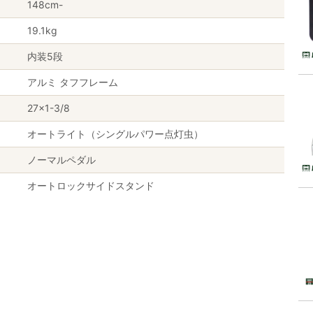
148cm-
19.1kg
内装5段
アルミ タフフレーム
27×1-3/8
オートライト（シングルパワー点灯虫）
ノーマルペダル
オートロックサイドスタンド