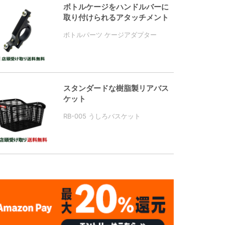
ボトルケージをハンドルバーに
取り付けられるアタッチメント
ボトルパーツ ケージアダプター
スタンダードな樹脂製リアバス
ケット
RB-005 うしろバスケット