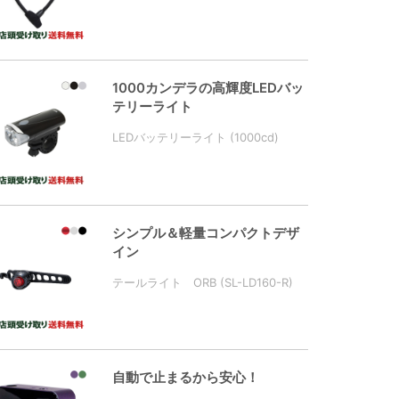
1000カンデラの高輝度LEDバッ
テリーライト
LEDバッテリーライト (1000cd)
シンプル＆軽量コンパクトデザ
イン
テールライト ORB (SL-LD160-R)
自動で止まるから安心！