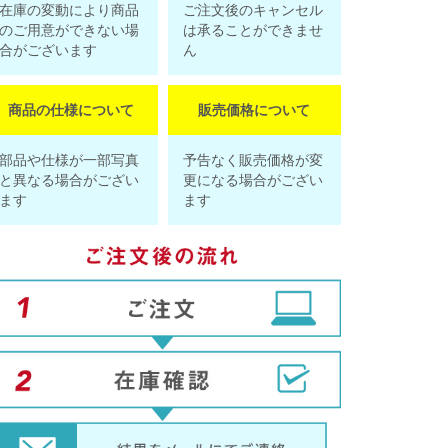
在庫の変動により商品
ご注文後のキャンセル
のご用意ができない場
は承ることができませ
合がございます
ん
商品の仕様について
販売価格について
部品や仕様が一部写真
予告なく販売価格が変
と異なる場合がござい
更になる場合がござい
ます
ます