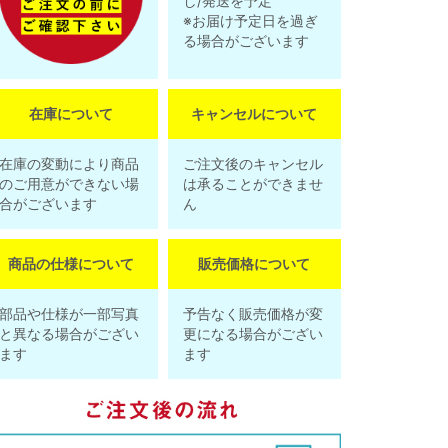
し/発送を予定
※お届け予定日を過ぎ
る場合がございます
在庫について
キャンセルについて
在庫の変動により商品
ご注文後のキャンセル
のご用意ができない場
は承ることができませ
合がございます
ん
商品の仕様について
販売価格について
部品や仕様が一部写真
予告なく販売価格が変
と異なる場合がござい
更になる場合がござい
ます
ます