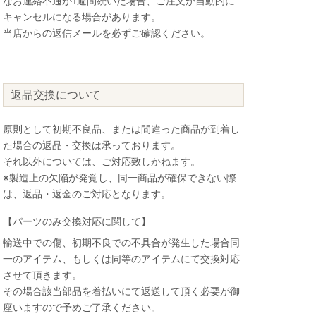
なお連絡不通が1週間続いた場合、ご注文が自動的に
キャンセルになる場合があります。
当店からの返信メールを必ずご確認ください。
返品交換について
原則として初期不良品、または間違った商品が到着し
た場合の返品・交換は承っております。
それ以外については、ご対応致しかねます。
※製造上の欠陥が発覚し、同一商品が確保できない際
は、返品・返金のご対応となります。
【パーツのみ交換対応に関して】
輸送中での傷、初期不良での不具合が発生した場合同
一のアイテム、もしくは同等のアイテムにて交換対応
させて頂きます。
その場合該当部品を着払いにて返送して頂く必要が御
座いますので予めご了承ください。