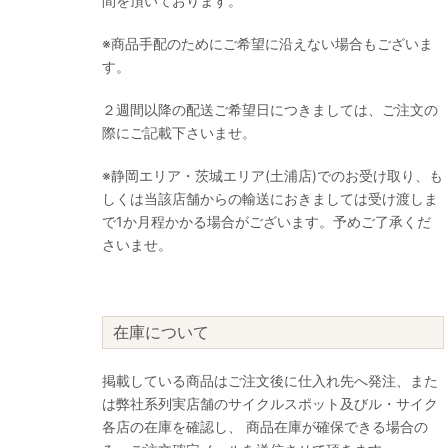
間を頂いております。
※商品手配のためにご希望に沿えない場合もございま
す。
２週間以降の配送ご希望日につきましては、ご注文の
際にご記載下さいませ。
※静岡エリア・茨城エリア(土浦店)でのお受け取り、も
しくは当該店舗からの輸送におきましては受け渡しま
で1か月程かかる場合がございます。予めご了承くだ
さいませ。
在庫について
掲載している商品はご注文後に仕入れ先へ発注、また
は弊社系列実店舗のサイクルスポット及びル・サイク
各店の在庫を確認し、 商品在庫が確保できる場合の