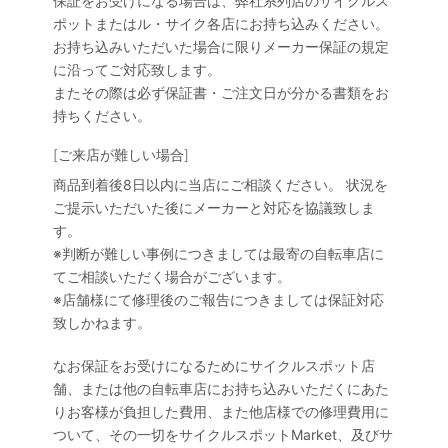
保証をお受けになる場合は、弊社系列店のサイクルス
ポットまたはル・サイク各店にお持ち込みください。
お持ち込みいただいた場合に限りメーカー保証の規定
に沿ってご対応致します。
またその際は必ず保証書・ご注文日が分かる書類をお
持ちください。
[ご来店が難しい場合]
商品到着後8日以内に当店にご相談ください。 状況を
ご提示いただいた後にメーカーと対応を協議致しま
す。
※判断が難しい事例につきましては最寄の自転車店に
てご相談いただく場合がございます。
※店舗様にて修理後のご報告につきましては保証対応
致しかねます。
なお保証をお受けになるためにサイクルスポット店
舗、または他の自転車店にお持ち込みいただくにあた
りお客様が負担した費用、また他店様での修理費用に
ついて、その一切をサイクルスポットMarket、及びサ