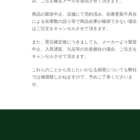
み、ご注文確定メールを送信させて頂きます。
商品の製造中止、店舗にて売約済み、在庫更新不具合
による在庫数の誤り等で商品在庫が確保できない場合
はご注文をキャンセルさせて頂きます。
また、受注確定後につきましても、メーカーより製造
中止、入荷遅延、欠品等の生産都合の場合、ご注文を
キャンセルさせて頂きます。
これらのことから生じたいかなる損害についても弊社
では補償致しかねますので、予めご了承くださいま
せ。