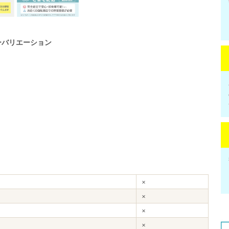
ーバリエーション
×
×
×
×