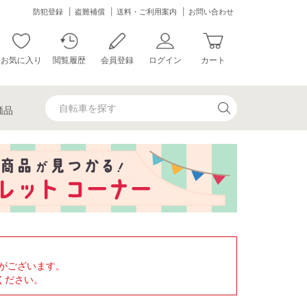
防犯登録
盗難補償
送料・ご利用案内
お問い合わせ
お気に入り
閲覧履歴
会員登録
ログイン
カート
価品
がございます。
ください。