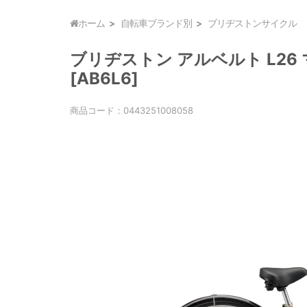
ホーム
自転車ブランド別
ブリヂストンサイクル
ブリヂストン アルベルト L26 
[AB6L6]
商品コード：
0443251008058