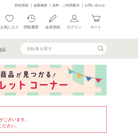
防犯登録
盗難補償
送料・ご利用案内
お問い合わせ
お気に入り
閲覧履歴
会員登録
ログイン
カート
価品
がございます。
ください。