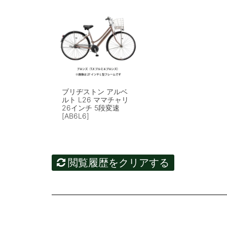
ブリヂストン アルベ
ルト L26 ママチャリ
26インチ 5段変速
[AB6L6]
閲覧履歴をクリアする