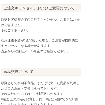
ご注文キャンセル、およびご変更について
原則お客様都合でのご注文キャンセル、ご変更はお受
けできません。
予めご了承下さい。
なお連絡不通が1週間続いた場合、ご注文が自動的に
キャンセルになる場合があります。
当店からの返信メールを必ずご確認ください。
返品交換について
原則として初期不良品、または間違った商品が到着し
た場合の返品・交換は承っております。
それ以外については、ご対応致しかねます。
※製造上の欠陥が発覚し、同一商品が確保できない際
は、返品・返金のご対応となります。