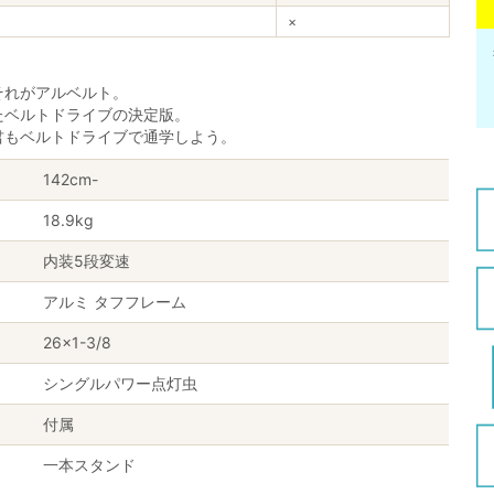
×
それがアルベルト。
たベルトドライブの決定版。
君もベルトドライブで通学しよう。
142cm-
18.9kg
内装5段変速
アルミ タフフレーム
26×1-3/8
シングルパワー点灯虫
付属
一本スタンド