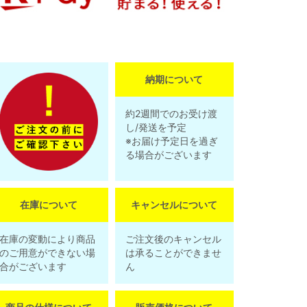
納期について
約2週間でのお受け渡
し/発送を予定
※お届け予定日を過ぎ
る場合がございます
在庫について
キャンセルについて
在庫の変動により商品
ご注文後のキャンセル
のご用意ができない場
は承ることができませ
合がございます
ん