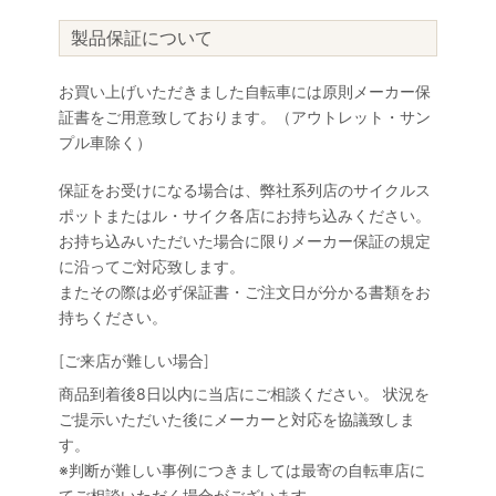
製品保証について
お買い上げいただきました自転車には原則メーカー保
証書をご用意致しております。（アウトレット・サン
プル車除く）
保証をお受けになる場合は、弊社系列店のサイクルス
ポットまたはル・サイク各店にお持ち込みください。
お持ち込みいただいた場合に限りメーカー保証の規定
に沿ってご対応致します。
またその際は必ず保証書・ご注文日が分かる書類をお
持ちください。
[ご来店が難しい場合]
商品到着後8日以内に当店にご相談ください。 状況を
ご提示いただいた後にメーカーと対応を協議致しま
す。
※判断が難しい事例につきましては最寄の自転車店に
てご相談いただく場合がございます。