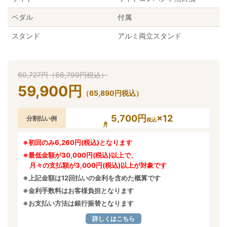
ペダル
付属
スタンド
アルミ両立スタンド
60,727
円
（
66,799
円
税込）
59,900
円
（
65,890
円
税込）
5,700円
×12
分割払い例
税込
※初回のみ6,260円(税込)となります
※最低金額が30,000円(税込)以上で、
月々の支払額が3,000円(税込)以上が対象です
※上記金額は12回払いの金利を含めた概算です
※金利手数料はお客様負担となります
※お支払い方法は銀行振替となります
詳しくはこちら