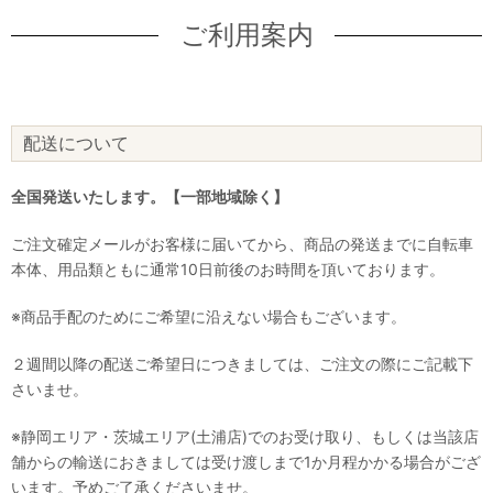
ご利用案内
配送について
全国発送いたします。【一部地域除く】
ご注文確定メールがお客様に届いてから、商品の発送までに自転車
本体、用品類ともに通常10日前後のお時間を頂いております。
※商品手配のためにご希望に沿えない場合もございます。
２週間以降の配送ご希望日につきましては、ご注文の際にご記載下
さいませ。
※静岡エリア・茨城エリア(土浦店)でのお受け取り、もしくは当該店
舗からの輸送におきましては受け渡しまで1か月程かかる場合がござ
います。予めご了承くださいませ。