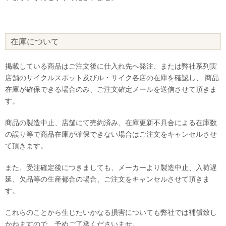
在庫について
掲載している商品はご注文後に仕入れ先へ発注、または弊社系列実
店舗のサイクルスポット及びル・サイク各店の在庫を確認し、 商品
在庫が確保できる場合のみ、ご注文確定メールを送信させて頂きま
す。
商品の製造中止、店舗にて売約済み、在庫更新不具合による在庫数
の誤り等で商品在庫が確保できない場合はご注文をキャンセルさせ
て頂きます。
また、受注確定後につきましても、メーカーより製造中止、入荷遅
延、欠品等の生産都合の場合、ご注文をキャンセルさせて頂きま
す。
これらのことから生じたいかなる損害についても弊社では補償致し
かねますので、予めご了承くださいませ。