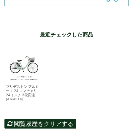
最近チェックした商品
ブリヂストン アルミ
ーユ 24 ママチャリ
24インチ 3段変速
[AM43T6]
閲覧履歴をクリアする