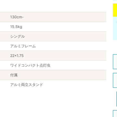
130cm-
15.5kg
シングル
アルミフレーム
22×1.75
ワイドコンパクト点灯虫
付属
アルミ両立スタンド