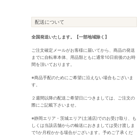
配送について
全国発送いたします。【一部地域除く】
ご注文確定メールがお客様に届いてから、商品の発送
までに自転車本体、用品類ともに通常10日前後のお時
間を頂いております。
※商品手配のためにご希望に沿えない場合もございま
す。
２週間以降の配送ご希望日につきましては、ご注文の
際にご記載下さいませ。
※静岡エリア・茨城エリア(土浦店)でのお受け取り、も
しくは当該店舗からの輸送におきましては受け渡しま
で1か月程かかる場合がございます。予めご了承くだ