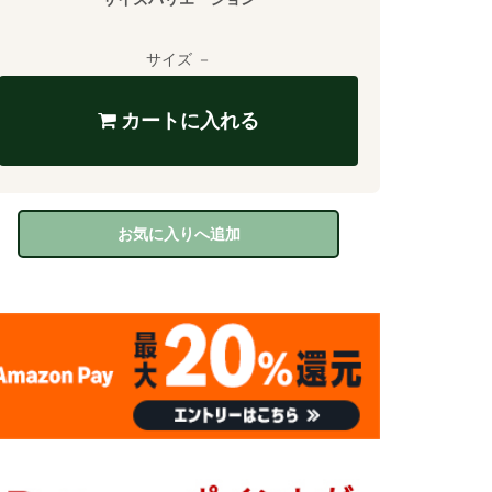
サイズ －
カートに入れる
お気に入りへ追加