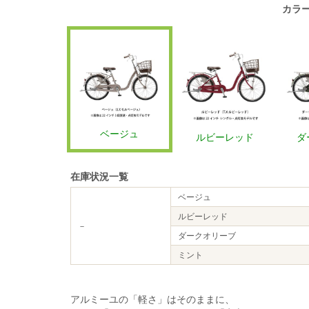
カラ
ベージュ
ルビーレッド
ダ
在庫状況一覧
ベージュ
ルビーレッド
－
ダークオリーブ
ミント
アルミーユの「軽さ」はそのままに、