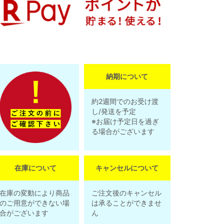
納期について
約2週間でのお受け渡
し/発送を予定
※お届け予定日を過ぎ
る場合がございます
在庫について
キャンセルについて
在庫の変動により商品
ご注文後のキャンセル
のご用意ができない場
は承ることができませ
合がございます
ん