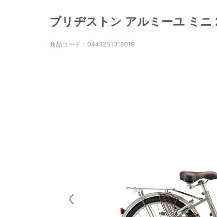
ブリヂストン アルミーユ ミニ 22
商品コード：
0443251018019