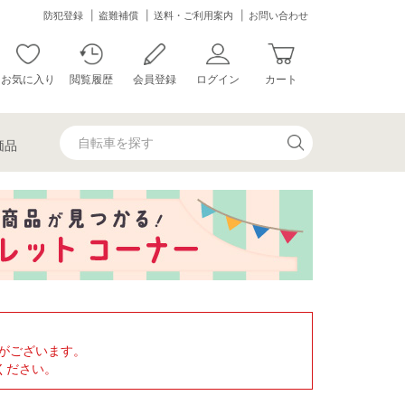
防犯登録
盗難補償
送料・ご利用案内
お問い合わせ
お気に入り
閲覧履歴
会員登録
ログイン
カート
価品
がございます。
ください。