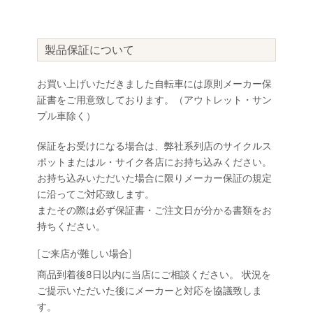
製品保証について
お買い上げいただきました自転車には原則メーカー保
証書をご用意致しております。（アウトレット・サン
プル車除く）
保証をお受けになる場合は、弊社系列店のサイクルス
ポットまたはル・サイク各店にお持ち込みください。
お持ち込みいただいた場合に限りメーカー保証の規定
に沿ってご対応致します。
またその際は必ず保証書・ご注文日が分かる書類をお
持ちください。
[ご来店が難しい場合]
商品到着後8日以内に当店にご相談ください。 状況を
ご提示いただいた後にメーカーと対応を協議致しま
す。