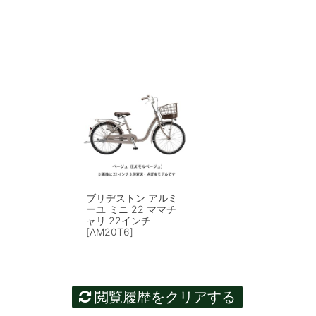
ブリヂストン アルミ
ーユ ミニ 22 ママチ
ャリ 22インチ
[AM20T6]
閲覧履歴をクリアする