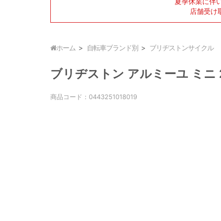
夏季休業に伴
店舗受け
ホーム
自転車ブランド別
ブリヂストンサイクル
ブリヂストン アルミーユ ミニ 22
商品コード：
0443251018019