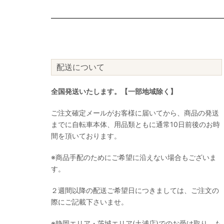
配送について
全国発送いたします。【一部地域除く】
ご注文確定メールがお客様に届いてから、商品の発送
までに自転車本体、用品類ともに通常10日前後のお時
間を頂いております。
※商品手配のためにご希望に沿えない場合もございま
す。
２週間以降の配送ご希望日につきましては、ご注文の
際にご記載下さいませ。
※静岡エリア・茨城エリア(土浦店)でのお受け取り、も