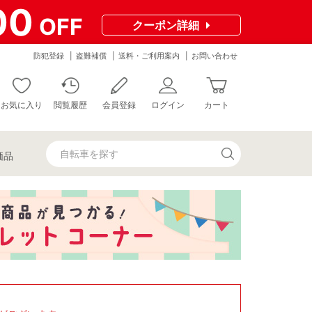
00
OFF
クーポン
詳細
防犯登録
盗難補償
送料・ご利用案内
お問い合わせ
お気に入り
閲覧履歴
会員登録
ログイン
カート
価品