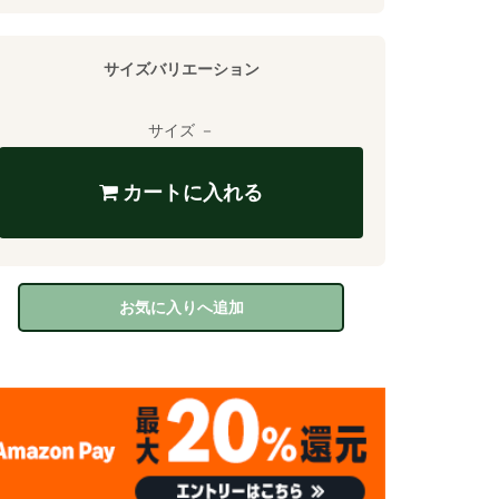
サイズバリエーション
サイズ －
カートに入れる
お気に入りへ追加