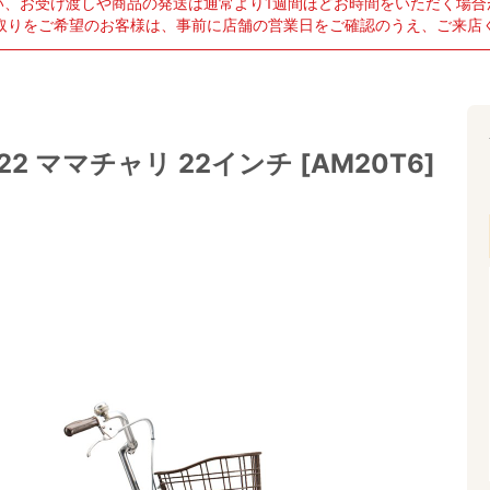
い、お受け渡しや商品の発送は通常より1週間ほどお時間をいただく場合
取りをご希望のお客様は、事前に店舗の営業日をご確認のうえ、ご来店
 ママチャリ 22インチ [AM20T6]