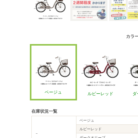
カラ
ベージュ
ルビーレッド
ダ
在庫状況一覧
ベージュ
ルビーレッド
－
ダークオリーブ