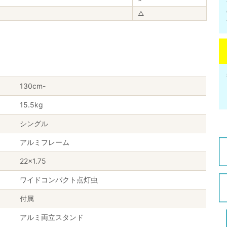
△
130cm-
15.5kg
シングル
アルミフレーム
22×1.75
ワイドコンパクト点灯虫
付属
アルミ両立スタンド