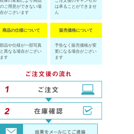
在庫の変動により商品
ご注文後のキャンセル
のご用意ができない場
は承ることができませ
合がございます
ん
商品の仕様について
販売価格について
部品や仕様が一部写真
予告なく販売価格が変
と異なる場合がござい
更になる場合がござい
ます
ます