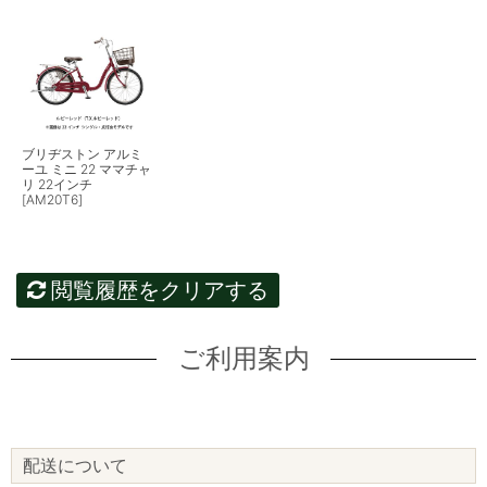
ブリヂストン アルミ
ーユ ミニ 22 ママチャ
リ 22インチ
[AM20T6]
閲覧履歴をクリアする
ご利用案内
配送について