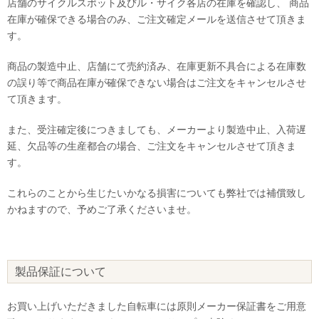
店舗のサイクルスポット及びル・サイク各店の在庫を確認し、 商品
在庫が確保できる場合のみ、ご注文確定メールを送信させて頂きま
す。
商品の製造中止、店舗にて売約済み、在庫更新不具合による在庫数
の誤り等で商品在庫が確保できない場合はご注文をキャンセルさせ
て頂きます。
また、受注確定後につきましても、メーカーより製造中止、入荷遅
延、欠品等の生産都合の場合、ご注文をキャンセルさせて頂きま
す。
これらのことから生じたいかなる損害についても弊社では補償致し
かねますので、予めご了承くださいませ。
製品保証について
お買い上げいただきました自転車には原則メーカー保証書をご用意