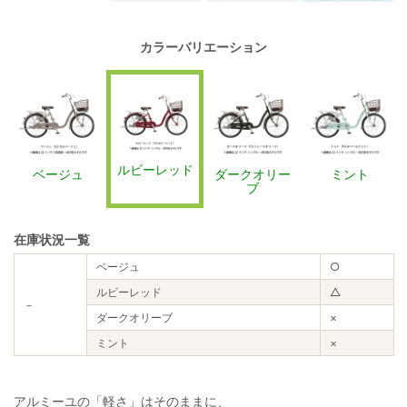
カラーバリエーション
ルビーレッド
ベージュ
ダークオリー
ミント
ブ
在庫状況一覧
ベージュ
○
ルビーレッド
△
－
ダークオリーブ
×
ミント
×
アルミーユの「軽さ」はそのままに、