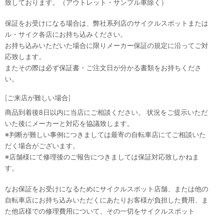
致しております。（アウトレット・サンプル車除く）
保証をお受けになる場合は、弊社系列店のサイクルスポットまたは
ル・サイク各店にお持ち込みください。
お持ち込みいただいた場合に限りメーカー保証の規定に沿ってご対
応致します。
またその際は必ず保証書・ご注文日が分かる書類をお持ちくださ
い。
[ご来店が難しい場合]
商品到着後8日以内に当店にご相談ください。 状況をご提示いただ
いた後にメーカーと対応を協議致します。
※判断が難しい事例につきましては最寄の自転車店にてご相談いた
だく場合がございます。
※店舗様にて修理後のご報告につきましては保証対応致しかねま
す。
なお保証をお受けになるためにサイクルスポット店舗、または他の
自転車店にお持ち込みいただくにあたりお客様が負担した費用、ま
た他店様での修理費用について、その一切をサイクルスポット