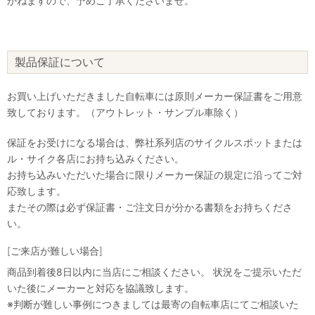
かねますので、予めご了承くださいませ。
製品保証について
お買い上げいただきました自転車には原則メーカー保証書をご用意
致しております。（アウトレット・サンプル車除く）
保証をお受けになる場合は、弊社系列店のサイクルスポットまたは
ル・サイク各店にお持ち込みください。
お持ち込みいただいた場合に限りメーカー保証の規定に沿ってご対
応致します。
またその際は必ず保証書・ご注文日が分かる書類をお持ちくださ
い。
[ご来店が難しい場合]
商品到着後8日以内に当店にご相談ください。 状況をご提示いただ
いた後にメーカーと対応を協議致します。
※判断が難しい事例につきましては最寄の自転車店にてご相談いた