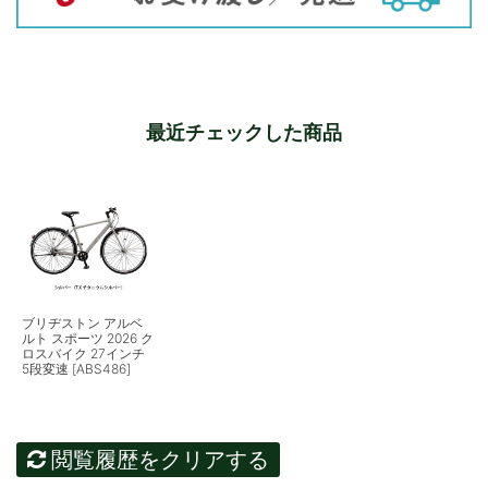
最近チェックした商品
ブリヂストン アルベ
ルト スポーツ 2026 ク
ロスバイク 27インチ
5段変速 [ABS486]
閲覧履歴をクリアする