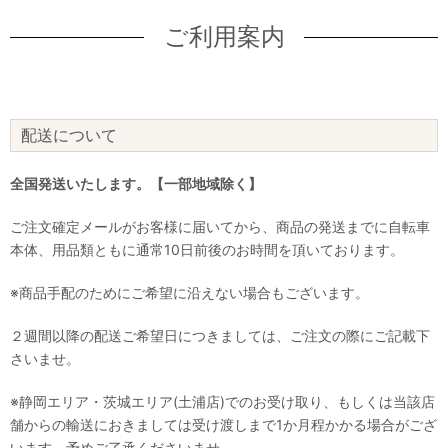
ご利用案内
配送について
全国発送いたします。【一部地域除く】
ご注文確定メールがお客様に届いてから、商品の発送までに自転車
本体、用品類ともに通常10日前後のお時間を頂いております。
※商品手配のためにご希望に沿えない場合もございます。
２週間以降の配送ご希望日につきましては、ご注文の際にご記載下
さいませ。
※静岡エリア・茨城エリア(土浦店)でのお受け取り、もしくは当該店
舗からの輸送におきましては受け渡しまで1か月程かかる場合がござ
います。予めご了承くださいませ。