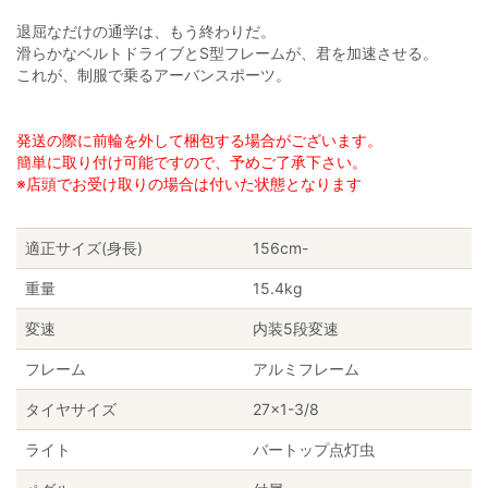
退屈なだけの通学は、もう終わりだ。
滑らかなベルトドライブとS型フレームが、君を加速させる。
これが、制服で乗るアーバンスポーツ。
発送の際に前輪を外して梱包する場合がございます。
簡単に取り付け可能ですので、予めご了承下さい。
※店頭でお受け取りの場合は付いた状態となります
適正サイズ(身長)
156cm-
重量
15.4kg
変速
内装5段変速
フレーム
アルミフレーム
タイヤサイズ
27×1-3/8
ライト
バートップ点灯虫