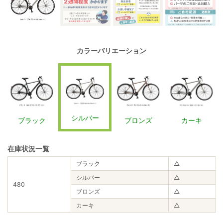
カラーバリエーション
シルバー
ブラック
ブロンズ
カーキ
在庫状況一覧
ブラック
△
シルバー
△
480
ブロンズ
△
カーキ
△