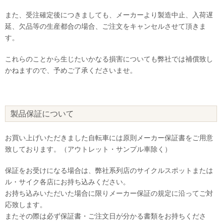
また、受注確定後につきましても、メーカーより製造中止、入荷遅
延、欠品等の生産都合の場合、ご注文をキャンセルさせて頂きま
す。
これらのことから生じたいかなる損害についても弊社では補償致し
かねますので、予めご了承くださいませ。
製品保証について
お買い上げいただきました自転車には原則メーカー保証書をご用意
致しております。（アウトレット・サンプル車除く）
保証をお受けになる場合は、弊社系列店のサイクルスポットまたは
ル・サイク各店にお持ち込みください。
お持ち込みいただいた場合に限りメーカー保証の規定に沿ってご対
応致します。
またその際は必ず保証書・ご注文日が分かる書類をお持ちくださ