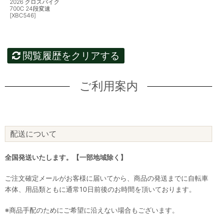
2026 クロスバイク
700C 24段変速
[XBC546]
閲覧履歴をクリアする
ご利用案内
配送について
全国発送いたします。【一部地域除く】
ご注文確定メールがお客様に届いてから、商品の発送までに自転車
本体、用品類ともに通常10日前後のお時間を頂いております。
※商品手配のためにご希望に沿えない場合もございます。