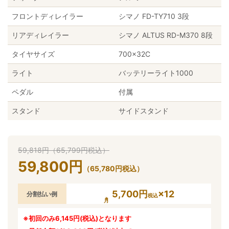
フロントディレイラー
シマノ FD-TY710 3段
リアディレイラー
シマノ ALTUS RD-M370 8段
タイヤサイズ
700×32C
ライト
バッテリーライト1000
ペダル
付属
スタンド
サイドスタンド
59,818
円
（
65,799
円
税込）
59,800
円
（
65,780
円
税込）
5,700円
×12
分割払い例
税込
※初回のみ6,145円(税込)となります