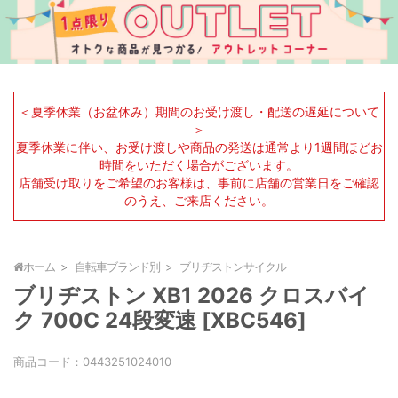
＜夏季休業（お盆休み）期間のお受け渡し・配送の遅延について
＞
夏季休業に伴い、お受け渡しや商品の発送は通常より1週間ほどお
時間をいただく場合がございます。
店舗受け取りをご希望のお客様は、事前に店舗の営業日をご確認
のうえ、ご来店ください。
ホーム
自転車ブランド別
ブリヂストンサイクル
ブリヂストン XB1 2026 クロスバイ
ク 700C 24段変速 [XBC546]
商品コード：
0443251024010