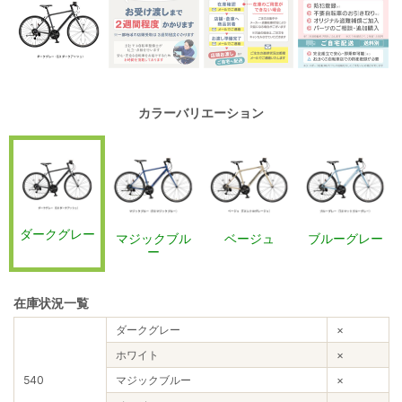
カラーバリエーション
ダークグレー
マジックブル
ベージュ
ブルーグレー
ー
在庫状況一覧
ダークグレー
×
ホワイト
×
540
マジックブルー
×