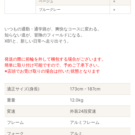
ベージュ
×
ブルーグレー
×
いつもの通勤・通学路が、爽快なコースに変わる。
知らない道が、冒険のフィールドになる。
XB1と、新しい日常へ走り出そう。
発送の際に前輪を外して梱包する場合がございます。
簡単に取り付け可能ですので、予めご了承下さい。
※店頭でお受け取りの場合は付いた状態となります
適正サイズ(身長)
173cm - 187cm
重量
12.0kg
変速
外装24段変速
フレーム
アルミフレーム
フォーク
アルミ