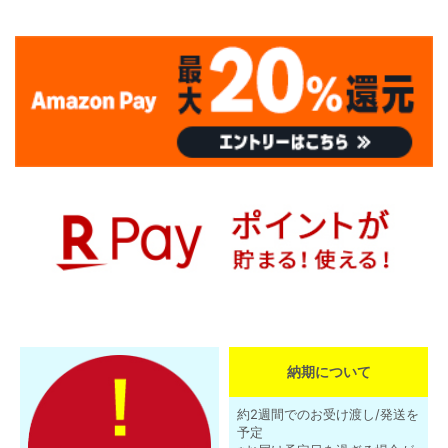
納期について
約2週間でのお受け渡し/発送を
予定