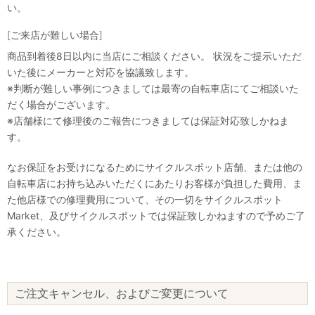
い。
[ご来店が難しい場合]
商品到着後8日以内に当店にご相談ください。 状況をご提示いただ
いた後にメーカーと対応を協議致します。
※判断が難しい事例につきましては最寄の自転車店にてご相談いた
だく場合がございます。
※店舗様にて修理後のご報告につきましては保証対応致しかねま
す。
なお保証をお受けになるためにサイクルスポット店舗、または他の
自転車店にお持ち込みいただくにあたりお客様が負担した費用、ま
た他店様での修理費用について、その一切をサイクルスポット
Market、及びサイクルスポットでは保証致しかねますので予めご了
承ください。
ご注文キャンセル、およびご変更について