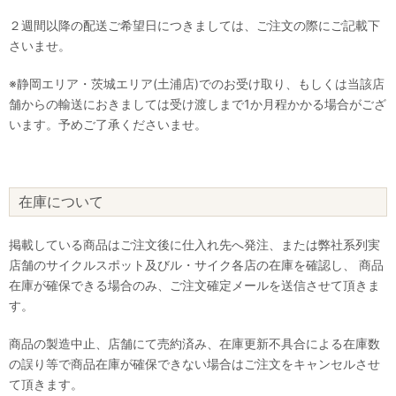
２週間以降の配送ご希望日につきましては、ご注文の際にご記載下
さいませ。
※静岡エリア・茨城エリア(土浦店)でのお受け取り、もしくは当該店
舗からの輸送におきましては受け渡しまで1か月程かかる場合がござ
います。予めご了承くださいませ。
在庫について
掲載している商品はご注文後に仕入れ先へ発注、または弊社系列実
店舗のサイクルスポット及びル・サイク各店の在庫を確認し、 商品
在庫が確保できる場合のみ、ご注文確定メールを送信させて頂きま
す。
商品の製造中止、店舗にて売約済み、在庫更新不具合による在庫数
の誤り等で商品在庫が確保できない場合はご注文をキャンセルさせ
て頂きます。