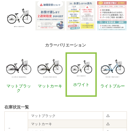
カラーバリエーション
ホワイト
マットブラッ
マットカーキ
ライトブルー
ク
在庫状況一覧
マットブラック
△
マットカーキ
△
－