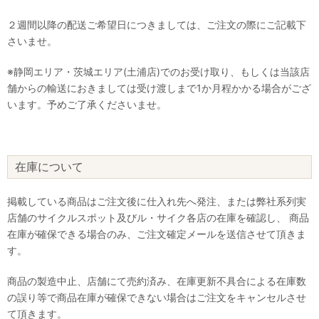
２週間以降の配送ご希望日につきましては、ご注文の際にご記載下
さいませ。
※静岡エリア・茨城エリア(土浦店)でのお受け取り、もしくは当該店
舗からの輸送におきましては受け渡しまで1か月程かかる場合がござ
います。予めご了承くださいませ。
在庫について
掲載している商品はご注文後に仕入れ先へ発注、または弊社系列実
店舗のサイクルスポット及びル・サイク各店の在庫を確認し、 商品
在庫が確保できる場合のみ、ご注文確定メールを送信させて頂きま
す。
商品の製造中止、店舗にて売約済み、在庫更新不具合による在庫数
の誤り等で商品在庫が確保できない場合はご注文をキャンセルさせ
て頂きます。