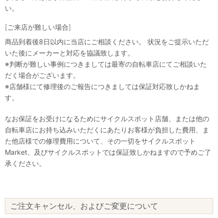
い。
[ご来店が難しい場合]
商品到着後8日以内に当店にご相談ください。 状況をご提示いただ
いた後にメーカーと対応を協議致します。
※判断が難しい事例につきましては最寄の自転車店にてご相談いた
だく場合がございます。
※店舗様にて修理後のご報告につきましては保証対応致しかねま
す。
なお保証をお受けになるためにサイクルスポット店舗、または他の
自転車店にお持ち込みいただくにあたりお客様が負担した費用、ま
た他店様での修理費用について、その一切をサイクルスポット
Market、及びサイクルスポットでは保証致しかねますので予めご了
承ください。
ご注文キャンセル、およびご変更について