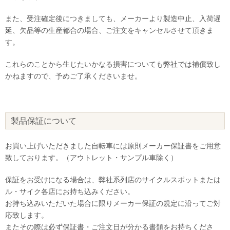
また、受注確定後につきましても、メーカーより製造中止、入荷遅
延、欠品等の生産都合の場合、ご注文をキャンセルさせて頂きま
す。
これらのことから生じたいかなる損害についても弊社では補償致し
かねますので、予めご了承くださいませ。
製品保証について
お買い上げいただきました自転車には原則メーカー保証書をご用意
致しております。（アウトレット・サンプル車除く）
保証をお受けになる場合は、弊社系列店のサイクルスポットまたは
ル・サイク各店にお持ち込みください。
お持ち込みいただいた場合に限りメーカー保証の規定に沿ってご対
応致します。
またその際は必ず保証書・ご注文日が分かる書類をお持ちくださ