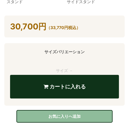
スタンド
サイドスタンド
30,700
円
（
33,770
円
税込）
サイズバリエーション
サイズ －
カートに入れる
お気に入りへ追加