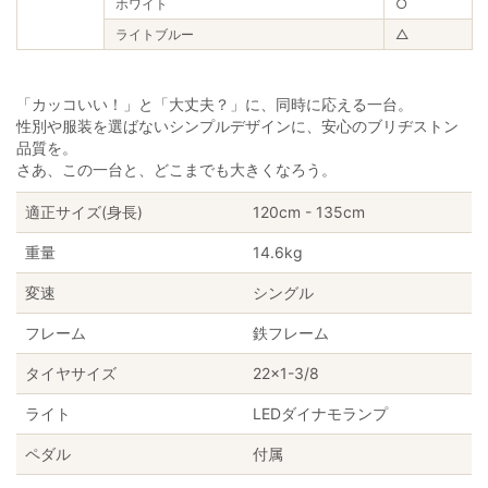
ホワイト
○
ライトブルー
△
「カッコいい！」と「大丈夫？」に、同時に応える一台。
性別や服装を選ばないシンプルデザインに、安心のブリヂストン
品質を。
さあ、この一台と、どこまでも大きくなろう。
適正サイズ(身長)
120cm - 135cm
重量
14.6kg
変速
シングル
フレーム
鉄フレーム
タイヤサイズ
22×1-3/8
ライト
LEDダイナモランプ
ペダル
付属