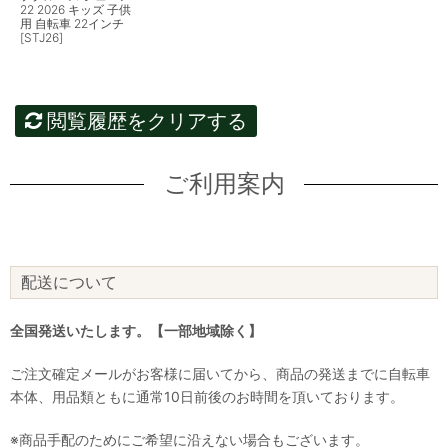
22 2026 キッズ 子供
用 自転車 22インチ
[STJ26]
閲覧履歴をクリアする
ご利用案内
配送について
全国発送いたします。【一部地域除く】
ご注文確定メールがお客様に届いてから、商品の発送までに自転車
本体、用品類ともに通常10日前後のお時間を頂いております。
※商品手配のためにご希望に沿えない場合もございます。