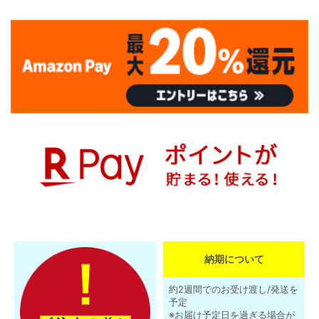
納期について
約2週間でのお受け渡し/発送を
予定
※お届け予定日を過ぎる場合が