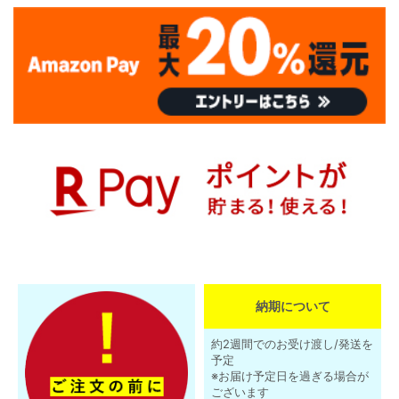
納期について
約2週間でのお受け渡し/発送を
予定
※お届け予定日を過ぎる場合が
ございます