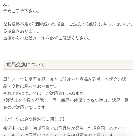
ん。
予めご了承下さい。
なお連絡不通が1週間続いた場合、ご注文が自動的にキャンセルにな
る場合があります。
当店からの返信メールを必ずご確認ください。
返品交換について
原則として初期不良品、または間違った商品が到着した場合の返
品・交換は承っております。
それ以外については、ご対応致しかねます。
※製造上の欠陥が発覚し、同一商品が確保できない際は、返品・返
金のご対応となります。
【パーツのみ交換対応に関して】
輸送中での傷、初期不良での不具合が発生した場合同一のアイテ
ム、もしくは同等のアイテムにて交換対応させて頂きます。