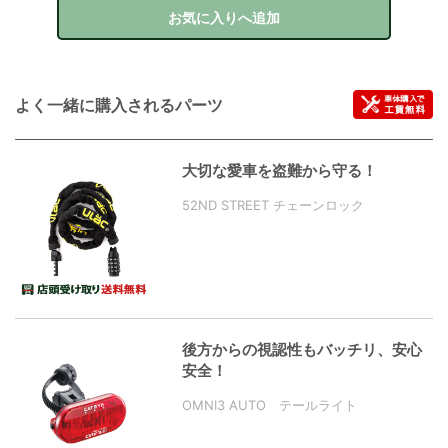
お気に入りへ追加
よく一緒に購入されるパーツ
大切な愛車を盗難から守る！
52ND STREET チェーンロック
後方からの視認性もバッチリ、安心
安全！
OMNI3 AUTO テールライト