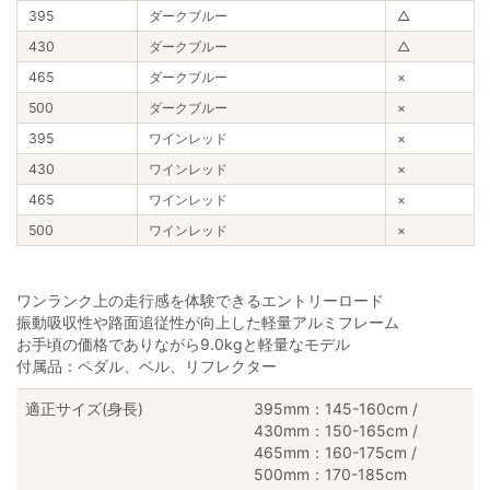
395
ダークブルー
△
430
ダークブルー
△
465
ダークブルー
×
500
ダークブルー
×
395
ワインレッド
×
430
ワインレッド
×
465
ワインレッド
×
500
ワインレッド
×
ワンランク上の走行感を体験できるエントリーロード
振動吸収性や路面追従性が向上した軽量アルミフレーム
お手頃の価格でありながら9.0kgと軽量なモデル
付属品：ペダル、ベル、リフレクター
適正サイズ(身長)
395mm：145-160cm /
430mm：150-165cm /
465mm：160-175cm /
500mm：170-185cm