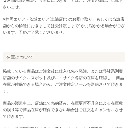
２週間以降の配送ご希望日につきましては、ご注文の際にご記載下
さいませ。
※静岡エリア・茨城エリア(土浦店)でのお受け取り、もしくは当該店
舗からの輸送におきましては受け渡しまで1か月程かかる場合がござ
います。予めご了承くださいませ。
在庫について
掲載している商品はご注文後に仕入れ先へ発注、または弊社系列実
店舗のサイクルスポット及びル・サイク各店の在庫を確認し、 商品
在庫が確保できる場合のみ、ご注文確定メールを送信させて頂きま
す。
商品の製造中止、店舗にて売約済み、在庫更新不具合による在庫数
の誤り等で商品在庫が確保できない場合はご注文をキャンセルさせ
て頂きます。