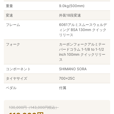
重量
9.0kg(500mm)
変速
外装18段変速
フレーム
6061アルミスムースウェルデ
ィング BSA 130mm クイック
リリース
フォーク
カーボンフォークアルミテー
パードコラム 1-1/8 to 1-1/2
inch 100mm クイックリリー
ス
コンポーネント
SHIMANO SORA
タイヤサイズ
700×25C
ペダル
付属
130,000
円
（
143,000
円
税込）