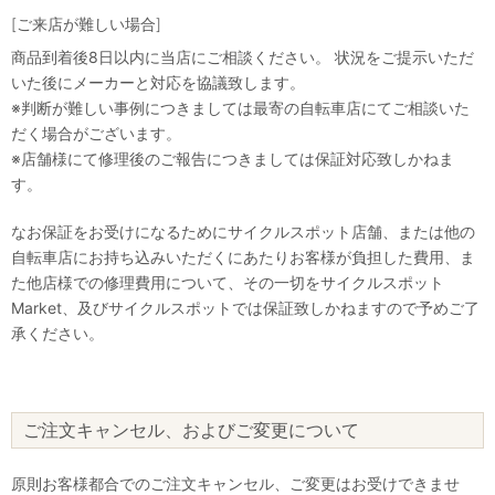
[ご来店が難しい場合]
商品到着後8日以内に当店にご相談ください。 状況をご提示いただ
いた後にメーカーと対応を協議致します。
※判断が難しい事例につきましては最寄の自転車店にてご相談いた
だく場合がございます。
※店舗様にて修理後のご報告につきましては保証対応致しかねま
す。
なお保証をお受けになるためにサイクルスポット店舗、または他の
自転車店にお持ち込みいただくにあたりお客様が負担した費用、ま
た他店様での修理費用について、その一切をサイクルスポット
Market、及びサイクルスポットでは保証致しかねますので予めご了
承ください。
ご注文キャンセル、およびご変更について
原則お客様都合でのご注文キャンセル、ご変更はお受けできませ