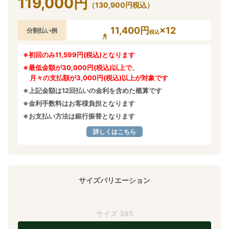
119,000
円
（
130,900
円
税込）
11,400円
×12
分割払い例
税込
※初回のみ11,599円(税込)となります
※最低金額が30,000円(税込)以上で、
月々の支払額が3,000円(税込)以上が対象です
※上記金額は12回払いの金利を含めた概算です
※金利手数料はお客様負担となります
※お支払い方法は銀行振替となります
詳しくはこちら
サイズバリエーション
サイズ 395