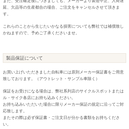
また、受注確定後につきましても、メーカーより製造中止、入荷遅
延、欠品等の生産都合の場合、ご注文をキャンセルさせて頂きま
す。
これらのことから生じたいかなる損害についても弊社では補償致し
かねますので、予めご了承くださいませ。
製品保証について
お買い上げいただきました自転車には原則メーカー保証書をご用意
致しております。（アウトレット・サンプル車除く）
保証をお受けになる場合は、弊社系列店のサイクルスポットまたは
ル・サイク各店にお持ち込みください。
お持ち込みいただいた場合に限りメーカー保証の規定に沿ってご対
応致します。
またその際は必ず保証書・ご注文日が分かる書類をお持ちくださ
い。