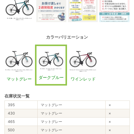
カラーバリエーション
ダークブルー
マットグレー
ワインレッド
在庫状況一覧
395
マットグレー
×
430
マットグレー
×
465
マットグレー
×
500
マットグレー
×