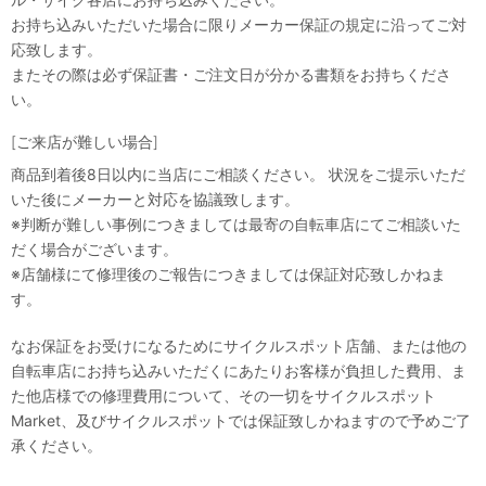
お持ち込みいただいた場合に限りメーカー保証の規定に沿ってご対
応致します。
またその際は必ず保証書・ご注文日が分かる書類をお持ちくださ
い。
[ご来店が難しい場合]
商品到着後8日以内に当店にご相談ください。 状況をご提示いただ
いた後にメーカーと対応を協議致します。
※判断が難しい事例につきましては最寄の自転車店にてご相談いた
だく場合がございます。
※店舗様にて修理後のご報告につきましては保証対応致しかねま
す。
なお保証をお受けになるためにサイクルスポット店舗、または他の
自転車店にお持ち込みいただくにあたりお客様が負担した費用、ま
た他店様での修理費用について、その一切をサイクルスポット
Market、及びサイクルスポットでは保証致しかねますので予めご了
承ください。