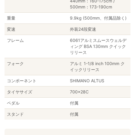
440mm：160-175cm /
500mm：173-190cm
重量
9.9kg (500mm、付属品除く)
変速
外装24段変速
フレーム
6061アルミスムースウェルデ
ィング BSA 130mm クイック
リリース
フォーク
アルミ 1-1/8 inch 100mm ク
イックリリース
コンポーネント
SHIMANO ALTUS
タイヤサイズ
700×28C
ペダル
付属
スタンド
付属