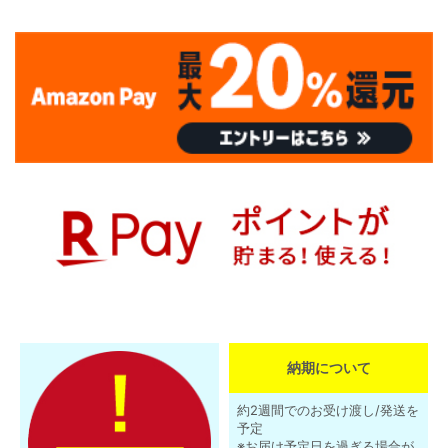
納期について
約2週間でのお受け渡し/発送を
予定
※お届け予定日を過ぎる場合が