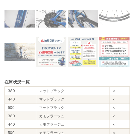
在庫状況一覧
380
マットブラック
×
440
マットブラック
×
500
マットブラック
×
380
カモフラージュ
×
440
カモフラージュ
×
500
カモフラージュ
×