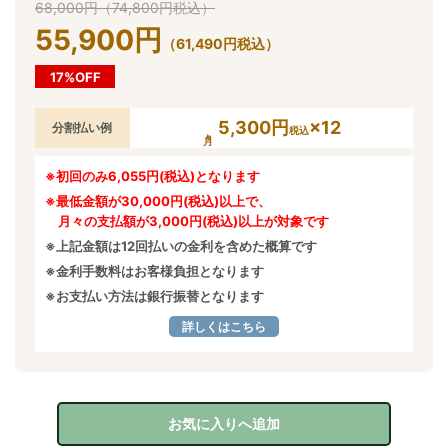
68,000
円
（
74,800
円
税込）
55,900
円
（
61,490
円
税込）
17%OFF
5,300円
×12
分割払い例
税込
※初回のみ6,055円(税込)となります
※最低金額が30,000円(税込)以上で、
月々の支払額が3,000円(税込)以上が対象です
※上記金額は12回払いの金利を含めた概算です
※金利手数料はお客様負担となります
※お支払い方法は銀行振替となります
詳しくはこちら
お気に入りへ追加