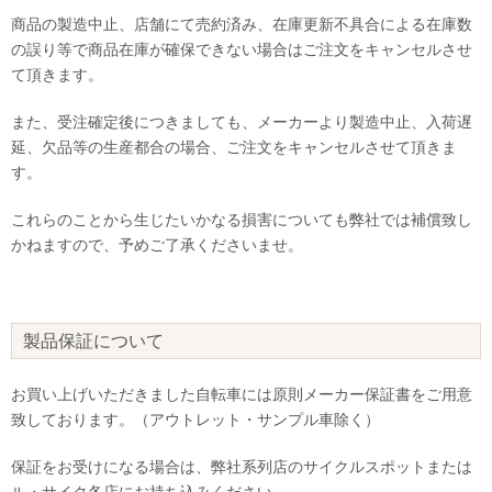
商品の製造中止、店舗にて売約済み、在庫更新不具合による在庫数
の誤り等で商品在庫が確保できない場合はご注文をキャンセルさせ
て頂きます。
また、受注確定後につきましても、メーカーより製造中止、入荷遅
延、欠品等の生産都合の場合、ご注文をキャンセルさせて頂きま
す。
これらのことから生じたいかなる損害についても弊社では補償致し
かねますので、予めご了承くださいませ。
製品保証について
お買い上げいただきました自転車には原則メーカー保証書をご用意
致しております。（アウトレット・サンプル車除く）
保証をお受けになる場合は、弊社系列店のサイクルスポットまたは
ル・サイク各店にお持ち込みください。