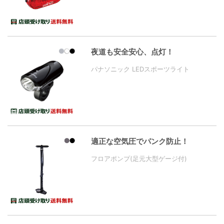
夜道も安全安心、点灯！
パナソニック LEDスポーツライト
適正な空気圧でパンク防止！
フロアポンプ(足元大型ゲージ付)