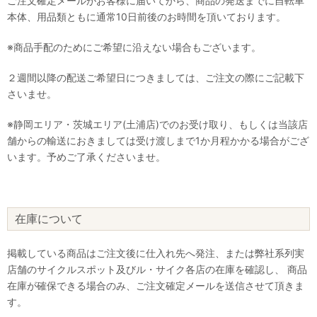
ご注文確定メールがお客様に届いてから、商品の発送までに自転車
本体、用品類ともに通常10日前後のお時間を頂いております。
※商品手配のためにご希望に沿えない場合もございます。
２週間以降の配送ご希望日につきましては、ご注文の際にご記載下
さいませ。
※静岡エリア・茨城エリア(土浦店)でのお受け取り、もしくは当該店
舗からの輸送におきましては受け渡しまで1か月程かかる場合がござ
います。予めご了承くださいませ。
在庫について
掲載している商品はご注文後に仕入れ先へ発注、または弊社系列実
店舗のサイクルスポット及びル・サイク各店の在庫を確認し、 商品
在庫が確保できる場合のみ、ご注文確定メールを送信させて頂きま
す。