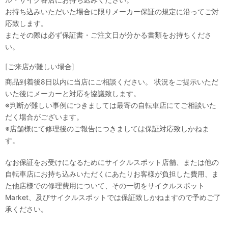
お持ち込みいただいた場合に限りメーカー保証の規定に沿ってご対
応致します。
またその際は必ず保証書・ご注文日が分かる書類をお持ちくださ
い。
[ご来店が難しい場合]
商品到着後8日以内に当店にご相談ください。 状況をご提示いただ
いた後にメーカーと対応を協議致します。
※判断が難しい事例につきましては最寄の自転車店にてご相談いた
だく場合がございます。
※店舗様にて修理後のご報告につきましては保証対応致しかねま
す。
なお保証をお受けになるためにサイクルスポット店舗、または他の
自転車店にお持ち込みいただくにあたりお客様が負担した費用、ま
た他店様での修理費用について、その一切をサイクルスポット
Market、及びサイクルスポットでは保証致しかねますので予めご了
承ください。