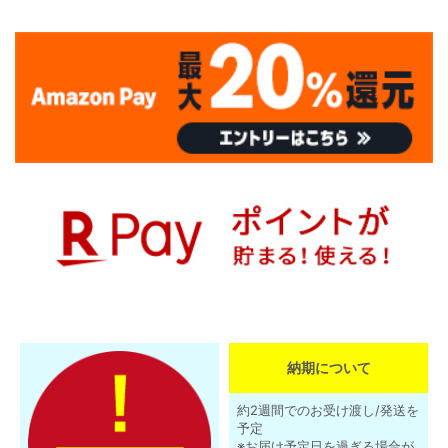
納期について
約2週間でのお受け渡し/発送を
予定
※お届け予定日を過ぎる場合が