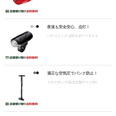
夜道も安全安心、点灯！
パナソニック LEDスポーツライト
適正な空気圧でパンク防止！
フロアポンプ(足元大型ゲージ付)