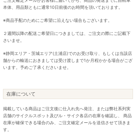
ご注文確定メールがお客様に届いてから、商品の発送までに自転車
本体、用品類ともに通常10日前後のお時間を頂いております。
※商品手配のためにご希望に沿えない場合もございます。
２週間以降の配送ご希望日につきましては、ご注文の際にご記載下
さいませ。
※静岡エリア・茨城エリア(土浦店)でのお受け取り、もしくは当該店
舗からの輸送におきましては受け渡しまで1か月程かかる場合がござ
います。予めご了承くださいませ。
在庫について
掲載している商品はご注文後に仕入れ先へ発注、または弊社系列実
店舗のサイクルスポット及びル・サイク各店の在庫を確認し、 商品
在庫が確保できる場合のみ、ご注文確定メールを送信させて頂きま
す。