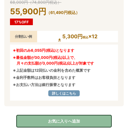
68,000
円
（
74,800
円
税込）
55,900
円
（
61,490
円
税込）
17%OFF
5,300円
×12
分割払い例
税込
※初回のみ6,055円(税込)となります
※最低金額が30,000円(税込)以上で、
月々の支払額が3,000円(税込)以上が対象です
※上記金額は12回払いの金利を含めた概算です
※金利手数料はお客様負担となります
※お支払い方法は銀行振替となります
詳しくはこちら
お気に入りへ追加