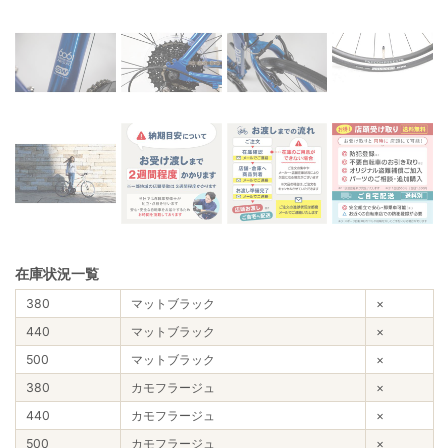
在庫状況一覧
380
マットブラック
×
440
マットブラック
×
500
マットブラック
×
380
カモフラージュ
×
440
カモフラージュ
×
500
カモフラージュ
×