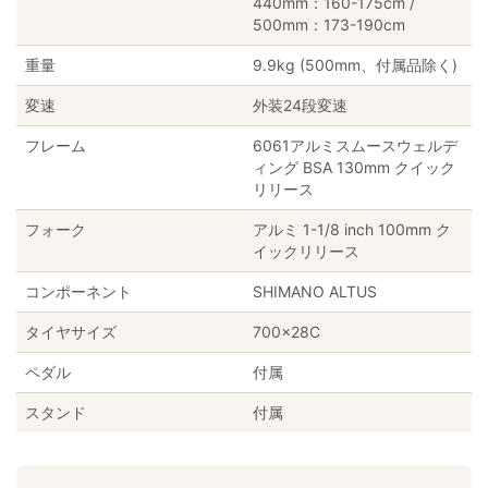
440mm：160-175cm /
500mm：173-190cm
重量
9.9kg (500mm、付属品除く)
変速
外装24段変速
フレーム
6061アルミスムースウェルデ
ィング BSA 130mm クイック
リリース
フォーク
アルミ 1-1/8 inch 100mm ク
イックリリース
コンポーネント
SHIMANO ALTUS
タイヤサイズ
700×28C
ペダル
付属
スタンド
付属