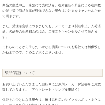
商品の製造中止、店舗にて売約済み、在庫更新不具合による在庫数
の誤り等で商品在庫が確保できない場合はご注文をキャンセルさせ
て頂きます。
また、受注確定後につきましても、メーカーより製造中止、入荷遅
延、欠品等の生産都合の場合、ご注文をキャンセルさせて頂きま
す。
これらのことから生じたいかなる損害についても弊社では補償致し
かねますので、予めご了承くださいませ。
製品保証について
お買い上げいただきました自転車には原則メーカー保証書をご用意
致しております。（アウトレット・サンプル車除く）
保証をお受けになる場合は、弊社系列店のサイクルスポットまたは
ル・サイク各店にお持ち込みください。