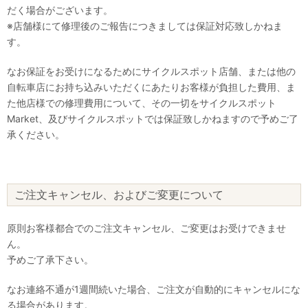
だく場合がございます。
※店舗様にて修理後のご報告につきましては保証対応致しかねま
す。
なお保証をお受けになるためにサイクルスポット店舗、または他の
自転車店にお持ち込みいただくにあたりお客様が負担した費用、ま
た他店様での修理費用について、その一切をサイクルスポット
Market、及びサイクルスポットでは保証致しかねますので予めご了
承ください。
ご注文キャンセル、およびご変更について
原則お客様都合でのご注文キャンセル、ご変更はお受けできませ
ん。
予めご了承下さい。
なお連絡不通が1週間続いた場合、ご注文が自動的にキャンセルにな
る場合があります。