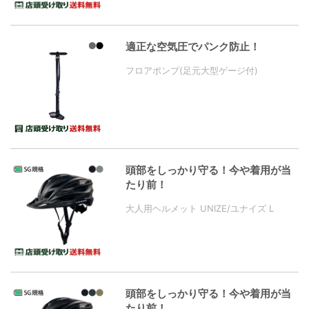
適正な空気圧でパンク防止！
フロアポンプ(足元大型ゲージ付)
頭部をしっかり守る！今や着用が当
たり前！
大人用ヘルメット UNIZE/ユナイズ L
頭部をしっかり守る！今や着用が当
たり前！