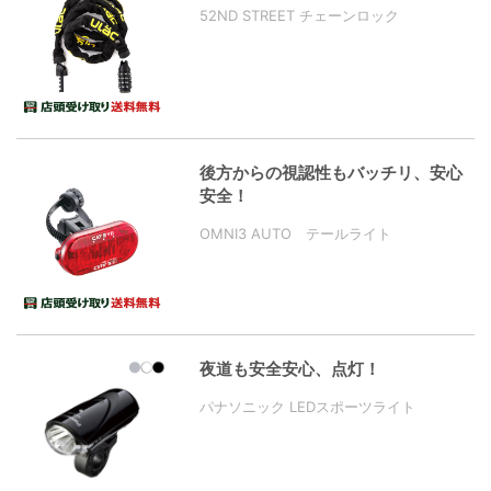
52ND STREET チェーンロック
後方からの視認性もバッチリ、安心
安全！
OMNI3 AUTO テールライト
夜道も安全安心、点灯！
パナソニック LEDスポーツライト