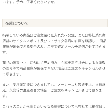
います。予めご了承くださいませ。
在庫について
掲載している商品はご注文後に仕入れ先へ発注、または弊社系列実
店舗のサイクルスポット及びル・サイク各店の在庫を確認し、 商品
在庫が確保できる場合のみ、ご注文確定メールを送信させて頂きま
す。
商品の製造中止、店舗にて売約済み、在庫更新不具合による在庫数
の誤り等で商品在庫が確保できない場合はご注文をキャンセルさせ
て頂きます。
また、受注確定後につきましても、メーカーより製造中止、入荷遅
延、欠品等の生産都合の場合、ご注文をキャンセルさせて頂きま
す。
これらのことから生じたいかなる損害についても弊社では補償致し