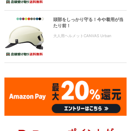
頭部をしっかり守る！今や着用が当
たり前！
大人用ヘルメットCANVAS Urban