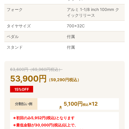
フォーク
アルミ 1-1/8 inch 100mm ク
イックリリース
タイヤサイズ
700×32C
ペダル
付属
スタンド
付属
63,600
円
（
69,960
円
税込）
53,900
円
（
59,290
円
税込）
15%OFF
5,100円
×12
分割払い例
税込
※初回のみ5,952円(税込)となります
※最低金額が30,000円(税込)以上で、