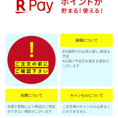
納期について
約2週間でのお受け渡し/発送を
予定
※お届け予定日を過ぎる場合が
ございます
在庫について
キャンセルについて
在庫の変動により商品のご用意
ご注文後のキャンセルは承るこ
ができない場合がございます
とができません