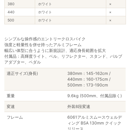
380
ホワイト
×
440
ホワイト
×
500
ホワイト
×
シンプルな操作感のエントリークロスバイク
強度と軽量性を併せ持ったアルミフレーム
幅広い体型に合うように新規設計、適応身長範囲を拡大
付属品：高輝度ライト、ベル、リフレクター、スタンド、バルブ
アダプター、ペダル
適正サイズ(身長)
380mm：145-162cm /
440mm：160-175cm /
500mm：173-190cm
重量
9.6kg (500mm、付属品除く)
変速
外装8段変速
フレーム
6061アルミスムースウェルデ
ィング BSA 130mm クイック
リリース