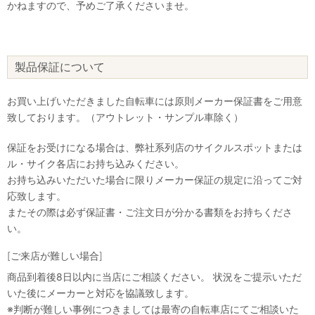
かねますので、予めご了承くださいませ。
製品保証について
お買い上げいただきました自転車には原則メーカー保証書をご用意
致しております。（アウトレット・サンプル車除く）
保証をお受けになる場合は、弊社系列店のサイクルスポットまたは
ル・サイク各店にお持ち込みください。
お持ち込みいただいた場合に限りメーカー保証の規定に沿ってご対
応致します。
またその際は必ず保証書・ご注文日が分かる書類をお持ちくださ
い。
[ご来店が難しい場合]
商品到着後8日以内に当店にご相談ください。 状況をご提示いただ
いた後にメーカーと対応を協議致します。
※判断が難しい事例につきましては最寄の自転車店にてご相談いた