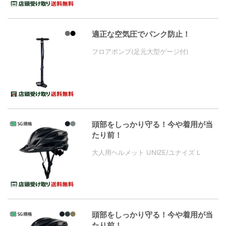
適正な空気圧でパンク防止！
フロアポンプ(足元大型ゲージ付)
頭部をしっかり守る！今や着用が当
たり前！
大人用ヘルメット UNIZE/ユナイズ L
頭部をしっかり守る！今や着用が当
たり前！