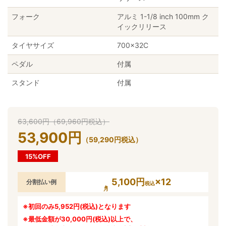
フォーク
アルミ 1-1/8 inch 100mm ク
イックリリース
タイヤサイズ
700×32C
ペダル
付属
スタンド
付属
63,600
円
（
69,960
円
税込）
53,900
円
（
59,290
円
税込）
15%OFF
5,100円
×12
分割払い例
税込
※初回のみ5,952円(税込)となります
※最低金額が30,000円(税込)以上で、