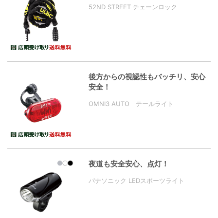
52ND STREET チェーンロック
後方からの視認性もバッチリ、安心
安全！
OMNI3 AUTO テールライト
夜道も安全安心、点灯！
パナソニック LEDスポーツライト