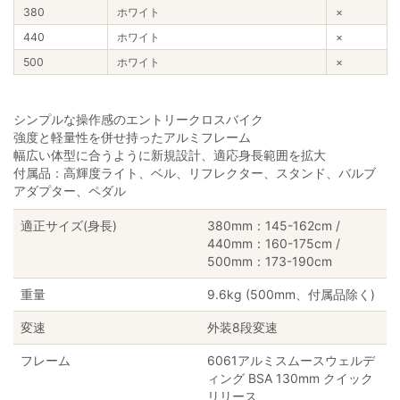
380
ホワイト
×
440
ホワイト
×
500
ホワイト
×
シンプルな操作感のエントリークロスバイク
強度と軽量性を併せ持ったアルミフレーム
幅広い体型に合うように新規設計、適応身長範囲を拡大
付属品：高輝度ライト、ベル、リフレクター、スタンド、バルブ
アダプター、ペダル
適正サイズ(身長)
380mm：145-162cm /
440mm：160-175cm /
500mm：173-190cm
重量
9.6kg (500mm、付属品除く)
変速
外装8段変速
フレーム
6061アルミスムースウェルデ
ィング BSA 130mm クイック
リリース