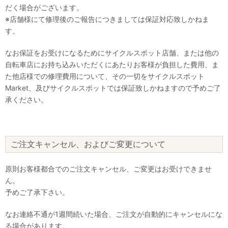
だく場合がございます。
※店舗様にて修理後のご報告につきましては保証対応致しかねま
す。
なお保証をお受けになるためにサイクルスポット店舗、または他の
自転車店にお持ち込みいただくにあたりお客様が負担した費用、ま
た他店様での修理費用について、その一切をサイクルスポット
Market、及びサイクルスポットでは保証致しかねますので予めご了
承ください。
ご注文キャンセル、およびご変更について
原則お客様都合でのご注文キャンセル、ご変更はお受けできませ
ん。
予めご了承下さい。
なお連絡不通が1週間続いた場合、ご注文が自動的にキャンセルにな
る場合があります。