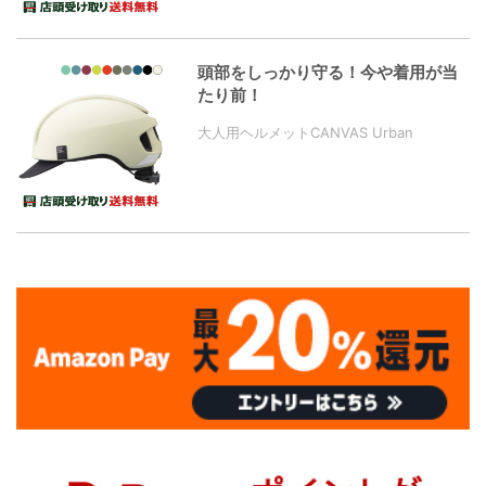
頭部をしっかり守る！今や着用が当
たり前！
大人用ヘルメットCANVAS Urban