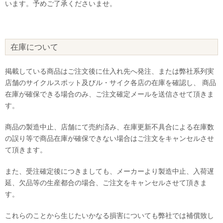
います。予めご了承くださいませ。
在庫について
掲載している商品はご注文後に仕入れ先へ発注、または弊社系列実
店舗のサイクルスポット及びル・サイク各店の在庫を確認し、 商品
在庫が確保できる場合のみ、ご注文確定メールを送信させて頂きま
す。
商品の製造中止、店舗にて売約済み、在庫更新不具合による在庫数
の誤り等で商品在庫が確保できない場合はご注文をキャンセルさせ
て頂きます。
また、受注確定後につきましても、メーカーより製造中止、入荷遅
延、欠品等の生産都合の場合、ご注文をキャンセルさせて頂きま
す。
これらのことから生じたいかなる損害についても弊社では補償致し