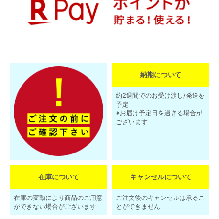
納期について
約2週間でのお受け渡し/発送を
予定
※お届け予定日を過ぎる場合が
ございます
在庫について
キャンセルについて
在庫の変動により商品のご用意
ご注文後のキャンセルは承るこ
ができない場合がございます
とができません