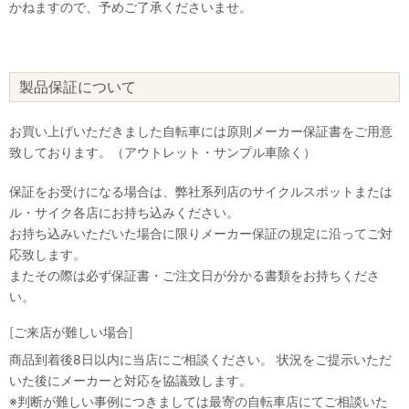
かねますので、予めご了承くださいませ。
製品保証について
お買い上げいただきました自転車には原則メーカー保証書をご用意
致しております。（アウトレット・サンプル車除く）
保証をお受けになる場合は、弊社系列店のサイクルスポットまたは
ル・サイク各店にお持ち込みください。
お持ち込みいただいた場合に限りメーカー保証の規定に沿ってご対
応致します。
またその際は必ず保証書・ご注文日が分かる書類をお持ちくださ
い。
[ご来店が難しい場合]
商品到着後8日以内に当店にご相談ください。 状況をご提示いただ
いた後にメーカーと対応を協議致します。
※判断が難しい事例につきましては最寄の自転車店にてご相談いた