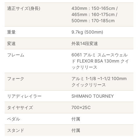
適正サイズ(身長)
430mm：150-165cm /
465mm：160-175cm /
500mm：170-185cm
重量
9.7kg (500mm)
変速
外装14段変速
フレーム
6061 アルミ スムースウェル
ド FLEXOR BSA 130mm クイ
ックリリース
フォーク
アルミ 1-1/8 ~1-1/2 100mm
クイックリリース
リアディレイラー
SHIMANO TOURNEY
タイヤサイズ
700×25C
ペダル
付属
スタンド
付属