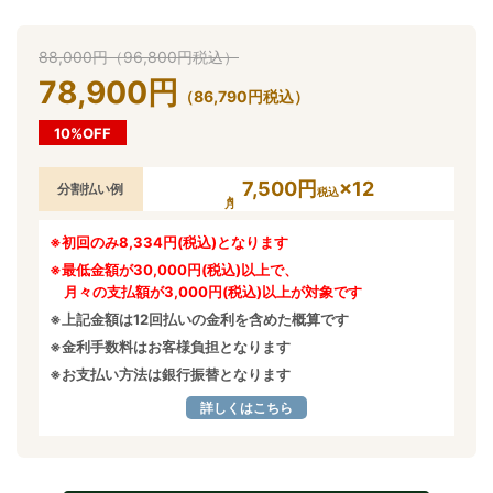
88,000
円
（
96,800
円
税込）
78,900
円
（
86,790
円
税込）
10%OFF
7,500円
×12
分割払い例
税込
※初回のみ8,334円(税込)となります
※最低金額が30,000円(税込)以上で、
月々の支払額が3,000円(税込)以上が対象です
※上記金額は12回払いの金利を含めた概算です
※金利手数料はお客様負担となります
※お支払い方法は銀行振替となります
詳しくはこちら