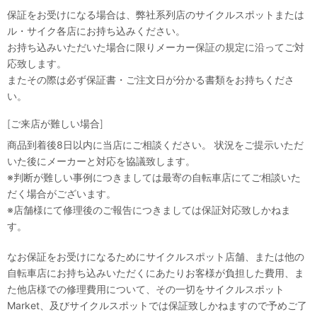
保証をお受けになる場合は、弊社系列店のサイクルスポットまたは
ル・サイク各店にお持ち込みください。
お持ち込みいただいた場合に限りメーカー保証の規定に沿ってご対
応致します。
またその際は必ず保証書・ご注文日が分かる書類をお持ちくださ
い。
[ご来店が難しい場合]
商品到着後8日以内に当店にご相談ください。 状況をご提示いただ
いた後にメーカーと対応を協議致します。
※判断が難しい事例につきましては最寄の自転車店にてご相談いた
だく場合がございます。
※店舗様にて修理後のご報告につきましては保証対応致しかねま
す。
なお保証をお受けになるためにサイクルスポット店舗、または他の
自転車店にお持ち込みいただくにあたりお客様が負担した費用、ま
た他店様での修理費用について、その一切をサイクルスポット
Market、及びサイクルスポットでは保証致しかねますので予めご了