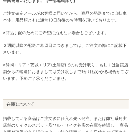
全国発送いたします。【一部地域除く】
ご注文確定メールがお客様に届いてから、商品の発送までに自転車
本体、用品類ともに通常10日前後のお時間を頂いております。
※商品手配のためにご希望に沿えない場合もございます。
２週間以降の配送ご希望日につきましては、ご注文の際にご記載下
さいませ。
※静岡エリア・茨城エリア(土浦店)でのお受け取り、もしくは当該店
舗からの輸送におきましては受け渡しまで1か月程かかる場合がござ
います。予めご了承くださいませ。
在庫について
掲載している商品はご注文後に仕入れ先へ発注、または弊社系列実
店舗のサイクルスポット及びル・サイク各店の在庫を確認し、 商品
在庫が確保できる場合のみ、ご注文確定メールを送信させて頂きま