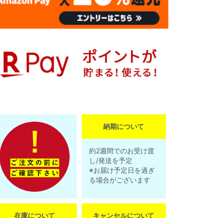
納期について
約2週間でのお受け渡
し/発送を予定
※お届け予定日を過ぎ
る場合がございます
在庫について
キャンセルについて