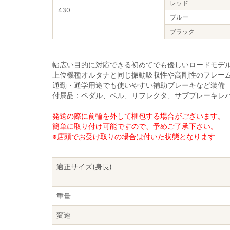
レッド
430
ブルー
ブラック
幅広い目的に対応できる初めてでも優しいロードモデ
上位機種オルタナと同じ振動吸収性や高剛性のフレー
通勤・通学用途でも使いやすい補助ブレーキなど装備
付属品：ペダル、ベル、リフレクタ、サブブレーキレ
発送の際に前輪を外して梱包する場合がございます。
簡単に取り付け可能ですので、予めご了承下さい。
※店頭でお受け取りの場合は付いた状態となります
適正サイズ(身長)
重量
変速