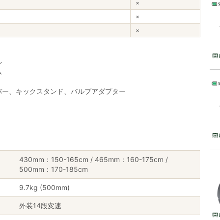
×
×
×
ル
ム
バー、キックスタンド、バルブアダプター
430mm：150-165cm / 465mm：160-175cm /
500mm：170-185cm
9.7kg (500mm)
外装14段変速