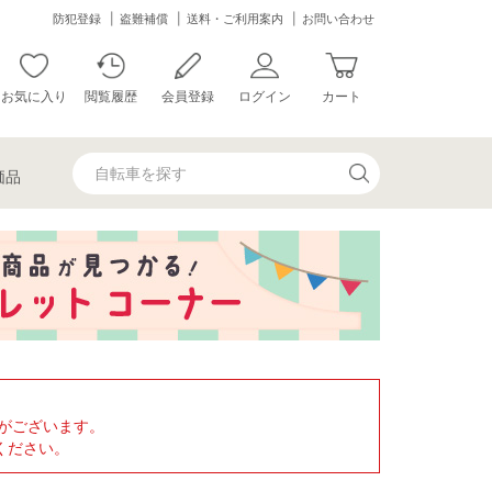
防犯登録
盗難補償
送料・ご利用案内
お問い合わせ
お気に入り
閲覧履歴
会員登録
ログイン
カート
価品
がございます。
ください。