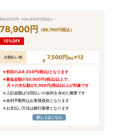
88,000
円
（
96,800
円
税込）
78,900
円
（
86,790
円
税込）
10%OFF
7,500円
×12
分割払い例
税込
※初回のみ8,334円(税込)となります
※最低金額が30,000円(税込)以上で、
月々の支払額が3,000円(税込)以上が対象です
※上記金額は12回払いの金利を含めた概算です
※金利手数料はお客様負担となります
※お支払い方法は銀行振替となります
詳しくはこちら