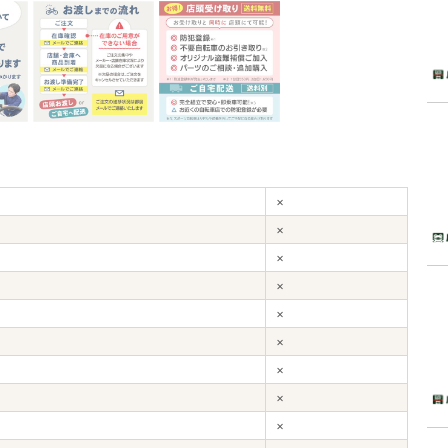
×
×
×
×
×
×
×
×
×