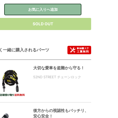
お気に入りへ追加
SOLD OUT
く一緒に購入されるパーツ
大切な愛車を盗難から守る！
52ND STREET チェーンロック
後方からの視認性もバッチリ、
安心安全！