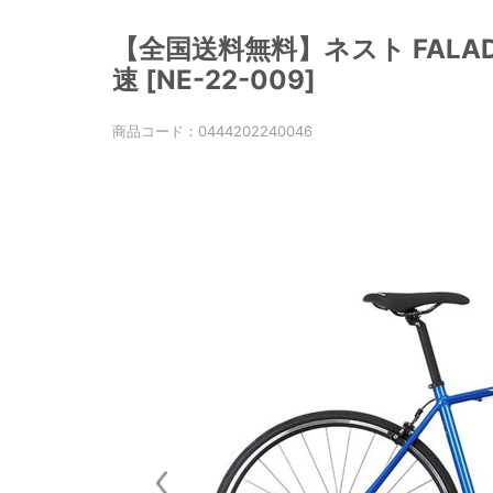
【全国送料無料】ネスト FALAD 
速 [NE-22-009]
商品コード：
0444202240046