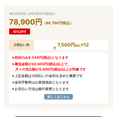
88,000
円
（
96,800
円
税込）
78,900
円
（
86,790
円
税込）
10%OFF
7,500円
×12
分割払い例
税込
※初回のみ8,334円(税込)となります
※最低金額が30,000円(税込)以上で、
月々の支払額が3,000円(税込)以上が対象です
※上記金額は12回払いの金利を含めた概算です
※金利手数料はお客様負担となります
※お支払い方法は銀行振替となります
詳しくはこちら