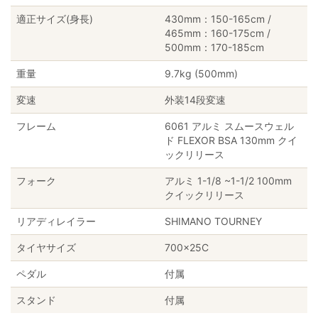
適正サイズ(身長)
430mm：150-165cm /
465mm：160-175cm /
500mm：170-185cm
重量
9.7kg (500mm)
変速
外装14段変速
フレーム
6061 アルミ スムースウェル
ド FLEXOR BSA 130mm クイ
ックリリース
フォーク
アルミ 1-1/8 ~1-1/2 100mm
クイックリリース
リアディレイラー
SHIMANO TOURNEY
タイヤサイズ
700×25C
ペダル
付属
スタンド
付属