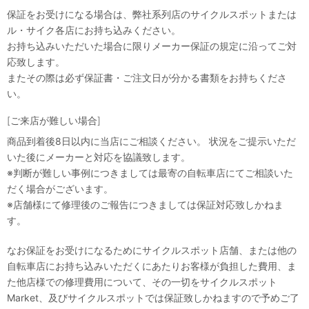
保証をお受けになる場合は、弊社系列店のサイクルスポットまたは
ル・サイク各店にお持ち込みください。
お持ち込みいただいた場合に限りメーカー保証の規定に沿ってご対
応致します。
またその際は必ず保証書・ご注文日が分かる書類をお持ちくださ
い。
[ご来店が難しい場合]
商品到着後8日以内に当店にご相談ください。 状況をご提示いただ
いた後にメーカーと対応を協議致します。
※判断が難しい事例につきましては最寄の自転車店にてご相談いた
だく場合がございます。
※店舗様にて修理後のご報告につきましては保証対応致しかねま
す。
なお保証をお受けになるためにサイクルスポット店舗、または他の
自転車店にお持ち込みいただくにあたりお客様が負担した費用、ま
た他店様での修理費用について、その一切をサイクルスポット
Market、及びサイクルスポットでは保証致しかねますので予めご了