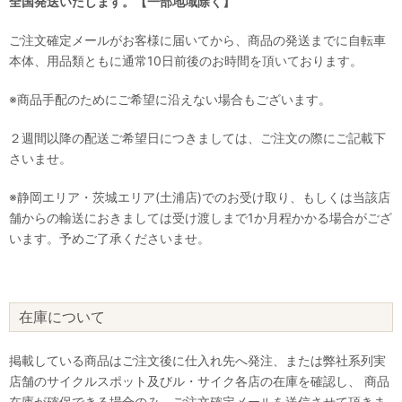
全国発送いたします。【一部地域除く】
ご注文確定メールがお客様に届いてから、商品の発送までに自転車
本体、用品類ともに通常10日前後のお時間を頂いております。
※商品手配のためにご希望に沿えない場合もございます。
２週間以降の配送ご希望日につきましては、ご注文の際にご記載下
さいませ。
※静岡エリア・茨城エリア(土浦店)でのお受け取り、もしくは当該店
舗からの輸送におきましては受け渡しまで1か月程かかる場合がござ
います。予めご了承くださいませ。
在庫について
掲載している商品はご注文後に仕入れ先へ発注、または弊社系列実
店舗のサイクルスポット及びル・サイク各店の在庫を確認し、 商品
在庫が確保できる場合のみ、ご注文確定メールを送信させて頂きま