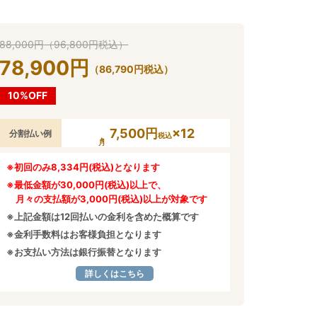
88,000
円
（
96,800
円
税込）
78,900
円
（
86,790
円
税込）
10%OFF
7,500円
×12
分割払い例
税込
※初回のみ8,334円(税込)となります
※最低金額が30,000円(税込)以上で、
月々の支払額が3,000円(税込)以上が対象です
※上記金額は12回払いの金利を含めた概算です
※金利手数料はお客様負担となります
※お支払い方法は銀行振替となります
詳しくはこちら