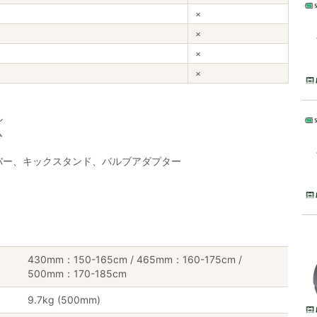
×
×
×
×
ル
ム
バー、キックスタンド、バルブアダプター
430mm：150-165cm / 465mm：160-175cm /
500mm：170-185cm
9.7kg (500mm)