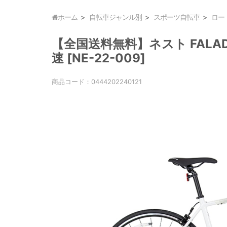
ホーム
自転車ジャンル別
スポーツ自転車
ロー
【全国送料無料】ネスト FALAD 
速 [NE-22-009]
商品コード：
0444202240121