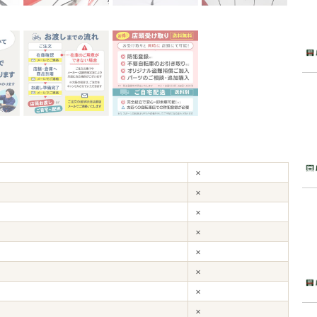
×
×
×
×
×
×
×
×