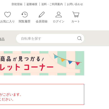
防犯登録
盗難補償
送料・ご利用案内
お問い合わせ
お気に入り
閲覧履歴
会員登録
ログイン
カート
価品
がございます。
ください。