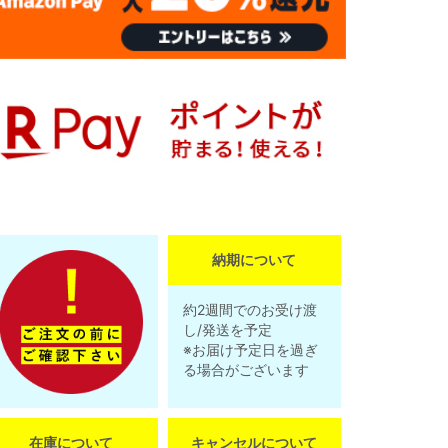
納期について
約2週間でのお受け渡
し/発送を予定
※お届け予定日を過ぎ
る場合がございます
在庫について
キャンセルについて