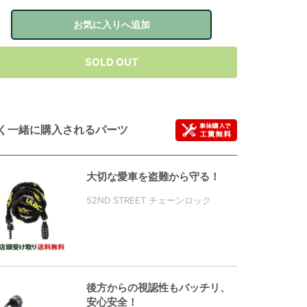
お気に入りへ追加
SOLD OUT
く一緒に購入されるパーツ
大切な愛車を盗難から守る！
52ND STREET チェーンロック
後方からの視認性もバッチリ、
安心安全！