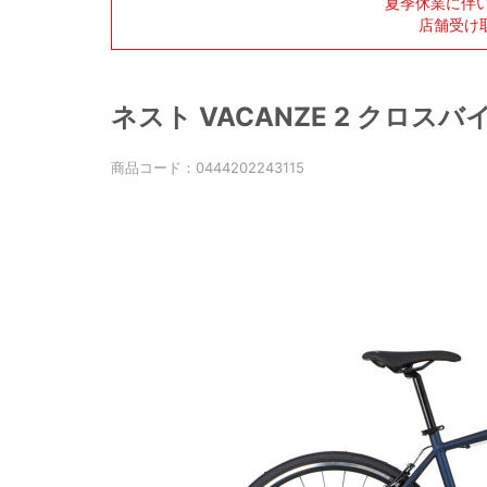
夏季休業に伴
店舗受け
ネスト VACANZE 2 クロスバイク 
商品コード：
0444202243115