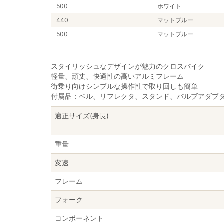
500
ホワイト
440
マットブルー
500
マットブルー
スタイリッシュなデザインが魅力のクロスバイク
軽量、頑丈、快適性の高いアルミフレーム
街乗り向けシンプルな操作性で取り回しも簡単
付属品：ベル、リフレクタ、スタンド、バルブアダプ
適正サイズ(身長)
重量
変速
フレーム
フォーク
コンポーネント