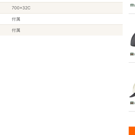
700×32C
付属
付属