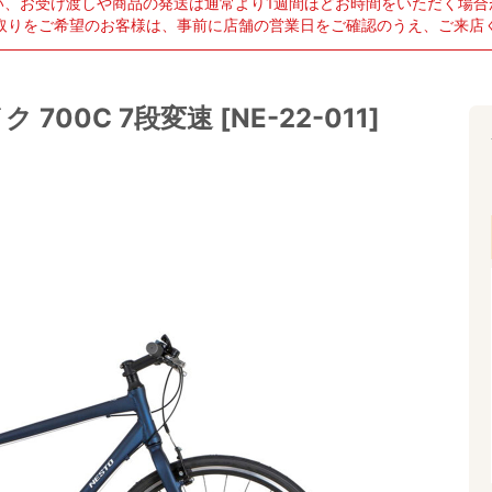
い、お受け渡しや商品の発送は通常より1週間ほどお時間をいただく場合
取りをご希望のお客様は、事前に店舗の営業日をご確認のうえ、ご来店
700C 7段変速 [NE-22-011]