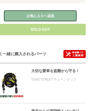
お気に入りへ追加
SOLD OUT
く一緒に購入されるパーツ
大切な愛車を盗難から守る！
52ND STREET チェーンロック
後方からの視認性もバッチリ、