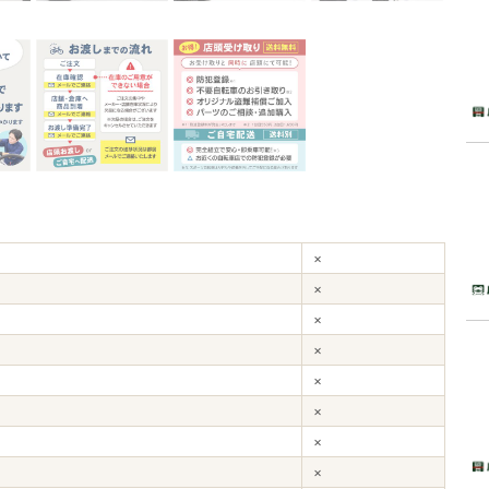
×
×
×
×
×
×
×
×