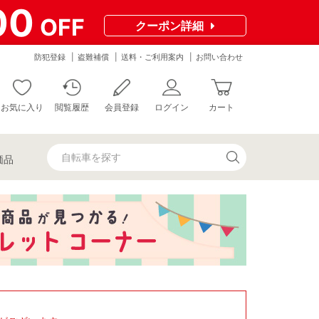
00
OFF
クーポン
詳細
防犯登録
盗難補償
送料・ご利用案内
お問い合わせ
お気に入り
閲覧履歴
会員登録
ログイン
カート
価品