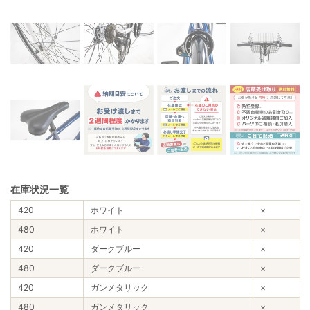
在庫状況一覧
420
ホワイト
×
480
ホワイト
×
420
ダークブルー
×
480
ダークブルー
×
420
ガンメタリック
×
480
ガンメタリック
×