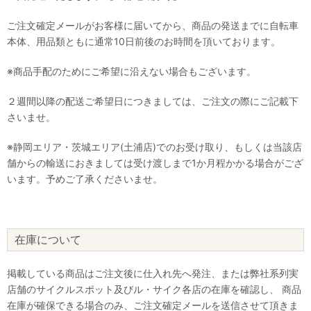
ご注文確定メールがお客様に届いてから、商品の発送までに自転車
本体、用品類ともに通常10日前後のお時間を頂いております。
※商品手配のためにご希望に沿えない場合もございます。
２週間以降の配送ご希望日につきましては、ご注文の際にご記載下
さいませ。
※静岡エリア・茨城エリア(土浦店)でのお受け取り、もしくは当該店
舗からの輸送におきましては受け渡しまで1か月程かかる場合がござ
います。予めご了承くださいませ。
在庫について
掲載している商品はご注文後に仕入れ先へ発注、または弊社系列実
店舗のサイクルスポット及びル・サイク各店の在庫を確認し、 商品
在庫が確保できる場合のみ、ご注文確定メールを送信させて頂きま