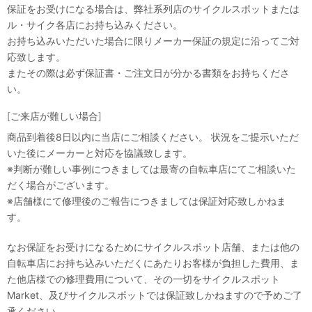
保証をお受けになる場合は、弊社系列店のサイクルスポットまたは
ル・サイク各店にお持ち込みください。
お持ち込みいただいた場合に限りメーカー保証の規定に沿ってご対
応致します。
またその際は必ず保証書・ご注文日が分かる書類をお持ちくださ
い。
[ご来店が難しい場合]
商品到着後8日以内に当店にご相談ください。 状況をご提示いただ
いた後にメーカーと対応を協議致します。
※判断が難しい事例につきましては最寄の自転車店にてご相談いた
だく場合がございます。
※店舗様にて修理後のご報告につきましては保証対応致しかねま
す。
なお保証をお受けになるためにサイクルスポット店舗、または他の
自転車店にお持ち込みいただくにあたりお客様が負担した費用、ま
た他店様での修理費用について、その一切をサイクルスポット
Market、及びサイクルスポットでは保証致しかねますので予めご了
承ください。