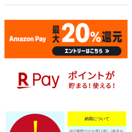
納期について
約2週間でのお受け渡し/発送を