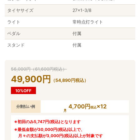
タイヤサイズ
27×1-3/8
ライト
常時点灯ライト
ペダル
付属
スタンド
付属
56,000
円
（
61,600
円
税込）
49,900
円
（
54,890
円
税込）
10%OFF
4,700円
×12
分割払い例
税込
※初回のみ5,747円(税込)となります
※最低金額が30,000円(税込)以上で、
月々の支払額が3,000円(税込)以上が対象です