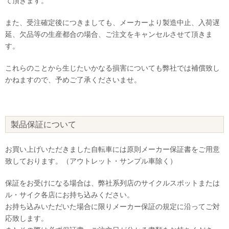
て頂きます。
また、受注確定後につきましても、メーカーより製造中止、入荷遅
延、欠品等の生産都合の場合、ご注文をキャンセルさせて頂きま
す。
これらのことから生じたいかなる損害についても弊社では補償致し
かねますので、予めご了承くださいませ。
製品保証について
お買い上げいただきました自転車には原則メーカー保証書をご用意
致しております。（アウトレット・サンプル車除く）
保証をお受けになる場合は、弊社系列店のサイクルスポットまたは
ル・サイク各店にお持ち込みください。
お持ち込みいただいた場合に限りメーカー保証の規定に沿ってご対
応致します。