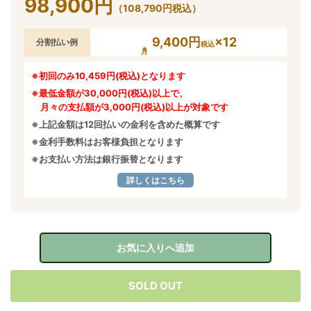
98,900
円
（
108,790
円
税込）
9,400円
×12
分割払い例
税込
※初回のみ10,459円(税込)となります
※最低金額が30,000円(税込)以上で、
月々の支払額が3,000円(税込)以上が対象です
※上記金額は12回払いの金利を含めた概算です
※金利手数料はお客様負担となります
※お支払い方法は銀行振替となります
詳しくはこちら
お気に入りへ追加
SOLD OUT