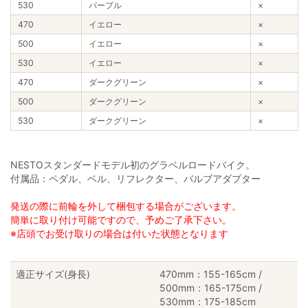
530
パープル
×
470
イエロー
×
500
イエロー
×
530
イエロー
×
470
ダークグリーン
×
500
ダークグリーン
×
530
ダークグリーン
×
NESTOスタンダードモデル初のグラベルロードバイク。
付属品：ペダル、ベル、リフレクター、バルブアダプター
発送の際に前輪を外して梱包する場合がございます。
簡単に取り付け可能ですので、予めご了承下さい。
※店頭でお受け取りの場合は付いた状態となります
適正サイズ(身長)
470mm：155-165cm /
500mm：165-175cm /
530mm：175-185cm