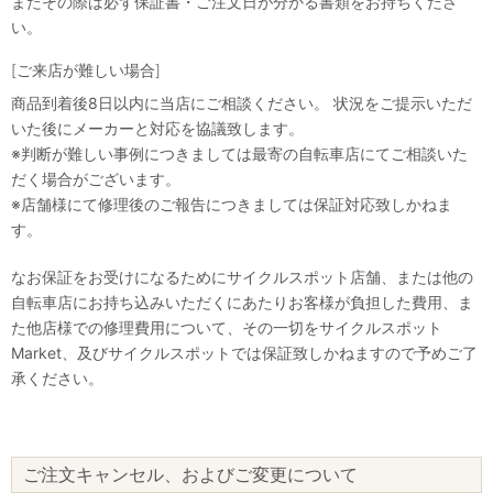
またその際は必ず保証書・ご注文日が分かる書類をお持ちくださ
い。
[ご来店が難しい場合]
商品到着後8日以内に当店にご相談ください。 状況をご提示いただ
いた後にメーカーと対応を協議致します。
※判断が難しい事例につきましては最寄の自転車店にてご相談いた
だく場合がございます。
※店舗様にて修理後のご報告につきましては保証対応致しかねま
す。
なお保証をお受けになるためにサイクルスポット店舗、または他の
自転車店にお持ち込みいただくにあたりお客様が負担した費用、ま
た他店様での修理費用について、その一切をサイクルスポット
Market、及びサイクルスポットでは保証致しかねますので予めご了
承ください。
ご注文キャンセル、およびご変更について