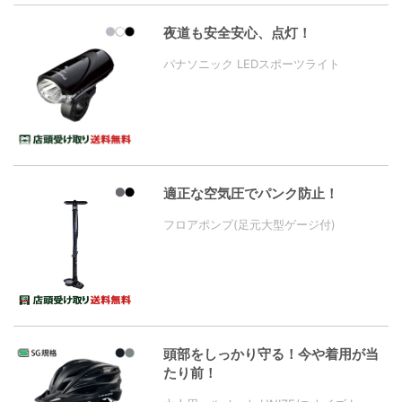
夜道も安全安心、点灯！
パナソニック LEDスポーツライト
適正な空気圧でパンク防止！
フロアポンプ(足元大型ゲージ付)
頭部をしっかり守る！今や着用が当
たり前！