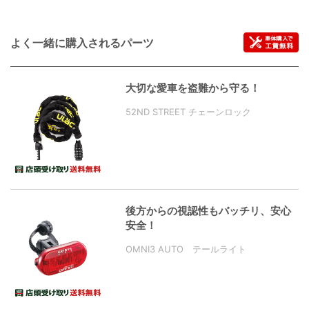
よく一緒に購入されるパーツ
大切な愛車を盗難から守る！
52ND STREET チェーンロック
後方からの視認性もバッチリ、安心
安全！
OMNI3 AUTO テールライト