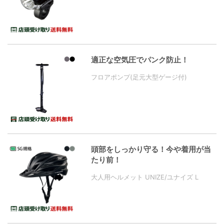
適正な空気圧でパンク防止！
フロアポンプ(足元大型ゲージ付)
頭部をしっかり守る！今や着用が当
たり前！
大人用ヘルメット UNIZE/ユナイズ L