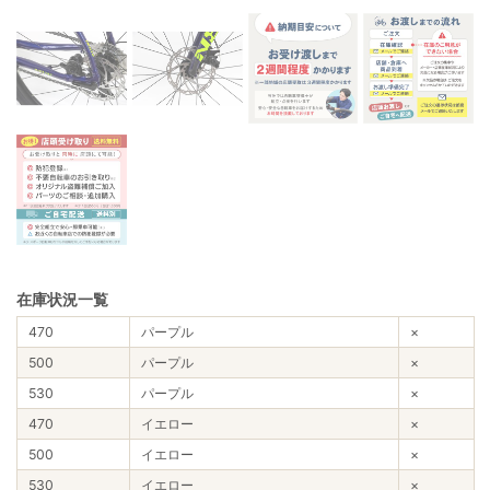
在庫状況一覧
470
パープル
×
500
パープル
×
530
パープル
×
470
イエロー
×
500
イエロー
×
530
イエロー
×