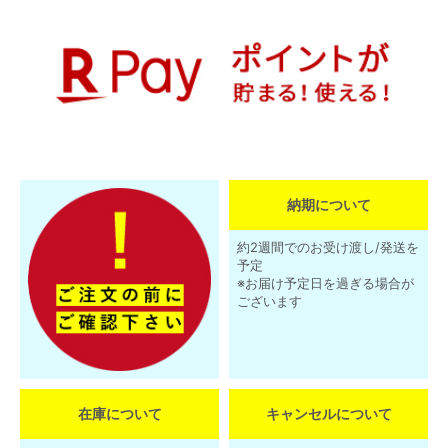
納期について
約2週間でのお受け渡し/発送を
予定
※お届け予定日を過ぎる場合が
ございます
在庫について
キャンセルについて