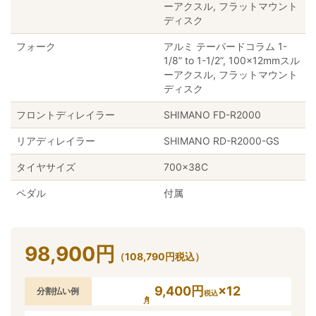
ーアクスル, フラットマウント
ディスク
フォーク
アルミ テーパードコラム 1-
1/8” to 1-1/2”, 100x12mmスル
ーアクスル, フラットマウント
ディスク
フロントディレイラー
SHIMANO FD-R2000
リアディレイラー
SHIMANO RD-R2000-GS
タイヤサイズ
700×38C
ペダル
付属
98,900
円
（
108,790
円
税込）
9,400円
×12
分割払い例
税込