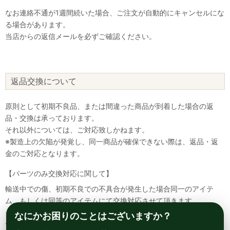
なお連絡不通が1週間続いた場合、ご注文が自動的にキャンセルにな
る場合があります。
当店からの返信メールを必ずご確認ください。
返品交換について
原則として初期不良品、または間違った商品が到着した場合の返
品・交換は承っております。
それ以外については、ご対応致しかねます。
※製造上の欠陥が発覚し、同一商品が確保できない際は、返品・返
金のご対応となります。
【パーツのみ交換対応に関して】
輸送中での傷、初期不良での不具合が発生した場合同一のアイテ
ム、もしくは同等のアイテムにて交換対応させて頂きます。
その場合該当部品を着払いにて返送して頂く必要が御座いますので
なにかお困りのことはございますか？
予めご了承ください。