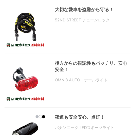
大切な愛車を盗難から守る！
52ND STREET チェーンロック
後方からの視認性もバッチリ、安心
安全！
OMNI3 AUTO テールライト
夜道も安全安心、点灯！
パナソニック LEDスポーツライト