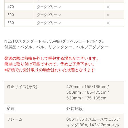
470
ダークグリーン
×
500
ダークグリーン
×
530
ダークグリーン
×
NESTOスタンダードモデル初のグラベルロードバイク。
付属品：ペダル、ベル、リフレクター、バルブアダプター
発送の際に前輪を外して梱包する場合がございます。
簡単に取り付け可能ですので、予めご了承下さい。
※店頭でお受け取りの場合は付いた状態となります
適正サイズ(身長)
470mm：155-165cm /
500mm：165-175cm /
530mm：175-185cm
変速
外装16段
フレーム
6061アルミスムースウェルデ
ィング BSA, 142x12mm スル