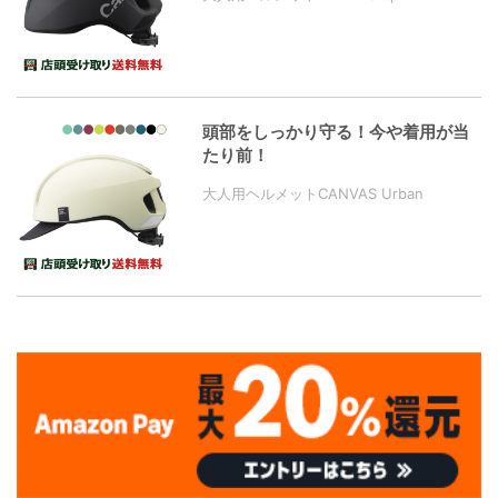
頭部をしっかり守る！今や着用が当
たり前！
大人用ヘルメットCANVAS Urban