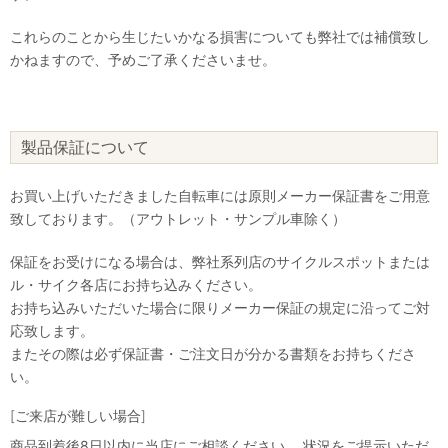
これらのことから生じたいかなる損害についても弊社では補償致し
かねますので、予めご了承くださいませ。
製品保証について
お買い上げいただきました自転車には原則メーカー保証書をご用意
致しております。（アウトレット・サンプル車除く）
保証をお受けになる場合は、弊社系列店のサイクルスポットまたは
ル・サイク各店にお持ち込みください。
お持ち込みいただいた場合に限りメーカー保証の規定に沿ってご対
応致します。
またその際は必ず保証書・ご注文日が分かる書類をお持ちくださ
い。
[ご来店が難しい場合]
商品到着後8日以内に当店にご相談ください。 状況をご提示いただ