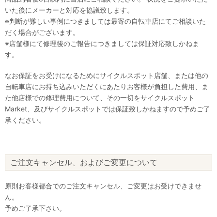
いた後にメーカーと対応を協議致します。
※判断が難しい事例につきましては最寄の自転車店にてご相談いた
だく場合がございます。
※店舗様にて修理後のご報告につきましては保証対応致しかねま
す。
なお保証をお受けになるためにサイクルスポット店舗、または他の
自転車店にお持ち込みいただくにあたりお客様が負担した費用、ま
た他店様での修理費用について、その一切をサイクルスポット
Market、及びサイクルスポットでは保証致しかねますので予めご了
承ください。
ご注文キャンセル、およびご変更について
原則お客様都合でのご注文キャンセル、ご変更はお受けできませ
ん。
予めご了承下さい。