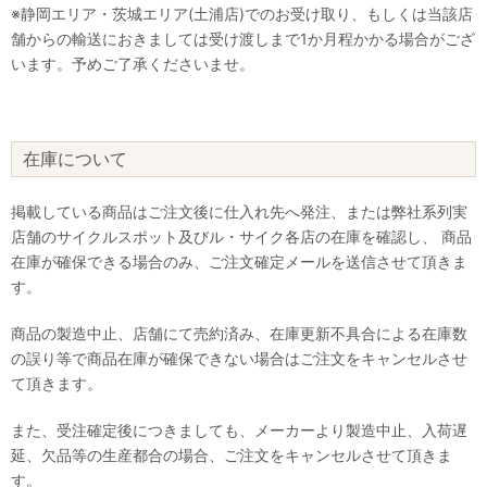
※静岡エリア・茨城エリア(土浦店)でのお受け取り、もしくは当該店
舗からの輸送におきましては受け渡しまで1か月程かかる場合がござ
います。予めご了承くださいませ。
在庫について
掲載している商品はご注文後に仕入れ先へ発注、または弊社系列実
店舗のサイクルスポット及びル・サイク各店の在庫を確認し、 商品
在庫が確保できる場合のみ、ご注文確定メールを送信させて頂きま
す。
商品の製造中止、店舗にて売約済み、在庫更新不具合による在庫数
の誤り等で商品在庫が確保できない場合はご注文をキャンセルさせ
て頂きます。
また、受注確定後につきましても、メーカーより製造中止、入荷遅
延、欠品等の生産都合の場合、ご注文をキャンセルさせて頂きま
す。