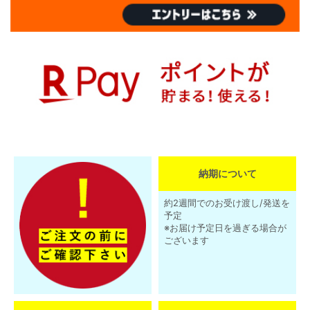
納期について
約2週間でのお受け渡し/発送を
予定
※お届け予定日を過ぎる場合が
ございます