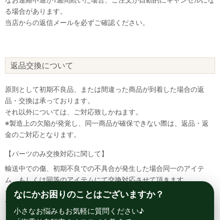
る場合があります。
当店からの返信メールを必ずご確認ください。
返品交換について
原則として初期不良品、または間違った商品が到着した場合の返
品・交換は承っております。
それ以外については、ご対応致しかねます。
※製造上の欠陥が発覚し、同一商品が確保できない際は、返品・返
金のご対応となります。
【パーツのみ交換対応に関して】
輸送中での傷、初期不良での不具合が発生した場合同一のアイテ
ム、もしくは同等のアイテムにて交換対応させて頂きます。
その場合該当部品を着払いにて返送して頂く必要が御座いますので
なにかお困りのことはございますか？
予めご了承ください。
小さなお悩みもお気軽に質問ください♪