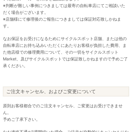
※判断が難しい事例につきましては最寄の自転車店にてご相談いた
だく場合がございます。
※店舗様にて修理後のご報告につきましては保証対応致しかねま
す。
なお保証をお受けになるためにサイクルスポット店舗、または他の
自転車店にお持ち込みいただくにあたりお客様が負担した費用、ま
た他店様での修理費用について、その一切をサイクルスポット
Market、及びサイクルスポットでは保証致しかねますので予めご了
承ください。
ご注文キャンセル、およびご変更について
原則お客様都合でのご注文キャンセル、ご変更はお受けできませ
ん。
予めご了承下さい。
なお連絡不通が1週間続いた場合、ご注文が自動的にキャンセルにな