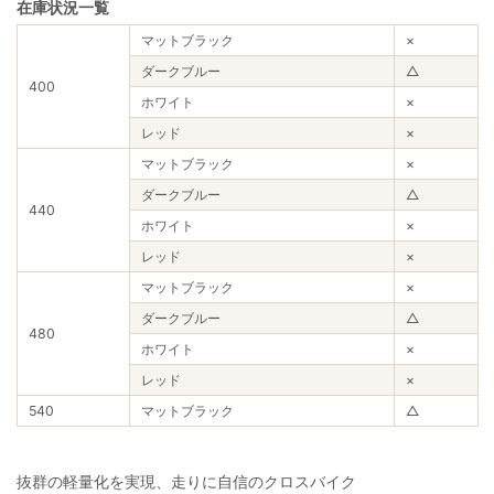
在庫状況一覧
マットブラック
×
ダークブルー
△
400
ホワイト
×
レッド
×
マットブラック
×
ダークブルー
△
440
ホワイト
×
レッド
×
マットブラック
×
ダークブルー
△
480
ホワイト
×
レッド
×
540
マットブラック
△
抜群の軽量化を実現、走りに自信のクロスバイク