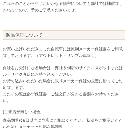
これらのことから生じたいかなる損害についても弊社では補償致し
かねますので、予めご了承くださいませ。
製品保証について
お買い上げいただきました自転車には原則メーカー保証書をご用意
致しております。（アウトレット・サンプル車除く）
保証をお受けになる場合は、弊社系列店のサイクルスポットまたは
ル・サイク各店にお持ち込みください。
お持ち込みいただいた場合に限りメーカー保証の規定に沿ってご対
応致します。
またその際は必ず保証書・ご注文日が分かる書類をお持ちくださ
い。
[ご来店が難しい場合]
商品到着後8日以内に当店にご相談ください。 状況をご提示いただ
いた後にメーカーと対応を協議致します。