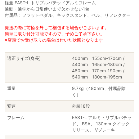
軽量 EAST-L トリプルバテッドアルミフレーム
通勤・通学から日常使いまで欠かせない1台
付属品：フラットペダル、キックスタンド、ベル、リフレクター
発送の際に前輪を外して梱包する場合がございます。
簡単に取り付け可能ですので、予めご了承下さい。
※店頭でお受け取りの場合は付いた状態となります
適正サイズ(身長)
400mm：155cm-170cm /
440mm：165cm-180cm /
480mm：170cm-190cm /
540mm：180cm-195cm
重量
9.7kg（480mm、付属品除
く）
変速
外装18段
フレーム
EAST-L アルミトリプルバテッ
ド、 BSA、 130mm クイック
リリース、 Vブレーキ