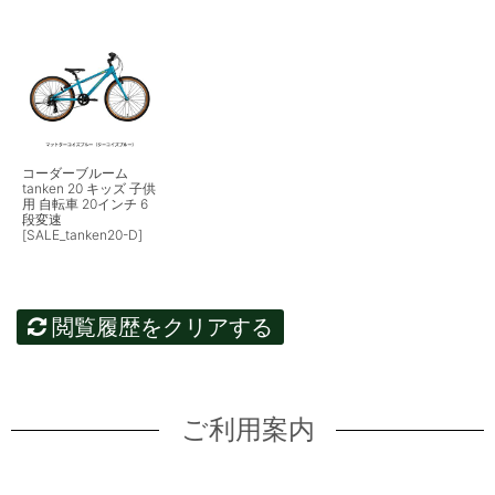
コーダーブルーム
tanken 20 キッズ 子供
用 自転車 20インチ 6
段変速
[SALE_tanken20-D]
閲覧履歴をクリアする
ご利用案内