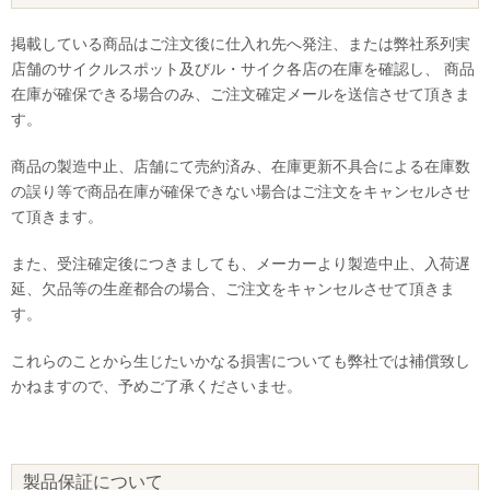
掲載している商品はご注文後に仕入れ先へ発注、または弊社系列実
店舗のサイクルスポット及びル・サイク各店の在庫を確認し、 商品
在庫が確保できる場合のみ、ご注文確定メールを送信させて頂きま
す。
商品の製造中止、店舗にて売約済み、在庫更新不具合による在庫数
の誤り等で商品在庫が確保できない場合はご注文をキャンセルさせ
て頂きます。
また、受注確定後につきましても、メーカーより製造中止、入荷遅
延、欠品等の生産都合の場合、ご注文をキャンセルさせて頂きま
す。
これらのことから生じたいかなる損害についても弊社では補償致し
かねますので、予めご了承くださいませ。
製品保証について