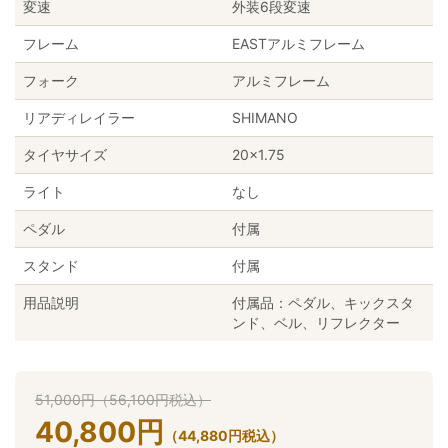
変速
外装6段変速
フレーム
EASTアルミフレーム
フォーク
アルミフレーム
リアディレイラー
SHIMANO
タイヤサイズ
20x1.75
ライト
なし
ペダル
付属
スタンド
付属
用品説明
付属品：ペダル、キックスタ
ンド、ベル、リフレクター
51,000
円
（
56,100
円
税込）
40,800
円
（
44,880
円
税込）