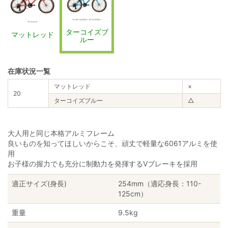
ターコイズブ
マットレッド
ルー
在庫状況一覧
マットレッド
×
20
ターコイズブルー
△
大人用と同じ本格アルミフレーム
良いものを知ってほしいからこそ、頑丈で軽量な6061アルミを使
用
お子様の握力でも充分に制動力を発揮するVブレーキを採用
適正サイズ(身長)
254mm（適応身長：110-
125cm）
重量
9.5kg