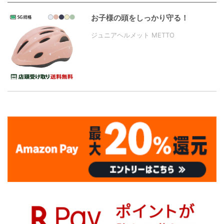
お子様の頭をしっかり守る！
ジュニアヘルメット METTO