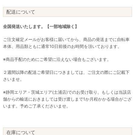
配送について
全国発送いたします。【一部地域除く】
ご注文確定メールがお客様に届いてから、商品の発送までに自転車
本体、用品類ともに通常10日前後のお時間を頂いております。
※商品手配のためにご希望に沿えない場合もございます。
２週間以降の配送ご希望日につきましては、ご注文の際にご記載下
さいませ。
※静岡エリア・茨城エリア(土浦店)でのお受け取り、もしくは当該店
舗からの輸送におきましては受け渡しまで1か月程かかる場合がござ
います。予めご了承くださいませ。
在庫について