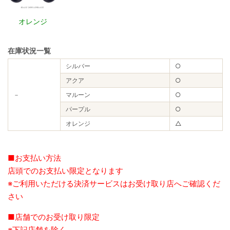
オレンジ
在庫状況一覧
シルバー
○
アクア
○
－
マルーン
○
パープル
○
オレンジ
△
■お支払い方法
店頭でのお支払い限定となります
※ご利用いただける決済サービスはお受け取り店へご確認くだ
さい
■店舗でのお受け取り限定
※下記店舗を除く