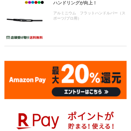
ハンドリングが向上！
アルミニウム フラットハンドルバー（ス
ポーツ/プロ用）