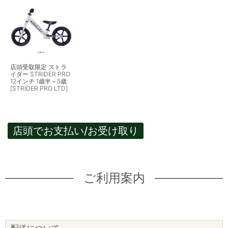
店頭受取限定 ストラ
イダー STRIDER PRO
12インチ 1歳半～5歳
[STRIDER PRO LTD]
店頭でお支払い/お受け取り
ご利用案内
配送について