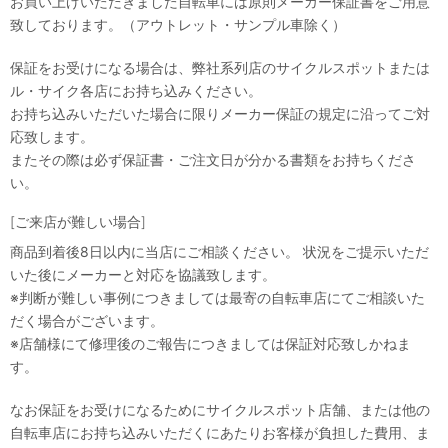
お買い上げいただきました自転車には原則メーカー保証書をご用意
致しております。（アウトレット・サンプル車除く）
保証をお受けになる場合は、弊社系列店のサイクルスポットまたは
ル・サイク各店にお持ち込みください。
お持ち込みいただいた場合に限りメーカー保証の規定に沿ってご対
応致します。
またその際は必ず保証書・ご注文日が分かる書類をお持ちくださ
い。
[ご来店が難しい場合]
商品到着後8日以内に当店にご相談ください。 状況をご提示いただ
いた後にメーカーと対応を協議致します。
※判断が難しい事例につきましては最寄の自転車店にてご相談いた
だく場合がございます。
※店舗様にて修理後のご報告につきましては保証対応致しかねま
す。
なお保証をお受けになるためにサイクルスポット店舗、または他の
自転車店にお持ち込みいただくにあたりお客様が負担した費用、ま