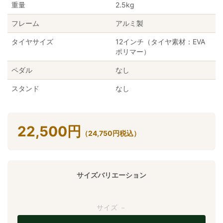
重量
2.5kg
フレーム
アルミ製
タイヤサイズ
12インチ（タイヤ素材：EVA
ポリマー）
ペダル
なし
スタンド
なし
22,500
円
（
24,750
円
税込）
サイズバリエーション
サイズ －