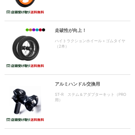
走破性が向上！
ハイトラクションホイール＋ゴムタイヤ
（2本）
アルミハンドル交換用
ST-R ステム＆アダプターキット（PRO
用）