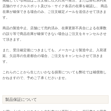
掲載している商品はご注文後に仕入れ先へ発注、または弊社系列実
店舗のサイクルスポット及びル・サイク各店の在庫を確認し、 商品
在庫が確保できる場合のみ、ご注文確定メールを送信させて頂きま
す。
商品の製造中止、店舗にて売約済み、在庫更新不具合による在庫数
の誤り等で商品在庫が確保できない場合はご注文をキャンセルさせ
て頂きます。
また、受注確定後につきましても、メーカーより製造中止、入荷遅
延、欠品等の生産都合の場合、ご注文をキャンセルさせて頂きま
す。
これらのことから生じたいかなる損害についても弊社では補償致し
かねますので、予めご了承くださいませ。
製品保証について