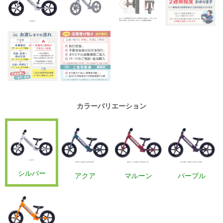
カラーバリエーション
シルバー
アクア
マルーン
パープル