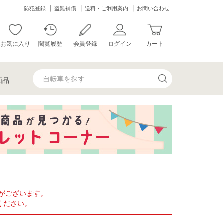
防犯登録
盗難補償
送料・ご利用案内
お問い合わせ
お気に入り
閲覧履歴
会員登録
ログイン
カート
価品
がございます。
ください。