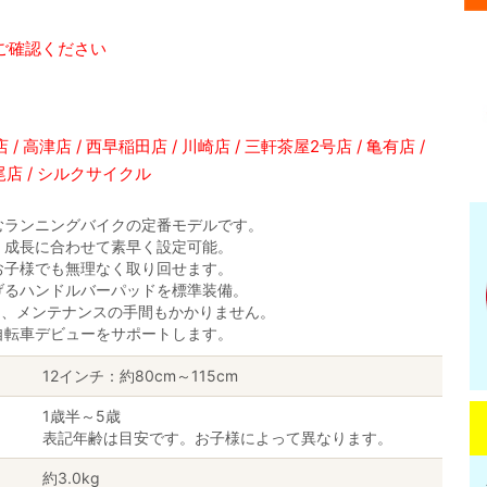
ご確認ください
/ 高津店 / 西早稲田店 / 川崎店 / 三軒茶屋2号店 / 亀有店 /
広尾店 / シルクサイクル
むランニングバイクの定番モデルです。
、成長に合わせて素早く設定可能。
お子様でも無理なく取り回せます。
げるハンドルバーパッドを標準装備。
り、メンテナンスの手間もかかりません。
自転車デビューをサポートします。
12インチ：約80cm～115cm
1歳半～5歳
表記年齢は目安です。お子様によって異なります。
約3.0kg