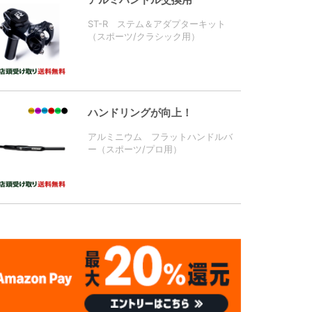
ST-R ステム＆アダプターキット
（スポーツ/クラシック用）
ハンドリングが向上！
アルミニウム フラットハンドルバ
ー（スポーツ/プロ用）