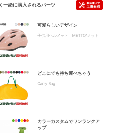
く一緒に購入されるパーツ
可愛らしいデザイン
子供用ヘルメット METTO/メット
どこにでも持ち運べちゃう
Carry Bag
カラーカスタムでワンランクア
ップ