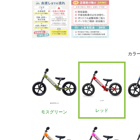
カラ
レッド
モスグリーン