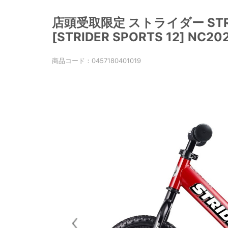
店頭受取限定 ストライダー STRID
[STRIDER SPORTS 12] NC20
商品コード：
0457180401019