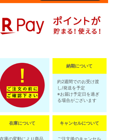
納期について
約2週間でのお受け渡
し/発送を予定
※お届け予定日を過ぎ
る場合がございます
在庫について
キャンセルについて
在庫の変動により商品
ご注文後のキャンセル