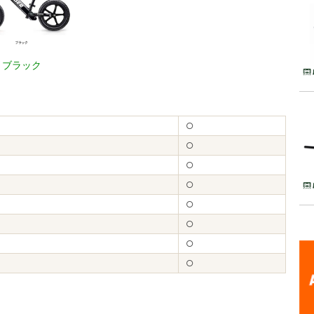
ブラック
○
○
○
○
○
○
○
○