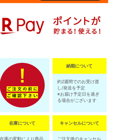
納期について
約2週間でのお受け渡
し/発送を予定
※お届け予定日を過ぎ
る場合がございます
在庫について
キャンセルについて
在庫の変動により商品
ご注文後のキャンセル