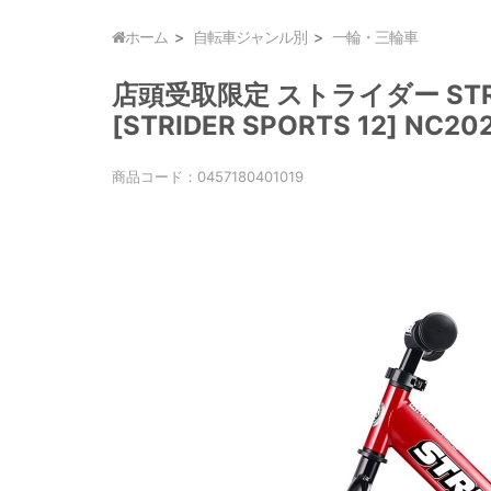
ホーム
自転車ジャンル別
一輪・三輪車
店頭受取限定 ストライダー STRID
[STRIDER SPORTS 12] NC20
商品コード：
0457180401019