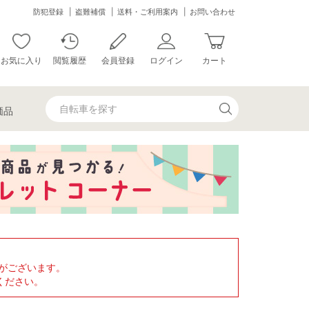
防犯登録
盗難補償
送料・ご利用案内
お問い合わせ
お気に入り
閲覧履歴
会員登録
ログイン
カート
価品
がございます。
ください。