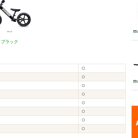
ブラック
○
○
○
○
○
○
○
○