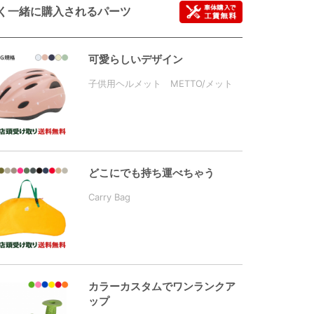
く一緒に購入されるパーツ
可愛らしいデザイン
子供用ヘルメット METTO/メット
どこにでも持ち運べちゃう
Carry Bag
カラーカスタムでワンランクア
ップ