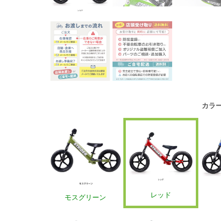
カラ
レッド
モスグリーン