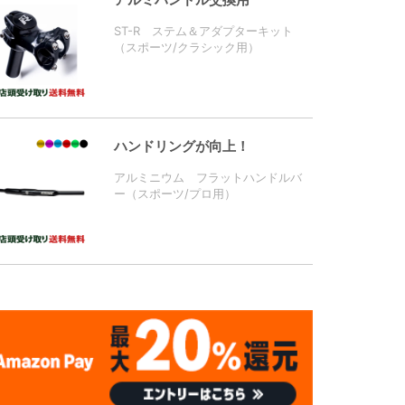
ST-R ステム＆アダプターキット
（スポーツ/クラシック用）
ハンドリングが向上！
アルミニウム フラットハンドルバ
ー（スポーツ/プロ用）