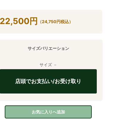
22,500
円
（
24,750
円
税込）
サイズバリエーション
サイズ －
店頭でお支払い/お受け取り
お気に入りへ追加