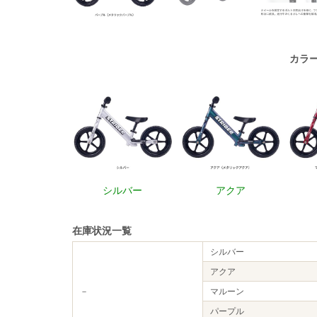
カラ
シルバー
アクア
在庫状況一覧
シルバー
アクア
－
マルーン
パープル