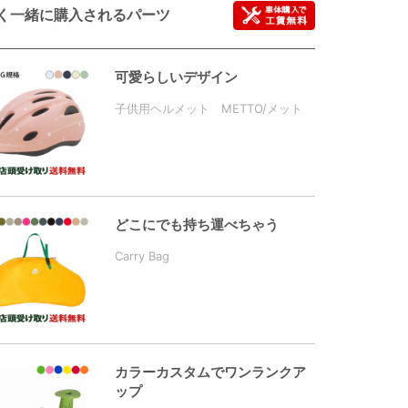
く一緒に購入されるパーツ
可愛らしいデザイン
子供用ヘルメット METTO/メット
どこにでも持ち運べちゃう
Carry Bag
カラーカスタムでワンランクア
ップ