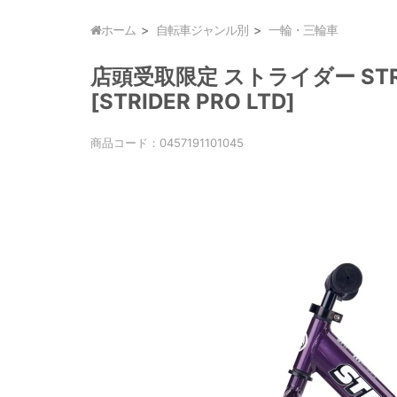
ホーム
自転車ジャンル別
一輪・三輪車
店頭受取限定 ストライダー STRI
[STRIDER PRO LTD]
商品コード：
0457191101045