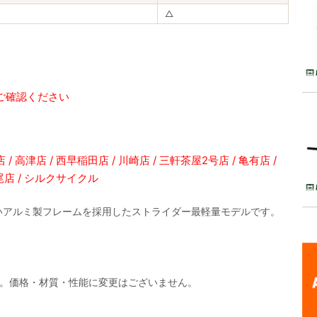
△
ご確認ください
/ 高津店 / 西早稲田店 / 川崎店 / 三軒茶屋2号店 / 亀有店 /
広尾店 / シルクサイクル
いアルミ製フレームを採用したストライダー最軽量モデルです。
す。価格・材質・性能に変更はございません。