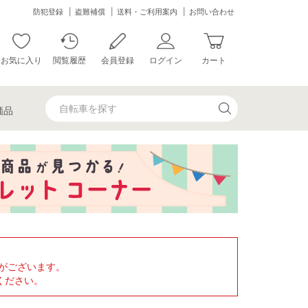
防犯登録
盗難補償
送料・ご利用案内
お問い合わせ
お気に入り
閲覧履歴
会員登録
ログイン
カート
価品
がございます。
ください。