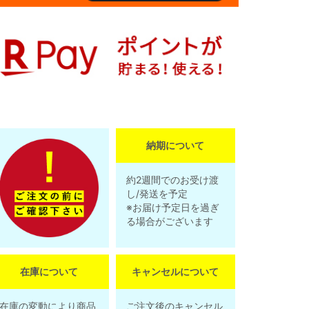
納期について
約2週間でのお受け渡
し/発送を予定
※お届け予定日を過ぎ
る場合がございます
在庫について
キャンセルについて
在庫の変動により商品
ご注文後のキャンセル