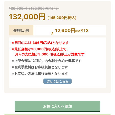
139,000
円
（
152,900
円
税込）
132,000
円
（
145,200
円
税込）
12,600円
×12
分割払い例
税込
※初回のみ13,366円(税込)となります
※最低金額が30,000円(税込)以上で、
月々の支払額が3,000円(税込)以上が対象です
※上記金額は12回払いの金利を含めた概算です
※金利手数料はお客様負担となります
※お支払い方法は銀行振替となります
詳しくはこちら
お気に入りへ追加