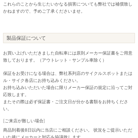
これらのことから生じたいかなる損害についても弊社では補償致し
かねますので、予めご了承くださいませ。
製品保証について
お買い上げいただきました自転車には原則メーカー保証書をご用意
致しております。（アウトレット・サンプル車除く）
保証をお受けになる場合は、弊社系列店のサイクルスポットまたは
ル・サイク各店にお持ち込みください。
お持ち込みいただいた場合に限りメーカー保証の規定に沿ってご対
応致します。
またその際は必ず保証書・ご注文日が分かる書類をお持ちくださ
い。
[ご来店が難しい場合]
商品到着後8日以内に当店にご相談ください。 状況をご提示いただ
いた後にメーカーと対応を協議致します。