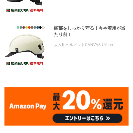
頭部をしっかり守る！今や着用が当
たり前！
大人用ヘルメットCANVAS Urban