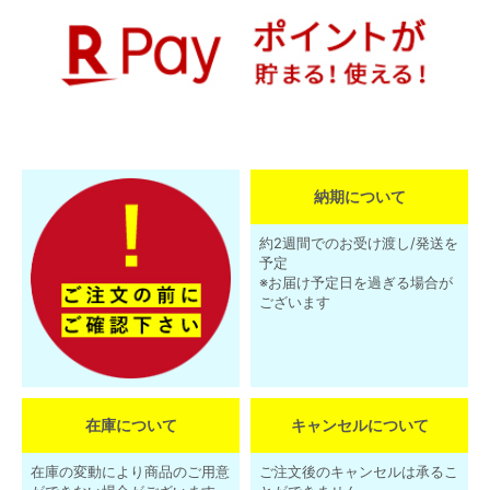
納期について
約2週間でのお受け渡し/発送を
予定
※お届け予定日を過ぎる場合が
ございます
在庫について
キャンセルについて
在庫の変動により商品のご用意
ご注文後のキャンセルは承るこ