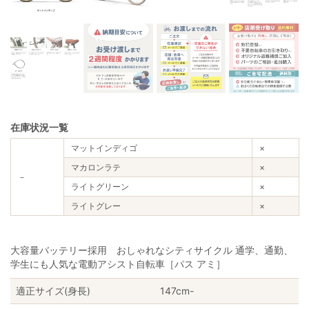
在庫状況一覧
マットインディゴ
×
マカロンラテ
×
－
ライトグリーン
×
ライトグレー
×
大容量バッテリー採用 おしゃれなシティサイクル 通学、通勤、
学生にも人気な電動アシスト自転車［パス アミ］
適正サイズ(身長)
147cm-