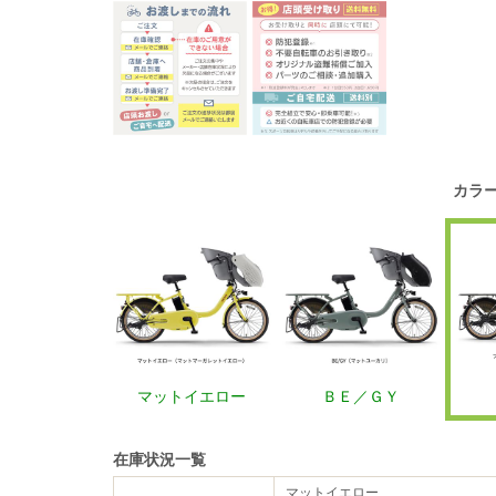
カラ
マットイエロー
ＢＥ／ＧＹ
在庫状況一覧
マットイエロー