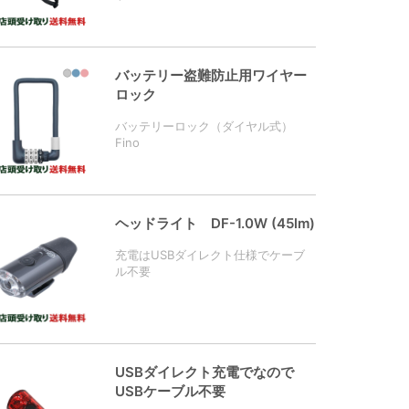
バッテリー盗難防止用ワイヤー
ロック
バッテリーロック（ダイヤル式）
Fino
ヘッドライト DF-1.0W (45lm)
充電はUSBダイレクト仕様でケーブ
ル不要
USBダイレクト充電でなので
USBケーブル不要