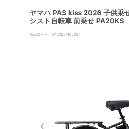
ヤマハ PAS kiss 2026 子供
シスト自転車 前乗せ PA20KS
商品コード：
0460251105037