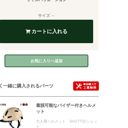
サイズ －
カートに入れる
お気に入りへ追加
く一緒に購入されるパーツ
着脱可能なバイザー付きヘルメ
ット
大人用ヘルメット SHUTTO/シュッ
ト