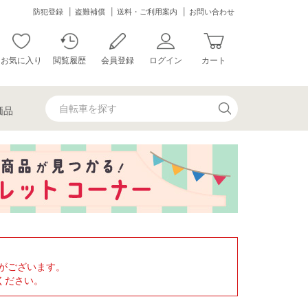
防犯登録
盗難補償
送料・ご利用案内
お問い合わせ
お気に入り
閲覧履歴
会員登録
ログイン
カート
価品
がございます。
ください。