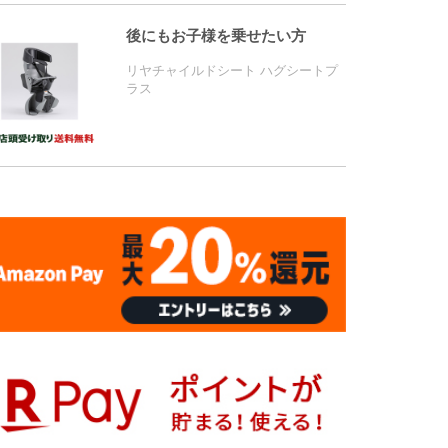
後にもお子様を乗せたい方
リヤチャイルドシート ハグシートプ
ラス