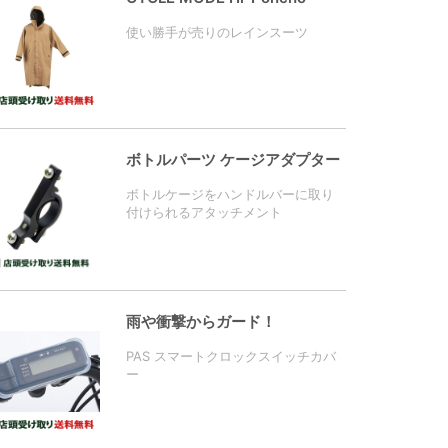
使い勝手が売りのレインスーツ
ボトルパーツ ケージアダプター
ボトルケージをハンドルバーに取り
付けられるアタッチメント
雨や衝撃からガード！
PAS スマートクロックスイッチカバ
ー