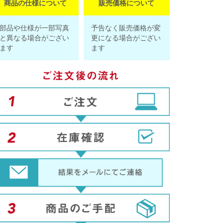
商品の仕様について
販売価格について
部品や仕様が一部写真
予告なく販売価格が変
と異なる場合がござい
更になる場合がござい
ます
ます