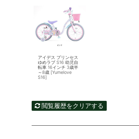
アイデス プリンセス
ゆめラブ S16 幼児自
転車 16インチ 3歳半
～8歳 [Yumelove
S16]
閲覧履歴をクリアする