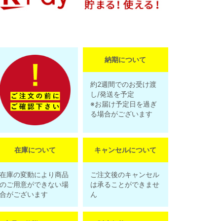
納期について
約2週間でのお受け渡
し/発送を予定
※お届け予定日を過ぎ
る場合がございます
在庫について
キャンセルについて
在庫の変動により商品
ご注文後のキャンセル
のご用意ができない場
は承ることができませ
合がございます
ん