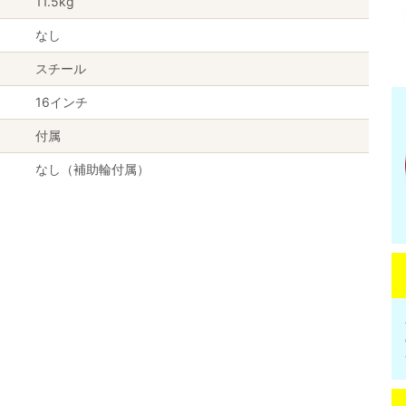
11.5kg
なし
スチール
16インチ
付属
なし（補助輪付属）