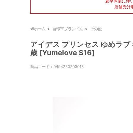
夏季休業に伴
店舗受け
ホーム
自転車ブランド別
その他
アイデス プリンセス ゆめラブ S
歳 [Yumelove S16]
商品コード：
0494230203018