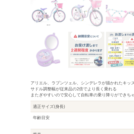
アリエル、ラプンツェル、シンデレラが描かれたキッ
サドル調整幅が従来品の2倍でより長く乗れる
またぎやすいので安心して自転車の乗り降りができち
適正サイズ(身長)
年齢目安