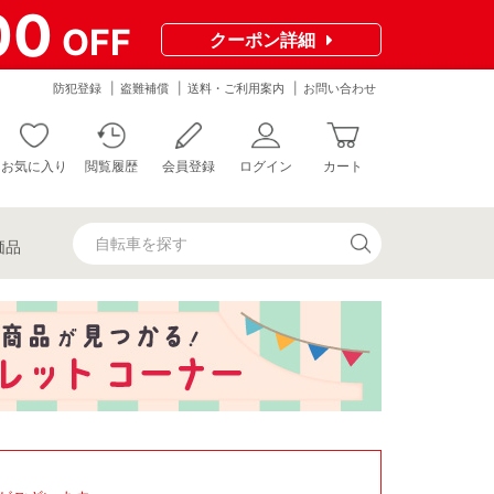
00
OFF
クーポン
詳細
防犯登録
盗難補償
送料・ご利用案内
お問い合わせ
お気に入り
閲覧履歴
会員登録
ログイン
カート
価品