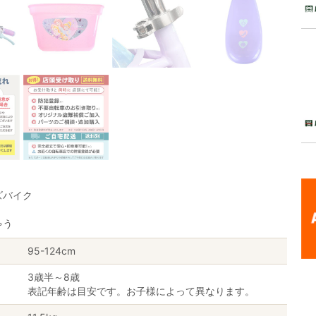
ズバイク
ゃう
95-124cm
3歳半～8歳
表記年齢は目安です。お子様によって異なります。