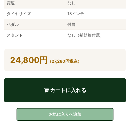
変速
なし
タイヤサイズ
18インチ
ペダル
付属
スタンド
なし（補助輪付属）
24,800
円
（
27,280
円
税込）
カートに入れる
お気に入りへ追加