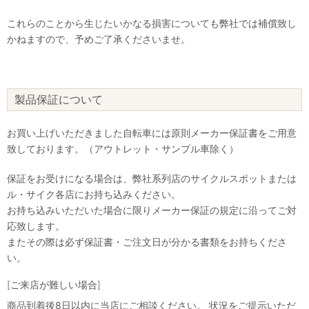
これらのことから生じたいかなる損害についても弊社では補償致し
かねますので、予めご了承くださいませ。
製品保証について
お買い上げいただきました自転車には原則メーカー保証書をご用意
致しております。（アウトレット・サンプル車除く）
保証をお受けになる場合は、弊社系列店のサイクルスポットまたは
ル・サイク各店にお持ち込みください。
お持ち込みいただいた場合に限りメーカー保証の規定に沿ってご対
応致します。
またその際は必ず保証書・ご注文日が分かる書類をお持ちくださ
い。
[ご来店が難しい場合]
商品到着後8日以内に当店にご相談ください。 状況をご提示いただ