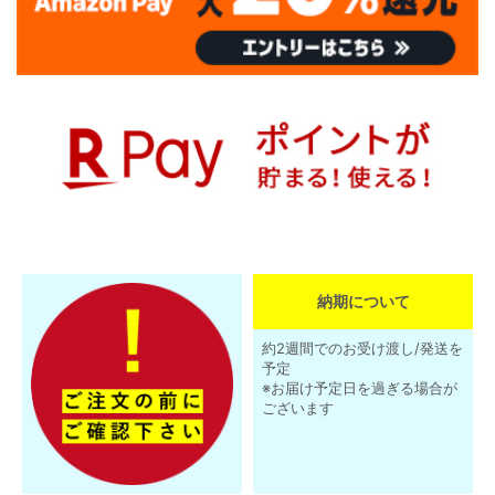
納期について
約2週間でのお受け渡し/発送を
予定
※お届け予定日を過ぎる場合が
ございます