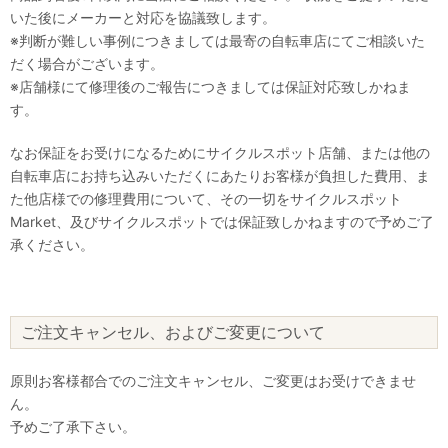
いた後にメーカーと対応を協議致します。
※判断が難しい事例につきましては最寄の自転車店にてご相談いた
だく場合がございます。
※店舗様にて修理後のご報告につきましては保証対応致しかねま
す。
なお保証をお受けになるためにサイクルスポット店舗、または他の
自転車店にお持ち込みいただくにあたりお客様が負担した費用、ま
た他店様での修理費用について、その一切をサイクルスポット
Market、及びサイクルスポットでは保証致しかねますので予めご了
承ください。
ご注文キャンセル、およびご変更について
原則お客様都合でのご注文キャンセル、ご変更はお受けできませ
ん。
予めご了承下さい。