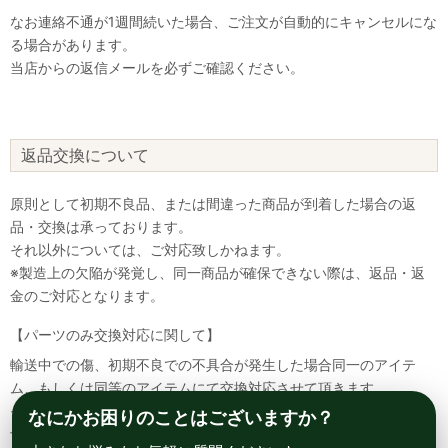
なお連絡不通が1週間続いた場合、ご注文が自動的にキャンセルにな
る場合があります。
当店からの返信メールを必ずご確認ください。
返品交換について
原則として初期不良品、または間違った商品が到着した場合の返
品・交換は承っております。
それ以外については、ご対応致しかねます。
※製造上の欠陥が発覚し、同一商品が確保できない際は、返品・返
金のご対応となります。
【パーツのみ交換対応に関して】
輸送中での傷、初期不良での不具合が発生した場合同一のアイテ
ム、もしくは同等のアイテムにて交換対応させて頂きます。
その場合該当部品を着払いにて返送して頂く必要が御座いますので
なにかお困りのことはございますか？
予めご了承ください。