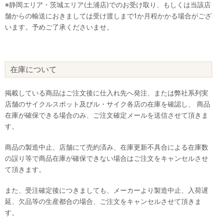
※静岡エリア・茨城エリア(土浦店)でのお受け取り、もしくは当該店
舗からの輸送におきましては受け渡しまで1か月程かかる場合がござ
います。予めご了承くださいませ。
在庫について
掲載している商品はご注文後に仕入れ先へ発注、または弊社系列実
店舗のサイクルスポット及びル・サイク各店の在庫を確認し、 商品
在庫が確保できる場合のみ、ご注文確定メールを送信させて頂きま
す。
商品の製造中止、店舗にて売約済み、在庫更新不具合による在庫数
の誤り等で商品在庫が確保できない場合はご注文をキャンセルさせ
て頂きます。
また、受注確定後につきましても、メーカーより製造中止、入荷遅
延、欠品等の生産都合の場合、ご注文をキャンセルさせて頂きま
す。