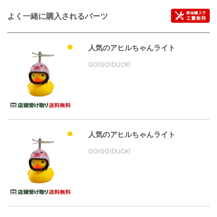
よく一緒に購入されるパーツ
人気のアヒルちゃんライト
GO!GO!DUCK!
人気のアヒルちゃんライト
GO!GO!DUCK!