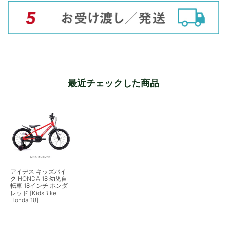
最近チェックした商品
アイデス キッズバイ
ク HONDA 18 幼児自
転車 18インチ ホンダ
レッド [KidsBike
Honda 18]