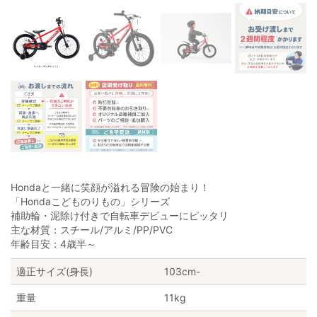
Hondaと一緒に笑顔が溢れる冒険の始まり！
「Hondaこどものりもの」シリーズ
補助輪・泥除け付きで自転車デビューにピッタリ
主な材質：スチール/アルミ/PP/PVC
年齢目安：4歳半～
適正サイズ(身長)
103cm-
重量
11kg