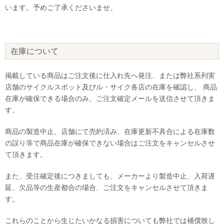
います。予めご了承くださいませ。
在庫について
掲載している商品はご注文後に仕入れ先へ発注、または弊社系列実
店舗のサイクルスポット及びル・サイク各店の在庫を確認し、 商品
在庫が確保できる場合のみ、ご注文確定メールを送信させて頂きま
す。
商品の製造中止、店舗にて売約済み、在庫更新不具合による在庫数
の誤り等で商品在庫が確保できない場合はご注文をキャンセルさせ
て頂きます。
また、受注確定後につきましても、メーカーより製造中止、入荷遅
延、欠品等の生産都合の場合、ご注文をキャンセルさせて頂きま
す。
これらのことから生じたいかなる損害についても弊社では補償致し