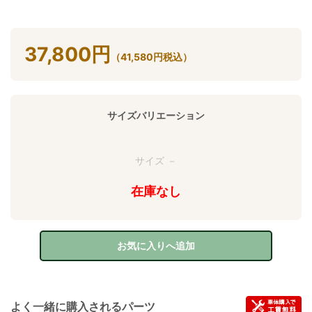
37,800
円
（
41,580
円
税込）
サイズバリエーション
サイズ －
在庫なし
お気に入りへ追加
よく一緒に購入されるパーツ