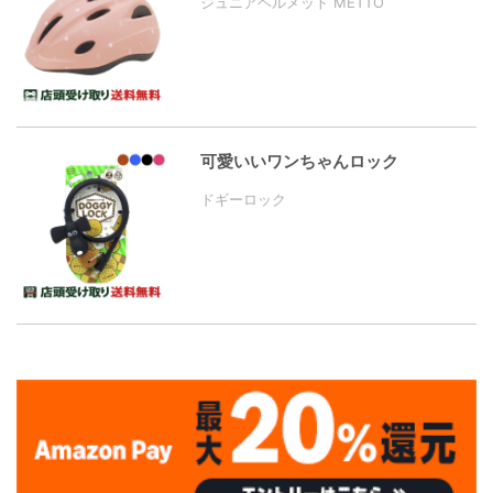
ジュニアヘルメット METTO
可愛いいワンちゃんロック
ドギーロック