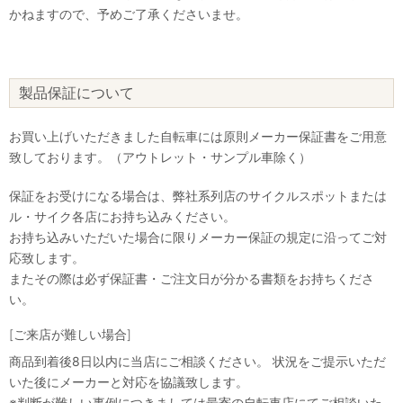
かねますので、予めご了承くださいませ。
製品保証について
お買い上げいただきました自転車には原則メーカー保証書をご用意
致しております。（アウトレット・サンプル車除く）
保証をお受けになる場合は、弊社系列店のサイクルスポットまたは
ル・サイク各店にお持ち込みください。
お持ち込みいただいた場合に限りメーカー保証の規定に沿ってご対
応致します。
またその際は必ず保証書・ご注文日が分かる書類をお持ちくださ
い。
[ご来店が難しい場合]
商品到着後8日以内に当店にご相談ください。 状況をご提示いただ
いた後にメーカーと対応を協議致します。
※判断が難しい事例につきましては最寄の自転車店にてご相談いた