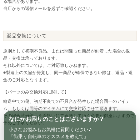
る場合があります。
当店からの返信メールを必ずご確認ください。
返品交換について
原則として初期不良品、または間違った商品が到着した場合の返
品・交換は承っております。
それ以外については、ご対応致しかねます。
※製造上の欠陥が発覚し、同一商品が確保できない際は、返品・返
金のご対応となります。
【パーツのみ交換対応に関して】
輸送中での傷、初期不良での不具合が発生した場合同一のアイテ
ム、もしくは同等のアイテムにて交換対応させて頂きます。
その場合該当部品を着払いにて返送して頂く必要が御座いますので
なにかお困りのことはございますか？
予めご了承ください。
小さなお悩みもお気軽に質問ください♪
「街乗り自転車のオススメを教えて」