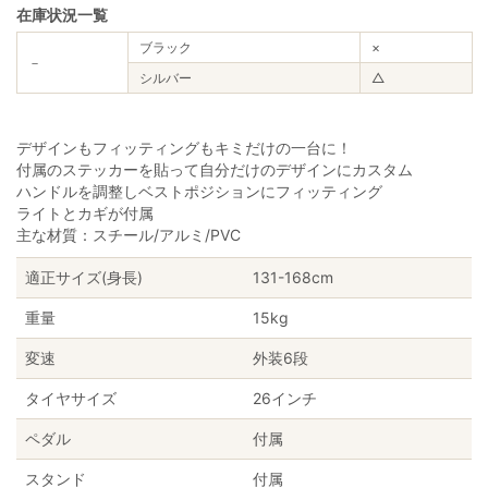
在庫状況一覧
ブラック
×
－
シルバー
△
デザインもフィッティングもキミだけの一台に！
付属のステッカーを貼って自分だけのデザインにカスタム
ハンドルを調整しベストポジションにフィッティング
ライトとカギが付属
主な材質：スチール/アルミ/PVC
適正サイズ(身長)
131-168cm
重量
15kg
変速
外装6段
タイヤサイズ
26インチ
ペダル
付属
スタンド
付属