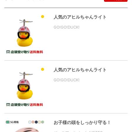
人気のアヒルちゃんライト
GO!GO!DUCK!
人気のアヒルちゃんライト
GO!GO!DUCK!
お子様の頭をしっかり守る！