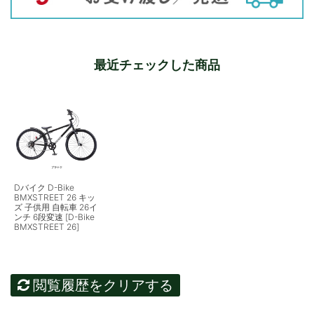
最近チェックした商品
Dバイク D-Bike
BMXSTREET 26 キッ
ズ 子供用 自転車 26イ
ンチ 6段変速 [D-Bike
BMXSTREET 26]
閲覧履歴をクリアする