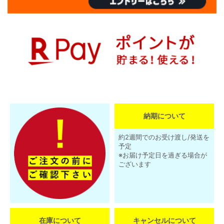
納期について
約2週間でのお受け渡し/発送を
予定
※お届け予定日を過ぎる場合が
ございます
在庫について
キャンセルについて