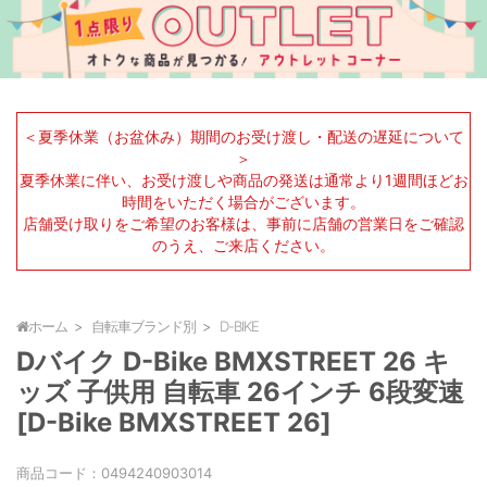
＜夏季休業（お盆休み）期間のお受け渡し・配送の遅延について
＞
夏季休業に伴い、お受け渡しや商品の発送は通常より1週間ほどお
時間をいただく場合がございます。
店舗受け取りをご希望のお客様は、事前に店舗の営業日をご確認
のうえ、ご来店ください。
ホーム
自転車ブランド別
D-BIKE
Dバイク D-Bike BMXSTREET 26 キ
ッズ 子供用 自転車 26インチ 6段変速
[D-Bike BMXSTREET 26]
商品コード：
0494240903014