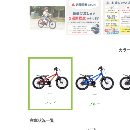
カラ
レッド
ブルー
在庫状況一覧
レッド