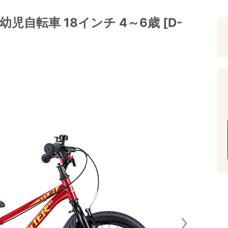
 18 幼児自転車 18インチ 4～6歳 [D-