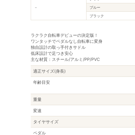
－
ブルー
ブラック
ラクラク自転車デビューの決定版！
ワンタッチでペダルなし自転車に変身
独自設計の取っ手付きサドル
低床設計で足つき安心
主な材質：スチール/アルミ/PP/PVC
適正サイズ(身長)
年齢目安
重量
変速
タイヤサイズ
ペダル