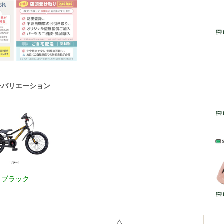
ーバリエーション
ブラック
△