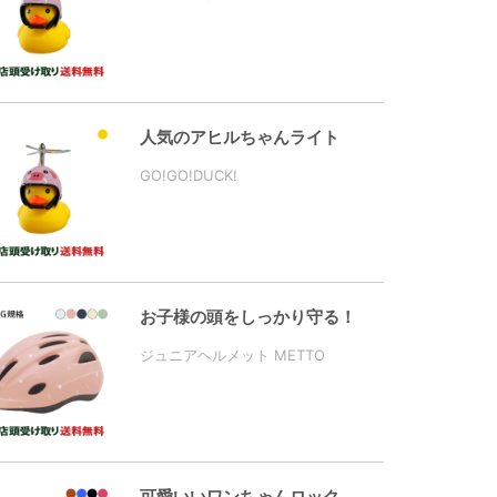
人気のアヒルちゃんライト
GO!GO!DUCK!
お子様の頭をしっかり守る！
ジュニアヘルメット METTO
可愛いいワンちゃんロック