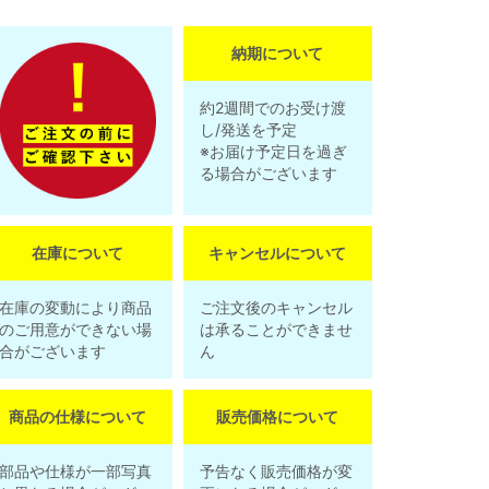
納期について
約2週間でのお受け渡
し/発送を予定
※お届け予定日を過ぎ
る場合がございます
在庫について
キャンセルについて
在庫の変動により商品
ご注文後のキャンセル
のご用意ができない場
は承ることができませ
合がございます
ん
商品の仕様について
販売価格について
部品や仕様が一部写真
予告なく販売価格が変