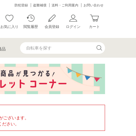
防犯登録
盗難補償
送料・ご利用案内
お問い合わせ
お気に入り
閲覧履歴
会員登録
ログイン
カート
価品
がございます。
ください。