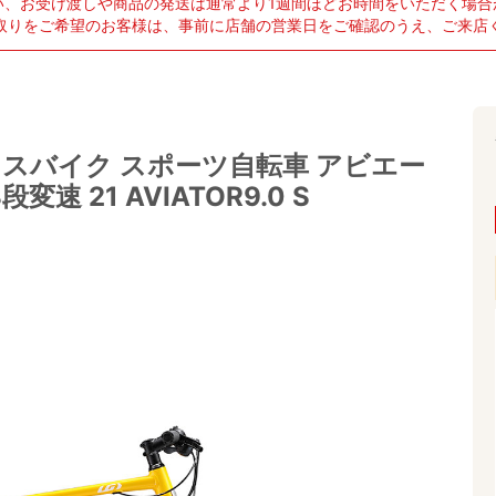
い、お受け渡しや商品の発送は通常より1週間ほどお時間をいただく場合
取りをご希望のお客様は、事前に店舗の営業日をご確認のうえ、ご来店
スバイク スポーツ自転車 アビエー
8段変速 21 AVIATOR9.0 S