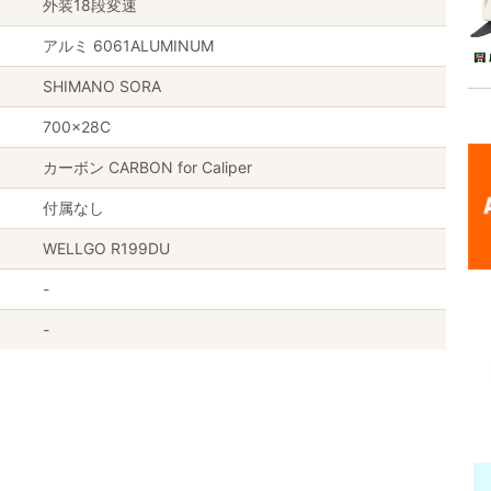
外装18段変速
アルミ 6061ALUMINUM
SHIMANO SORA
700×28C
カーボン CARBON for Caliper
付属なし
WELLGO R199DU
-
-