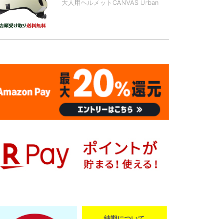
大人用ヘルメットCANVAS Urban
納期について