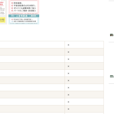
×
×
×
×
×
×
×
×
×
×