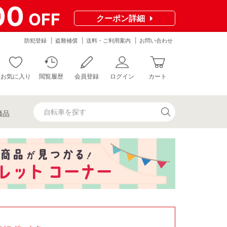
00
OFF
クーポン
詳細
防犯登録
盗難補償
送料・ご利用案内
お問い合わせ
お気に入り
閲覧履歴
会員登録
ログイン
カート
価品