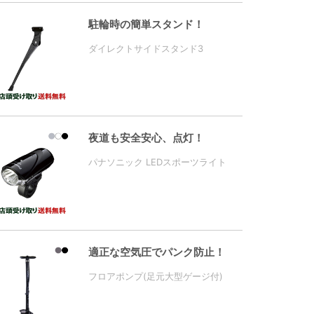
駐輪時の簡単スタンド！
ダイレクトサイドスタンド3
夜道も安全安心、点灯！
パナソニック LEDスポーツライト
適正な空気圧でパンク防止！
フロアポンプ(足元大型ゲージ付)