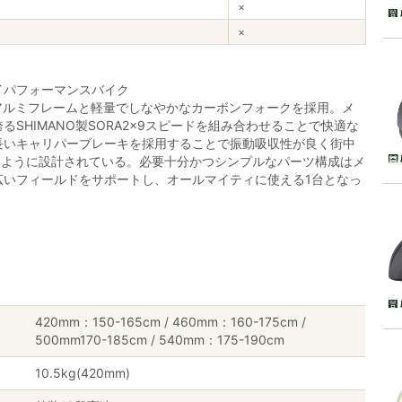
×
×
イパフォーマンスバイク
ルアルミフレームと軽量でしなやかなカーボンフォークを採用。メ
SHIMANO製SORA2×9スピードを組み合わせることで快適な
長いキャリパーブレーキを採用することで振動吸収性が良く街中
るように設計されている。必要十分かつシンプルなパーツ構成はメ
広いフィールドをサポートし、オールマイティに使える1台となっ
420mm：150-165cm / 460mm：160-175cm /
500mm170-185cm / 540mm：175-190cm
10.5kg(420mm)