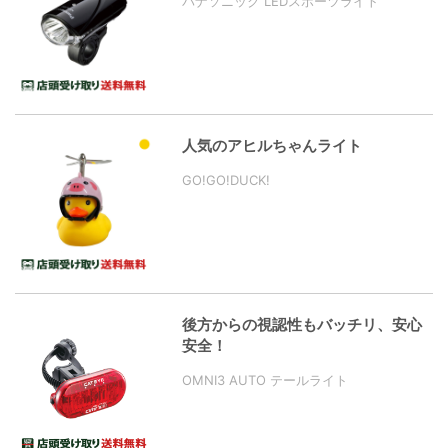
パナソニック LEDスポーツライト
人気のアヒルちゃんライト
GO!GO!DUCK!
後方からの視認性もバッチリ、安心
安全！
OMNI3 AUTO テールライト