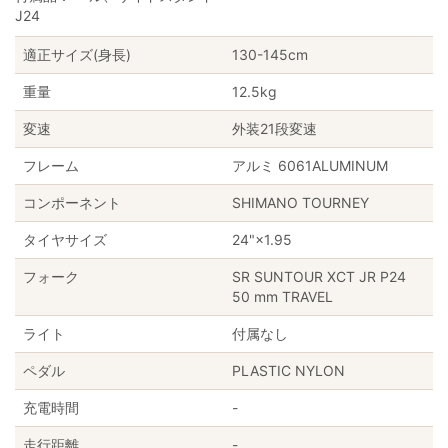
J24
適正サイズ(身長)
130-145cm
重量
12.5kg
変速
外装21段変速
フレーム
アルミ 6061ALUMINUM
コンポーネント
SHIMANO TOURNEY
タイヤサイズ
24"×1.95
フォーク
SR SUNTOUR XCT JR P24
50 mm TRAVEL
ライト
付属なし
ペダル
PLASTIC NYLON
充電時間
-
走行距離
-