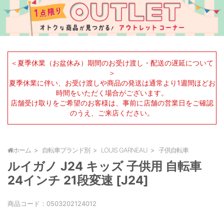
＜夏季休業（お盆休み）期間のお受け渡し・配送の遅延について
＞
夏季休業に伴い、お受け渡しや商品の発送は通常より1週間ほどお
時間をいただく場合がございます。
店舗受け取りをご希望のお客様は、事前に店舗の営業日をご確認
のうえ、ご来店ください。
ホーム
自転車ブランド別
LOUIS GARNEAU
子供自転車
ルイガノ J24 キッズ 子供用 自転車
24インチ 21段変速 [J24]
商品コード：
0503202124012