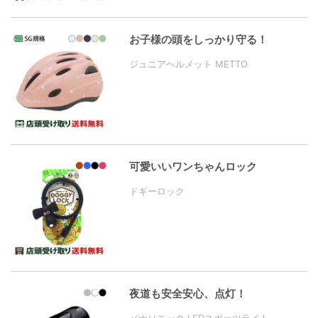
お子様の頭をしっかり守る！
ジュニアヘルメット METTO
可愛いいワンちゃんロック
ドギーロック
夜道も安全安心、点灯！
パナソニック LEDスポーツライト