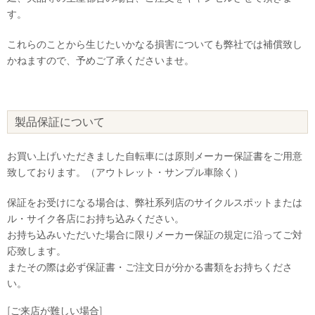
す。
これらのことから生じたいかなる損害についても弊社では補償致し
かねますので、予めご了承くださいませ。
製品保証について
お買い上げいただきました自転車には原則メーカー保証書をご用意
致しております。（アウトレット・サンプル車除く）
保証をお受けになる場合は、弊社系列店のサイクルスポットまたは
ル・サイク各店にお持ち込みください。
お持ち込みいただいた場合に限りメーカー保証の規定に沿ってご対
応致します。
またその際は必ず保証書・ご注文日が分かる書類をお持ちくださ
い。
[ご来店が難しい場合]