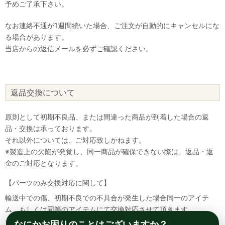
予めご了承下さい。
なお連絡不通が1週間続いた場合、ご注文が自動的にキャンセルにな
る場合があります。
当店からの返信メールを必ずご確認ください。
返品交換について
原則として初期不良品、または間違った商品が到着した場合の返
品・交換は承っております。
それ以外については、ご対応致しかねます。
※製造上の欠陥が発覚し、同一商品が確保できない際は、返品・返
金のご対応となります。
【パーツのみ交換対応に関して】
輸送中での傷、初期不良での不具合が発生した場合同一のアイテ
ム、もしくは同等のアイテムにて交換対応させて頂きます。
その場合該当部品を着払いにて返送して頂く必要が御座いますので
なにかお困りのことはございますか？