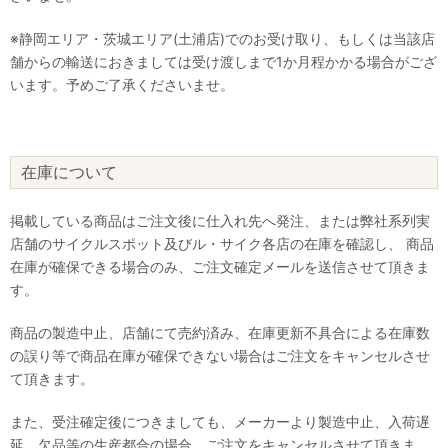
※静岡エリア・茨城エリア(土浦店)でのお受け取り、もしくは当該店
舗からの輸送におきましては受け渡しまで1か月程かかる場合がござ
います。予めご了承くださいませ。
在庫について
掲載している商品はご注文後に仕入れ先へ発注、または弊社系列実
店舗のサイクルスポット及びル・サイク各店の在庫を確認し、 商品
在庫が確保できる場合のみ、ご注文確定メールを送信させて頂きま
す。
商品の製造中止、店舗にて売約済み、在庫更新不具合による在庫数
の誤り等で商品在庫が確保できない場合はご注文をキャンセルさせ
て頂きます。
また、受注確定後につきましても、メーカーより製造中止、入荷遅
延、欠品等の生産都合の場合、ご注文をキャンセルさせて頂きま