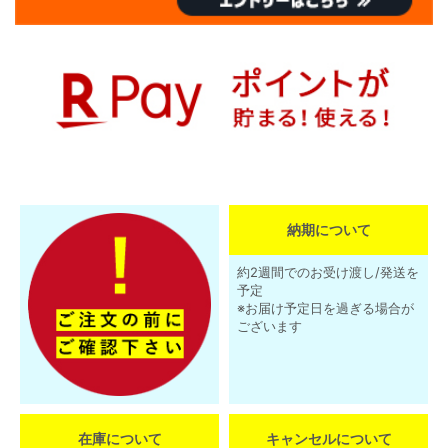
納期について
約2週間でのお受け渡し/発送を
予定
※お届け予定日を過ぎる場合が
ございます
在庫について
キャンセルについて