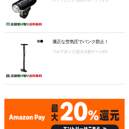
適正な空気圧でパンク防止！
フロアポンプ(足元大型ゲージ付)