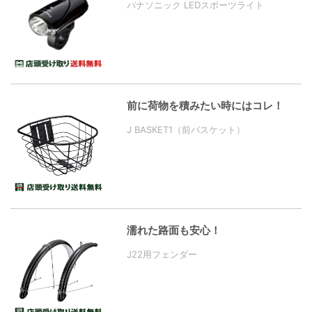
パナソニック LEDスポーツライト
前に荷物を積みたい時にはコレ！
J BASKET1（前バスケット）
濡れた路面も安心！
J22用フェンダー