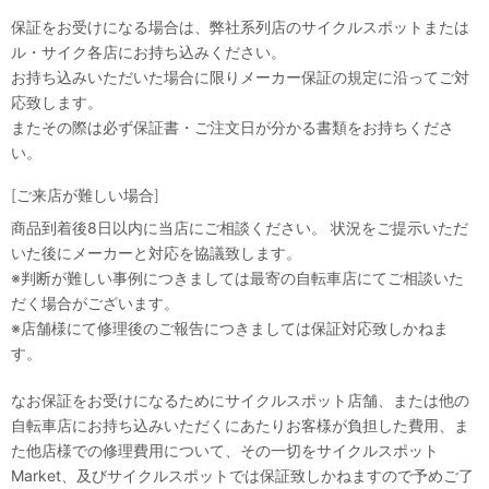
保証をお受けになる場合は、弊社系列店のサイクルスポットまたは
ル・サイク各店にお持ち込みください。
お持ち込みいただいた場合に限りメーカー保証の規定に沿ってご対
応致します。
またその際は必ず保証書・ご注文日が分かる書類をお持ちくださ
い。
[ご来店が難しい場合]
商品到着後8日以内に当店にご相談ください。 状況をご提示いただ
いた後にメーカーと対応を協議致します。
※判断が難しい事例につきましては最寄の自転車店にてご相談いた
だく場合がございます。
※店舗様にて修理後のご報告につきましては保証対応致しかねま
す。
なお保証をお受けになるためにサイクルスポット店舗、または他の
自転車店にお持ち込みいただくにあたりお客様が負担した費用、ま
た他店様での修理費用について、その一切をサイクルスポット
Market、及びサイクルスポットでは保証致しかねますので予めご了