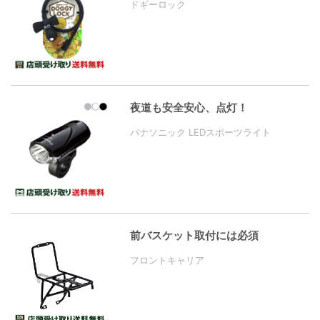
ドギーロック
夜道も安全安心、点灯！
パナソニック LEDスポーツライト
前バスケット取付には必須
フロントキャリア