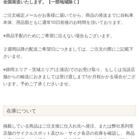
全国発送いたします。【一部地域除く】
ご注文確定メールがお客様に届いてから、商品の発送までに自転車
本体、用品類ともに通常10日前後のお時間を頂いております。
※商品手配のためにご希望に沿えない場合もございます。
２週間以降の配送ご希望日につきましては、ご注文の際にご記載下
さいませ。
※静岡エリア・茨城エリア(土浦店)でのお受け取り、もしくは当該店
舗からの輸送におきましては受け渡しまで1か月程かかる場合がござ
います。予めご了承くださいませ。
在庫について
掲載している商品はご注文後に仕入れ先へ発注、または弊社系列実
店舗のサイクルスポット及びル・サイク各店の在庫を確認し、 商品