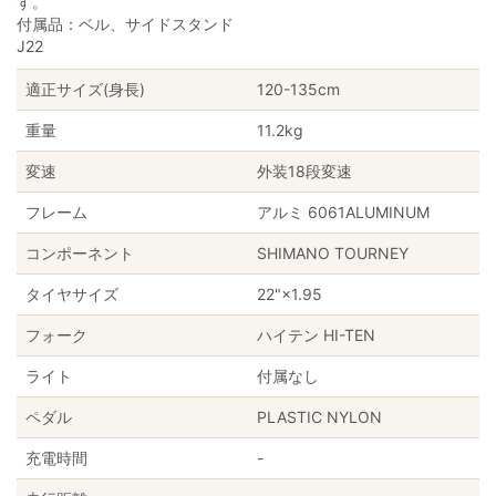
す。
付属品：ベル、サイドスタンド
J22
適正サイズ(身長)
120-135cm
重量
11.2kg
変速
外装18段変速
フレーム
アルミ 6061ALUMINUM
コンポーネント
SHIMANO TOURNEY
タイヤサイズ
22"×1.95
フォーク
ハイテン HI-TEN
ライト
付属なし
ペダル
PLASTIC NYLON
充電時間
-