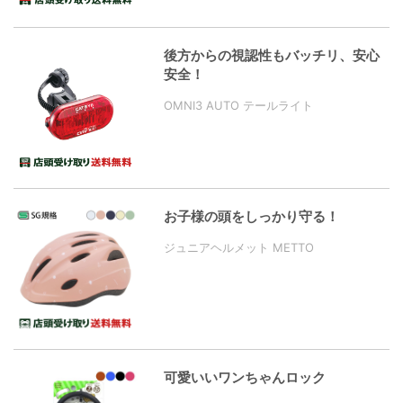
後方からの視認性もバッチリ、安心
安全！
OMNI3 AUTO テールライト
お子様の頭をしっかり守る！
ジュニアヘルメット METTO
可愛いいワンちゃんロック