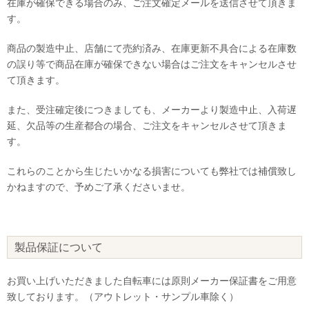
在庫が確保できる場合のみ、ご注文確定メールを送信させて頂きま
す。
商品の製造中止、店舗にて売約済み、在庫更新不具合による在庫数
の誤り等で商品在庫が確保できない場合はご注文をキャンセルさせ
て頂きます。
また、受注確定後につきましても、メーカーより製造中止、入荷遅
延、欠品等の生産都合の場合、ご注文をキャンセルさせて頂きま
す。
これらのことから生じたいかなる損害についても弊社では補償致し
かねますので、予めご了承くださいませ。
製品保証について
お買い上げいただきました自転車には原則メーカー保証書をご用意
致しております。（アウトレット・サンプル車除く）